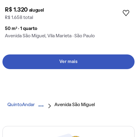
R$ 1.320
aluguel
R$ 1.658 total
50 m² · 1 quarto
Avenida São Miguel, Vila Marieta · São Paulo
Ver mais
QuintoAndar
Avenida São Miguel