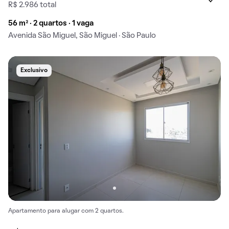
R$ 2.986 total
56 m² · 2 quartos · 1 vaga
Avenida São Miguel, São Miguel · São Paulo
Exclusivo
Apartamento para alugar com 2 quartos.