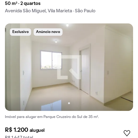
50 m² · 2 quartos
Avenida São Miguel, Vila Marieta · São Paulo
Exclusivo
Anúncio novo
Imóvel para alugar em Parque Cruzeiro do Sul de 35 m².
R$ 1.200
aluguel