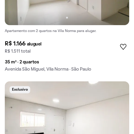
Apartamento com 2 quartos na Vila Norma para alugar.
R$ 1.166
aluguel
R$ 1.511 total
35 m² · 2 quartos
Avenida São Miguel, Vila Norma · São Paulo
Exclusivo