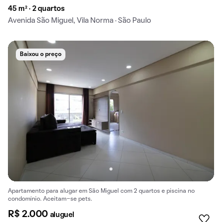
45 m² · 2 quartos
Avenida São Miguel, Vila Norma · São Paulo
Baixou o preço
Apartamento para alugar em São Miguel com 2 quartos e piscina no
condomínio. Aceitam-se pets.
R$ 2.000
aluguel