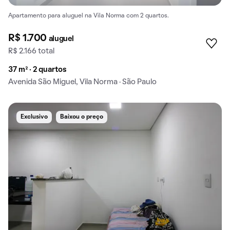
Apartamento para aluguel na Vila Norma com 2 quartos.
R$ 1.700
aluguel
R$ 2.166 total
37 m² · 2 quartos
Avenida São Miguel, Vila Norma · São Paulo
Exclusivo
Baixou o preço