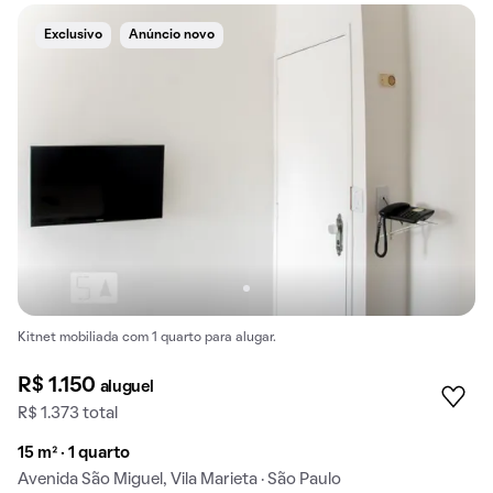
Exclusivo
Anúncio novo
Kitnet mobiliada com 1 quarto para alugar.
R$ 1.150
aluguel
R$ 1.373 total
15 m² · 1 quarto
Avenida São Miguel, Vila Marieta · São Paulo