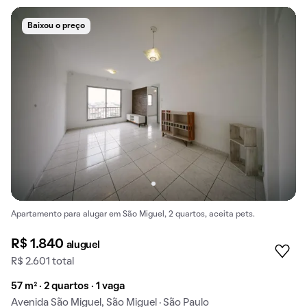
Baixou o preço
Apartamento para alugar em São Miguel, 2 quartos, aceita pets.
R$ 1.840
aluguel
R$ 2.601 total
57 m² · 2 quartos · 1 vaga
Avenida São Miguel, São Miguel · São Paulo