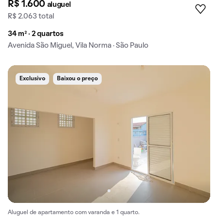
R$ 1.600
aluguel
R$ 2.063 total
34 m² · 2 quartos
Avenida São Miguel, Vila Norma · São Paulo
Exclusivo
Baixou o preço
Aluguel de apartamento com varanda e 1 quarto.