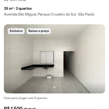
R$ 1.647 total
35 m² · 2 quartos
Avenida São Miguel, Parque Cruzeiro do Sul · São Paulo
Exclusivo
Baixou o preço
Casa para alugar com 2 quartos.
R$ 1.500