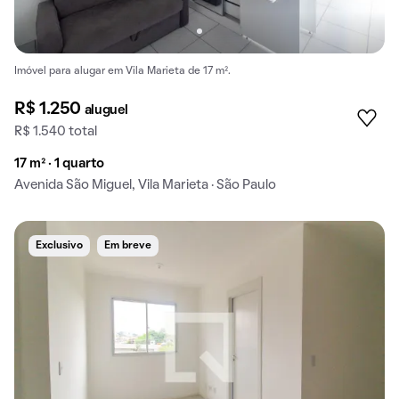
Imóvel para alugar em Vila Marieta de 17 m².
R$ 1.250
aluguel
R$ 1.540 total
17 m² · 1 quarto
Avenida São Miguel, Vila Marieta · São Paulo
Exclusivo
Em breve