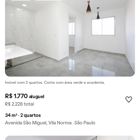
Imóvel com 2 quartos. Conta com área verde e academia.
R$ 1.770
aluguel
R$ 2.228 total
34 m² · 2 quartos
Avenida São Miguel, Vila Norma · São Paulo