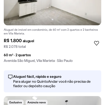
Aluguel de imóvel em condomínio, de 60 m² com 2 quartos e 2 banheiros
em Vila Marieta.
R$ 1.800
aluguel
R$ 2.078 total
60 m² · 2 quartos
Avenida São Miguel, Vila Marieta · São Paulo
Aluguel fácil, rápido e seguro
Para alugar no QuintoAndar você não precisa de
fiador ou depósito caução
Exclusivo
Anúncio novo