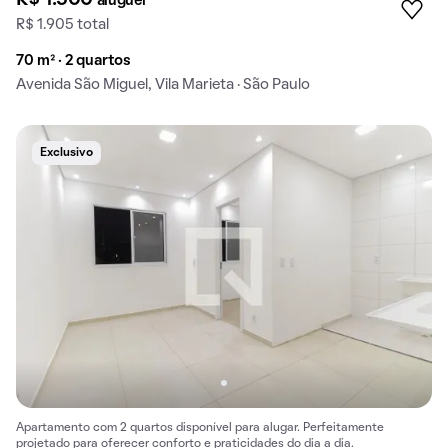
aluguel
R$ 1.905 total
70 m² · 2 quartos
Avenida São Miguel, Vila Marieta · São Paulo
Exclusivo
Apartamento com 2 quartos disponível para alugar. Perfeitamente
projetado para oferecer conforto e praticidades do dia a dia.