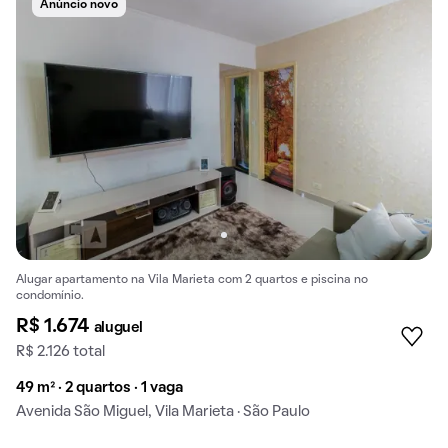
Anúncio novo
Alugar apartamento na Vila Marieta com 2 quartos e piscina no
condomínio.
R$ 1.674
aluguel
R$ 2.126 total
49 m² · 2 quartos · 1 vaga
Avenida São Miguel, Vila Marieta · São Paulo