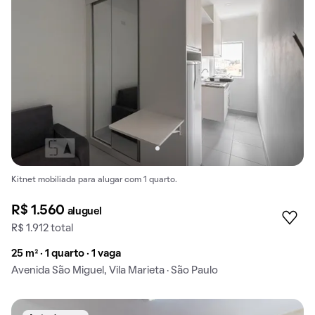
Kitnet mobiliada para alugar com 1 quarto.
R$ 1.560
aluguel
R$ 1.912 total
25 m² · 1 quarto · 1 vaga
Avenida São Miguel, Vila Marieta · São Paulo