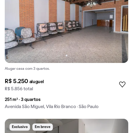
Alugar casa com 3 quartos.
R$ 5.250
aluguel
R$ 5.856 total
251 m² · 3 quartos
Avenida São Miguel, Vila Rio Branco · São Paulo
Exclusivo
Em breve