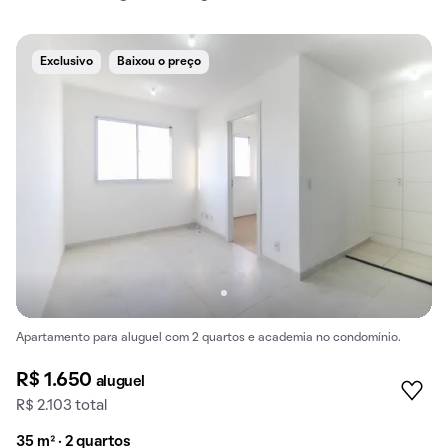
Exclusivo
Baixou o preço
Apartamento para aluguel com 2 quartos e academia no condomínio.
R$ 1.650
aluguel
R$ 2.103 total
35 m² · 2 quartos