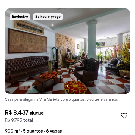
Exclusivo
Baixou o preço
Casa para alugar na Vila Marieta com 5 quartos, 3 suítes e varanda.
R$ 8.437
aluguel
R$ 9.795 total
900 m² · 5 quartos · 6 vagas