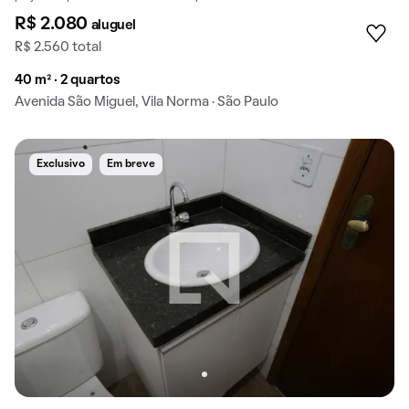
R$ 2.080
aluguel
R$ 2.560 total
40 m² · 2 quartos
Avenida São Miguel, Vila Norma · São Paulo
Exclusivo
Em breve