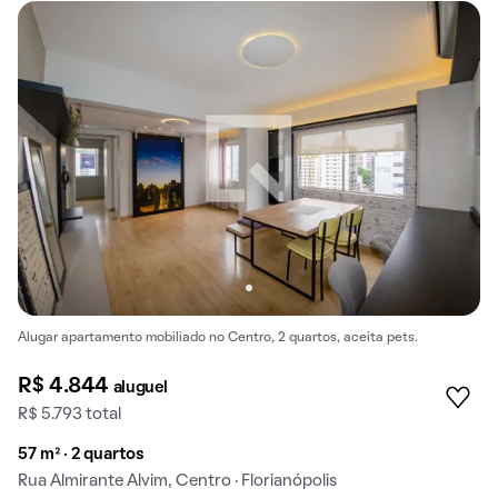
Alugar apartamento mobiliado no Centro, 2 quartos, aceita pets.
R$ 4.844
aluguel
R$ 5.793 total
57 m² · 2 quartos
Rua Almirante Alvim, Centro · Florianópolis