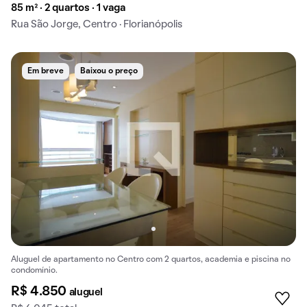
85 m² · 2 quartos · 1 vaga
Rua São Jorge, Centro · Florianópolis
Em breve
Baixou o preço
Aluguel de apartamento no Centro com 2 quartos, academia e piscina no
condomínio.
R$ 4.850
aluguel