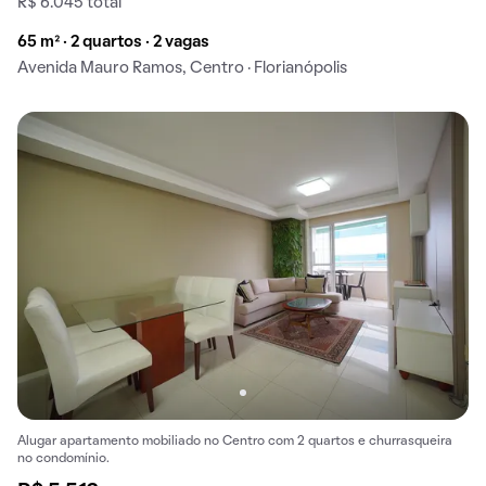
R$ 6.045 total
65 m² · 2 quartos · 2 vagas
Avenida Mauro Ramos, Centro · Florianópolis
Alugar apartamento mobiliado no Centro com 2 quartos e churrasqueira
no condomínio.