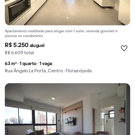
Apartamento mobiliado para alugar com 1 suíte, varanda gourmet e
piscina no condomínio.
R$ 5.250
aluguel
R$ 6.609 total
63 m² · 1 quarto · 1 vaga
Rua Ângelo La Porta, Centro · Florianópolis