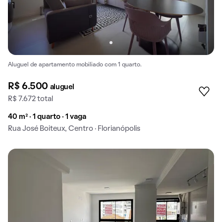
Aluguel de apartamento mobiliado com 1 quarto.
R$ 6.500
aluguel
R$ 7.672 total
40 m² · 1 quarto · 1 vaga
Rua José Boiteux, Centro · Florianópolis