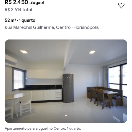
R$ 2.450
aluguel
R$ 3.614 total
52 m² · 1 quarto
Rua Marechal Guilherme, Centro · Florianópolis
Apartamento para aluguel no Centro, 1 quarto.