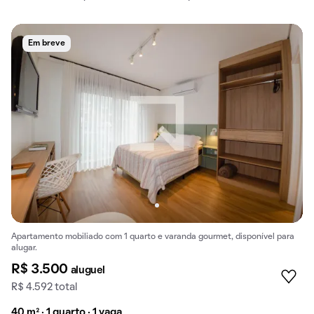
Em breve
Apartamento mobiliado com 1 quarto e varanda gourmet, disponível para
alugar.
R$ 3.500
aluguel
R$ 4.592 total
40 m² · 1 quarto · 1 vaga