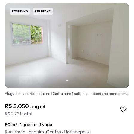
Exclusivo
Em breve
Aluguel de apartamento no Centro com 1 suíte e academia no condomínio.
R$ 3.050
aluguel
R$ 3.731 total
50 m² · 1 quarto · 1 vaga
Rua Irmão Joaquim, Centro · Florianópolis