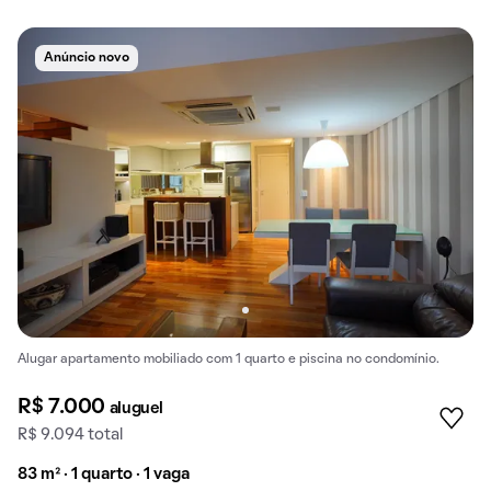
Anúncio novo
Alugar apartamento mobiliado com 1 quarto e piscina no condomínio.
R$ 7.000
aluguel
R$ 9.094 total
83 m² · 1 quarto · 1 vaga