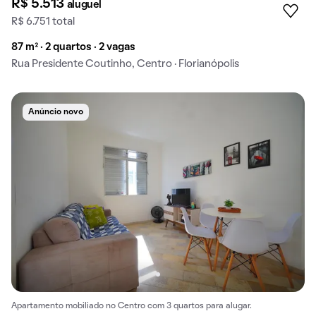
R$ 5.513
aluguel
R$ 6.751 total
87 m² · 2 quartos · 2 vagas
Rua Presidente Coutinho, Centro · Florianópolis
Anúncio novo
Apartamento mobiliado no Centro com 3 quartos para alugar.