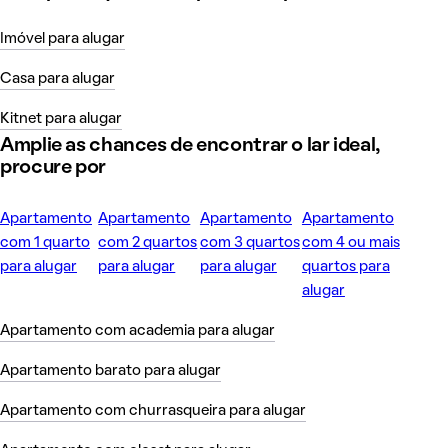
Imóvel para alugar
Casa para alugar
Kitnet para alugar
Amplie as chances de encontrar o lar ideal,
procure por
Apartamento
Apartamento
Apartamento
Apartamento
com 1 quarto
com 2 quartos
com 3 quartos
com 4 ou mais
para alugar
para alugar
para alugar
quartos para
alugar
Apartamento com academia para alugar
Apartamento barato para alugar
Apartamento com churrasqueira para alugar