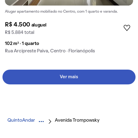
Alugar apartamento mobiliado no Centro, com 1 quarto e varanda.
R$ 4.500
aluguel
R$ 5.884 total
102 m² · 1 quarto
Rua Arcipreste Paiva, Centro · Florianópolis
Ver mais
QuintoAndar
Avenida Trompowsky