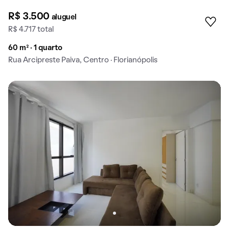
R$ 3.500
aluguel
R$ 4.717 total
60 m² · 1 quarto
Rua Arcipreste Paiva, Centro · Florianópolis