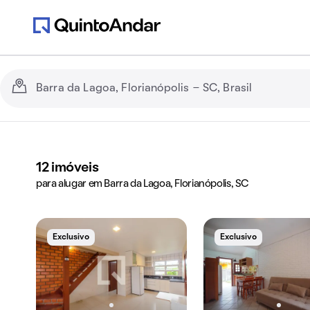
12
imóveis
para alugar em Barra da Lagoa, Florianópolis, SC
Exclusivo
Exclusivo