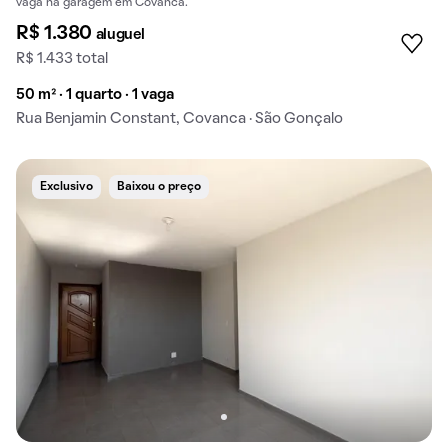
vaga na garagem em Covanca.
R$ 1.380
aluguel
R$ 1.433 total
50 m² · 1 quarto · 1 vaga
Rua Benjamin Constant, Covanca · São Gonçalo
Exclusivo
Baixou o preço