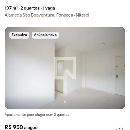
107 m² · 2 quartos · 1 vaga
Alameda São Boaventura, Fonseca · Niterói
Exclusivo
Anúncio novo
Apartamento para alugar com 2 quartos.
R$ 950
aluguel