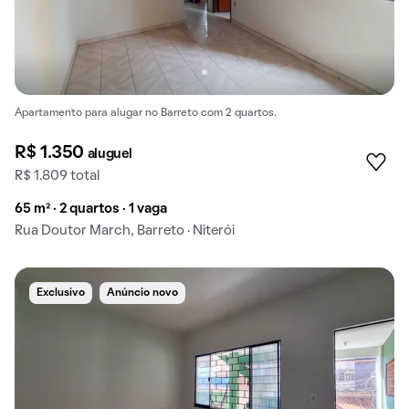
Apartamento para alugar no Barreto com 2 quartos.
R$ 1.350
aluguel
R$ 1.809 total
65 m² · 2 quartos · 1 vaga
Rua Doutor March, Barreto · Niterói
Exclusivo
Anúncio novo