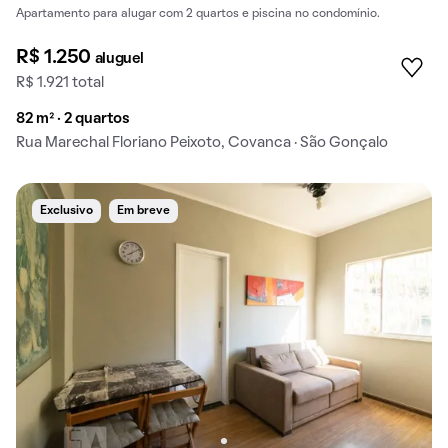
Apartamento para alugar com 2 quartos e piscina no condomínio.
R$ 1.250
aluguel
R$ 1.921 total
82 m² · 2 quartos
Rua Marechal Floriano Peixoto, Covanca · São Gonçalo
Exclusivo
Em breve