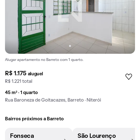
Alugar apartamento no Barreto com 1 quarto.
R$ 1.175
aluguel
R$ 1.221 total
45 m² · 1 quarto
Rua Baroneza de Goitacazes, Barreto · Niterói
Bairros próximos a Barreto
Fonseca
São Lourenço