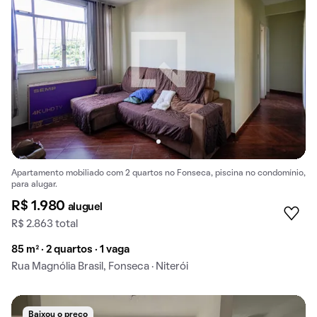
Apartamento mobiliado com 2 quartos no Fonseca, piscina no condomínio,
para alugar.
R$ 1.980
aluguel
R$ 2.863 total
85 m² · 2 quartos · 1 vaga
Rua Magnólia Brasil, Fonseca · Niterói
Baixou o preço