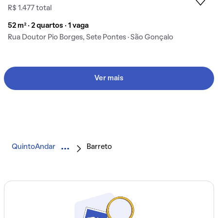
R$ 1.477 total
52 m² · 2 quartos · 1 vaga
Rua Doutor Pio Borges, Sete Pontes · São Gonçalo
Ver mais
QuintoAndar
Barreto