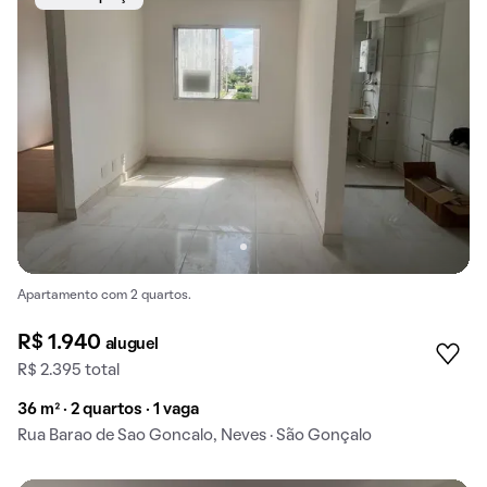
Apartamento com 2 quartos.
R$ 1.940
aluguel
R$ 2.395 total
36 m² · 2 quartos · 1 vaga
Rua Barao de Sao Goncalo, Neves · São Gonçalo