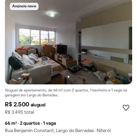
Anúncio novo
Aluguel de apartamento, de 66 m² com 2 quartos, 1 banheiro e 1 vaga na
garagem em Largo do Barradas.
R$ 2.500
aluguel
R$ 3.495 total
66 m² · 2 quartos · 1 vaga
Rua Benjamin Constant, Largo do Barradas · Niterói