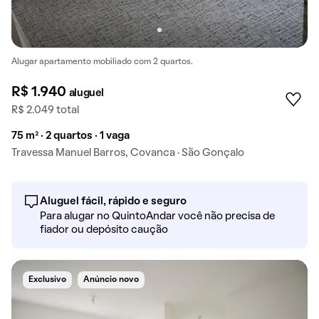
Alugar apartamento mobiliado com 2 quartos.
R$ 1.940
aluguel
R$ 2.049 total
75 m² · 2 quartos · 1 vaga
Travessa Manuel Barros, Covanca · São Gonçalo
Aluguel fácil, rápido e seguro
Para alugar no QuintoAndar você não precisa de
fiador ou depósito caução
Exclusivo
Anúncio novo