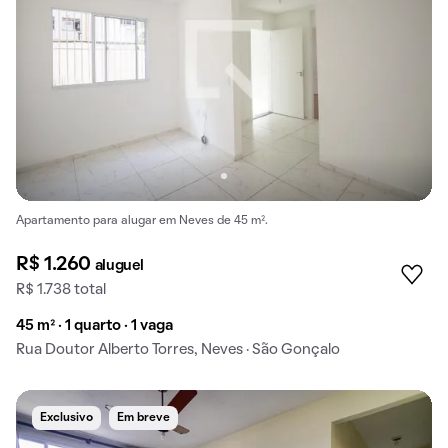
Apartamento para alugar em Neves de 45 m².
R$ 1.260
aluguel
R$ 1.738 total
45 m² · 1 quarto · 1 vaga
Rua Doutor Alberto Torres, Neves · São Gonçalo
Exclusivo
Em breve