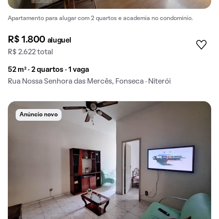
Apartamento para alugar com 2 quartos e academia no condomínio.
R$ 1.800
aluguel
R$ 2.622 total
52 m² · 2 quartos · 1 vaga
Rua Nossa Senhora das Mercês, Fonseca · Niterói
Anúncio novo