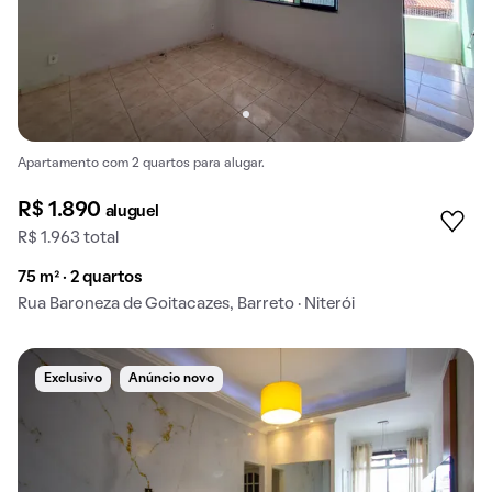
Apartamento com 2 quartos para alugar.
R$ 1.890
aluguel
R$ 1.963 total
75 m² · 2 quartos
Rua Baroneza de Goitacazes, Barreto · Niterói
Exclusivo
Anúncio novo