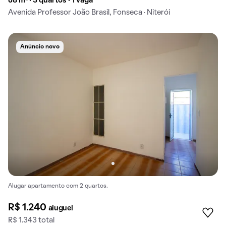
68 m² · 3 quartos · 1 vaga
Avenida Professor João Brasil, Fonseca · Niterói
Anúncio novo
Alugar apartamento com 2 quartos.
R$ 1.240
aluguel
R$ 1.343 total