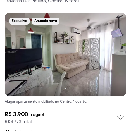
Travessa Luís Paulino, Centro · Niterói
Exclusivo
Anúncio novo
Alugar apartamento mobiliado no Centro, 1 quarto.
R$ 3.900
aluguel
R$ 4.773 total