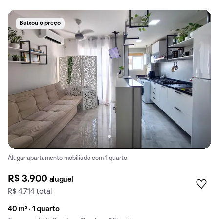
Baixou o preço
Alugar apartamento mobiliado com 1 quarto.
R$ 3.900
aluguel
R$ 4.714 total
40 m² · 1 quarto