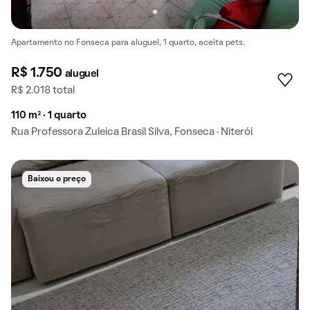
Apartamento no Fonseca para aluguel, 1 quarto, aceita pets.
R$ 1.750
aluguel
R$ 2.018 total
110 m² · 1 quarto
Rua Professora Zuleica Brasil Silva, Fonseca · Niterói
Baixou o preço