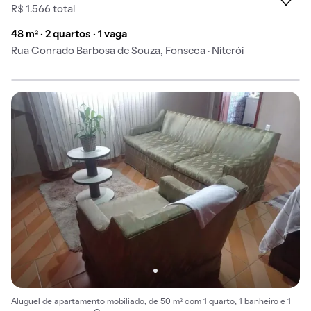
R$ 1.566 total
48 m² · 2 quartos · 1 vaga
Rua Conrado Barbosa de Souza, Fonseca · Niterói
Aluguel de apartamento mobiliado, de 50 m² com 1 quarto, 1 banheiro e 1