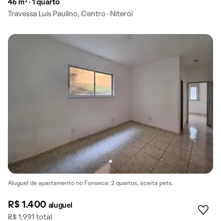
46 m² · 1 quarto
Travessa Luís Paulino, Centro · Niterói
Aluguel de apartamento no Fonseca: 2 quartos, aceita pets.
R$ 1.400
aluguel
R$ 1.991 total