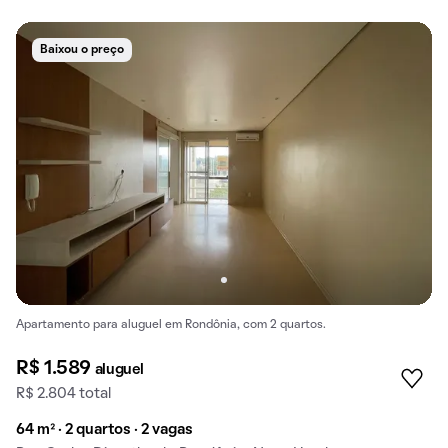
Baixou o preço
Apartamento para aluguel em Rondônia, com 2 quartos.
R$ 1.589
aluguel
R$ 2.804 total
64 m² · 2 quartos · 2 vagas