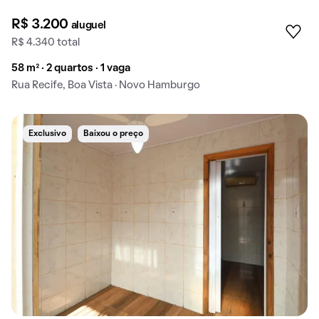
R$ 3.200
aluguel
R$ 4.340 total
58 m² · 2 quartos · 1 vaga
Rua Recife, Boa Vista · Novo Hamburgo
Exclusivo
Baixou o preço