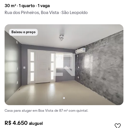
30 m² · 1 quarto · 1 vaga
Rua dos Pinheiros, Boa Vista · São Leopoldo
Baixou o preço
Casa para alugar em Boa Vista de 87 m² com quintal.
R$ 4.650
aluguel