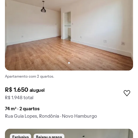
Apartamento com 2 quartos.
R$ 1.650
aluguel
R$ 1.948 total
74 m² · 2 quartos
Rua Guia Lopes, Rondônia · Novo Hamburgo
Exclusivo
Baixou o preço