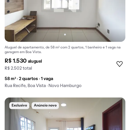
Aluguel de apartamento, de 58 m² com 2 quartos, 1 banheiro e 1 vaga na
garagem em Boa Vista.
R$ 1.530
aluguel
R$ 2.502 total
58 m² · 2 quartos · 1 vaga
Rua Recife, Boa Vista · Novo Hamburgo
Exclusivo
Anúncio novo