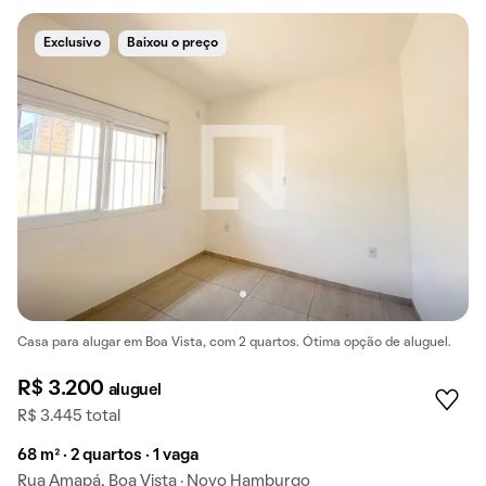
Exclusivo
Baixou o preço
Casa para alugar em Boa Vista, com 2 quartos. Ótima opção de aluguel.
R$ 3.200
aluguel
R$ 3.445 total
68 m² · 2 quartos · 1 vaga
Rua Amapá, Boa Vista · Novo Hamburgo