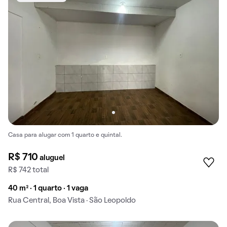
Casa para alugar com 1 quarto e quintal.
R$ 710
aluguel
R$ 742 total
40 m² · 1 quarto · 1 vaga
Rua Central, Boa Vista · São Leopoldo