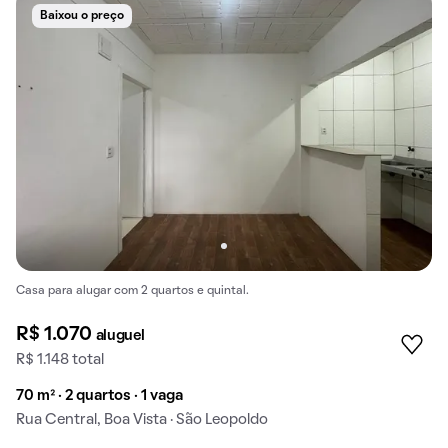
Baixou o preço
Casa para alugar com 2 quartos e quintal.
R$ 1.070
aluguel
R$ 1.148 total
70 m² · 2 quartos · 1 vaga
Rua Central, Boa Vista · São Leopoldo