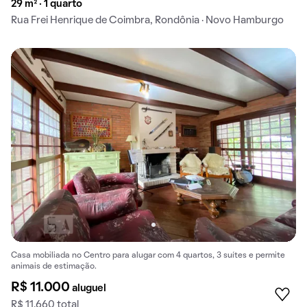
29 m² · 1 quarto
Rua Frei Henrique de Coimbra, Rondônia · Novo Hamburgo
Casa mobiliada no Centro para alugar com 4 quartos, 3 suítes e permite
animais de estimação.
R$ 11.000
aluguel
R$ 11.660 total