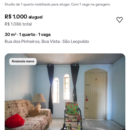
Studio de 1 quarto mobiliado para alugar. Com 1 vaga na garagem.
R$ 1.000
aluguel
R$ 1.086 total
30 m² · 1 quarto · 1 vaga
Rua dos Pinheiros, Boa Vista · São Leopoldo
Anúncio novo