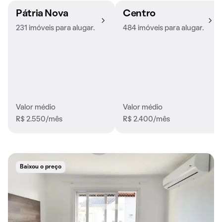
Pátria Nova
Centro
231 imóveis para alugar.
484 imóveis para alugar.
Valor médio
Valor médio
R$ 2.550/mês
R$ 2.400/mês
Baixou o preço