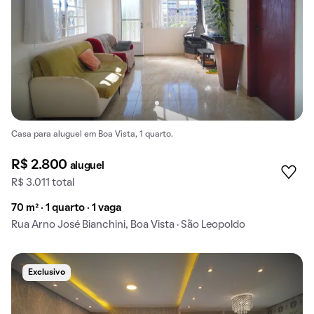
Casa para aluguel em Boa Vista, 1 quarto.
R$ 2.800
aluguel
R$ 3.011 total
70 m² · 1 quarto · 1 vaga
Rua Arno José Bianchini, Boa Vista · São Leopoldo
Exclusivo