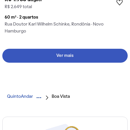
aluguel
R$ 2.649 total
60 m² · 2 quartos
Rua Doutor Karl Wilhelm Schinke, Rondônia · Novo
Hamburgo
Ver mais
QuintoAndar
Boa Vista