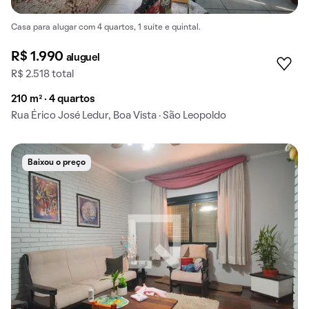
Casa para alugar com 4 quartos, 1 suíte e quintal.
R$ 1.990
aluguel
R$ 2.518 total
210 m² · 4 quartos
Rua Érico José Ledur, Boa Vista · São Leopoldo
Baixou o preço