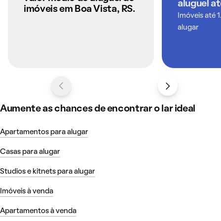
aluguel a
QuintoAndar
imóveis em Boa Vista, RS.
Imóveis até 1
alugar
Aumente as chances de encontrar o lar ideal
Apartamentos para alugar
Casas para alugar
Studios e kitnets para alugar
Imóveis à venda
Apartamentos à venda