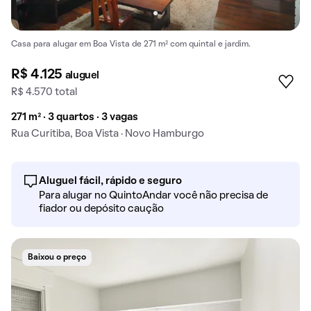
Casa para alugar em Boa Vista de 271 m² com quintal e jardim.
R$ 4.125
aluguel
R$ 4.570 total
271 m² · 3 quartos · 3 vagas
Rua Curitiba, Boa Vista · Novo Hamburgo
Aluguel fácil, rápido e seguro
Para alugar no QuintoAndar você não precisa de
fiador ou depósito caução
Baixou o preço