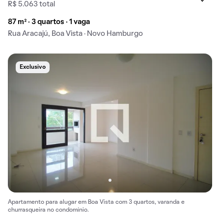
R$ 5.063 total
87 m² · 3 quartos · 1 vaga
Rua Aracajú, Boa Vista · Novo Hamburgo
Exclusivo
Apartamento para alugar em Boa Vista com 3 quartos, varanda e
churrasqueira no condomínio.