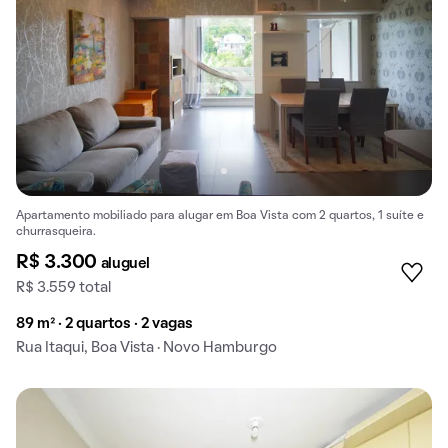
Apartamento mobiliado para alugar em Boa Vista com 2 quartos, 1 suíte e
churrasqueira.
R$ 3.300
aluguel
R$ 3.559 total
89 m² · 2 quartos · 2 vagas
Rua Itaqui, Boa Vista · Novo Hamburgo