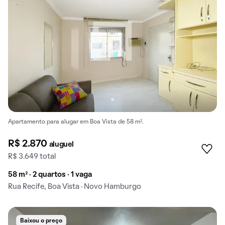
Apartamento para alugar em Boa Vista de 58 m².
R$ 2.870
aluguel
R$ 3.649 total
58 m² · 2 quartos · 1 vaga
Rua Recife, Boa Vista · Novo Hamburgo
Baixou o preço