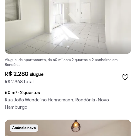
Aluguel de apartamento, de 60 m² com 2 quartos e 2 banheiros em
Rondônia.
R$ 2.280
aluguel
R$ 2.968 total
60 m² · 2 quartos
Rua João Wendelino Hennemann, Rondônia · Novo
Hamburgo
Anúncio novo