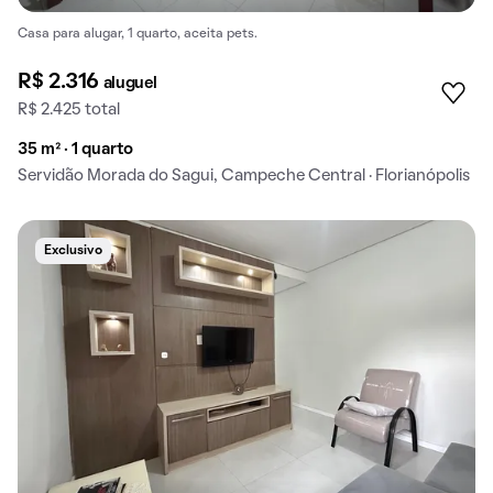
Casa para alugar, 1 quarto, aceita pets.
R$ 2.316
aluguel
R$ 2.425 total
35 m² · 1 quarto
Servidão Morada do Sagui, Campeche Central · Florianópolis
Exclusivo