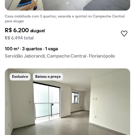
Casa mobiliada com 3 quartos, varanda e quintal no Campeche Central
para alugar.
R$ 6.200
aluguel
R$ 6.494 total
100 m² · 3 quartos · 1 vaga
Servidão Jaborandi, Campeche Central · Florianópolis
Exclusivo
Baixou o preço