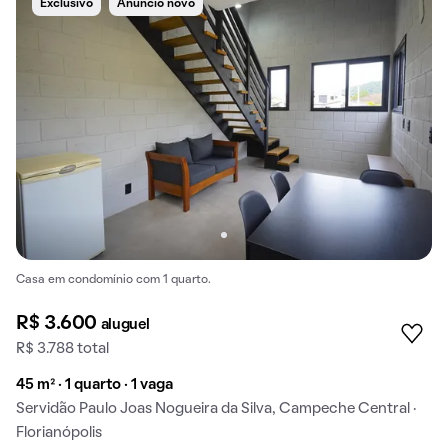
Exclusivo
Anúncio novo
Casa em condomínio com 1 quarto.
R$ 3.600
aluguel
R$ 3.788 total
45 m² · 1 quarto · 1 vaga
Servidão Paulo Joas Nogueira da Silva, Campeche Central ·
Florianópolis