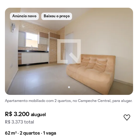
Anúncio novo
Baixou o preço
Apartamento mobiliado com 2 quartos, no Campeche Central, para alugar.
R$ 3.200
aluguel
R$ 3.373 total
62 m² · 2 quartos · 1 vaga