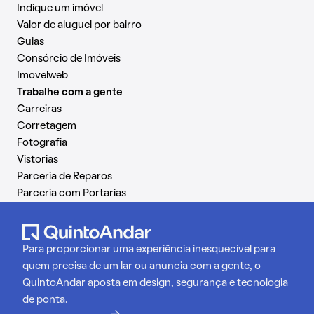
Indique um imóvel
Valor de aluguel por bairro
Guias
Consórcio de Imóveis
Imovelweb
Trabalhe com a gente
Carreiras
Corretagem
Fotografia
Vistorias
Parceria de Reparos
Parceria com Portarias
Para proporcionar uma experiência inesquecível para
quem precisa de um lar ou anuncia com a gente, o
QuintoAndar aposta em design, segurança e tecnologia
de ponta.