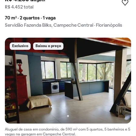
aluguel
R$ 4.452 total
70 m² · 2 quartos · 1 vaga
Servidão Fazenda Bilks, Campeche Central · Florianópolis
Exclusivo
Baixou o preço
Aluguel de casa em condomínio, de 590 m² com 5 quartos, 5 banheiros e 5
vagas na garagem em Campeche Central.