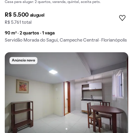
Casa para alugar: 2 quartos, varanda, quintal, aceita pets.
R$ 5.500
aluguel
R$ 5.761 total
90 m² · 2 quartos · 1 vaga
Servidão Morada do Sagui, Campeche Central · Florianópolis
Anúncio novo