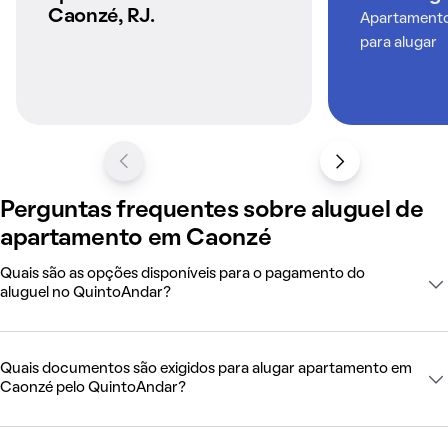
Caonzé, RJ.
Apartamentos
para alugar
Perguntas frequentes sobre aluguel de
apartamento em Caonzé
Quais são as opções disponíveis para o pagamento do
aluguel no QuintoAndar?
Quais documentos são exigidos para alugar apartamento em
Caonzé pelo QuintoAndar?