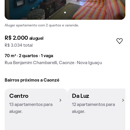
Alugar apartamento com 2 quartos e varanda.
R$ 2.000
aluguel
R$ 3.034 total
70 m² · 2 quartos · 1 vaga
Rua Benjamim Chambarelli, Caonze · Nova Iguaçu
Bairros próximos a Caonzé
Centro
Da Luz
13 apartamentos para
12 apartamentos para
alugar.
alugar.