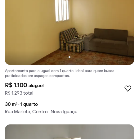
Apartamento para aluguel com 1 quarto. Ideal para quem busca
praticidades em espaços compactos.
R$ 1.100
aluguel
R$ 1.293 total
30 m² · 1 quarto
Rua Marieta, Centro · Nova Iguaçu