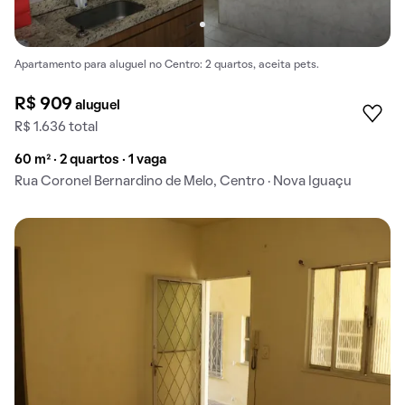
Apartamento para aluguel no Centro: 2 quartos, aceita pets.
R$ 909
aluguel
R$ 1.636 total
60 m² · 2 quartos · 1 vaga
Rua Coronel Bernardino de Melo, Centro · Nova Iguaçu