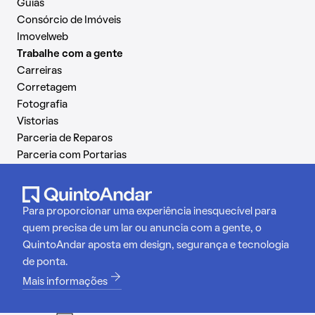
Guias
Consórcio de Imóveis
Imovelweb
Trabalhe com a gente
Carreiras
Corretagem
Fotografia
Vistorias
Parceria de Reparos
Parceria com Portarias
Para proporcionar uma experiência inesquecível para
quem precisa de um lar ou anuncia com a gente, o
QuintoAndar aposta em design, segurança e tecnologia
de ponta.
Mais informações