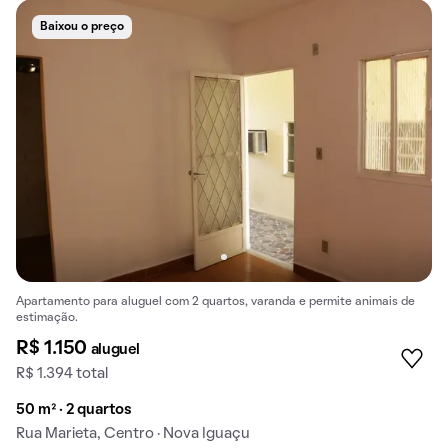
Baixou o preço
Apartamento para aluguel com 2 quartos, varanda e permite animais de
estimação.
R$ 1.150
aluguel
R$ 1.394 total
50 m² · 2 quartos
Rua Marieta, Centro · Nova Iguaçu