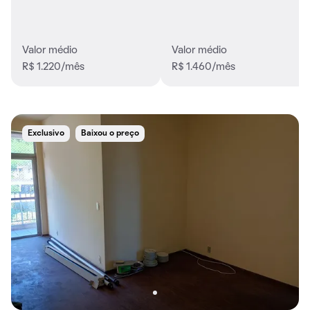
Valor médio
Valor médio
R$ 1.220/mês
R$ 1.460/mês
Exclusivo
Baixou o preço