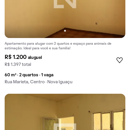
Apartamento para alugar com 2 quartos e espaço para animais de
estimação. Ideal para você e sua família!
R$ 1.200
aluguel
R$ 1.397 total
60 m² · 2 quartos · 1 vaga
Rua Marieta, Centro · Nova Iguaçu