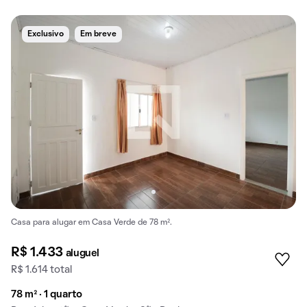
Exclusivo
Em breve
Casa para alugar em Casa Verde de 78 m².
R$ 1.433
aluguel
R$ 1.614 total
78 m² · 1 quarto