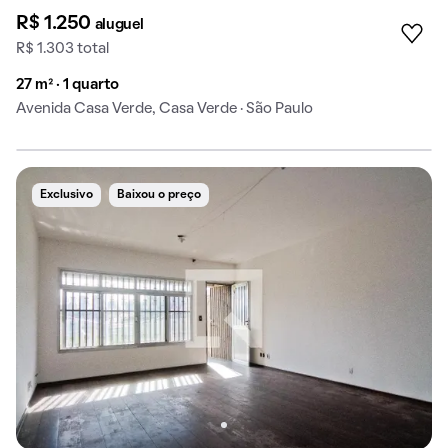
R$ 1.250
aluguel
R$ 1.303 total
27 m² · 1 quarto
Avenida Casa Verde, Casa Verde · São Paulo
Exclusivo
Baixou o preço