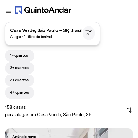
Casa Verde, São Paulo - SP, Brasil
Alugar · 1 filtro de imóvel
1+ quartos
2+ quartos
3+ quartos
4+ quartos
158
casas
para alugar em Casa Verde, São Paulo, SP
Anúncio novo