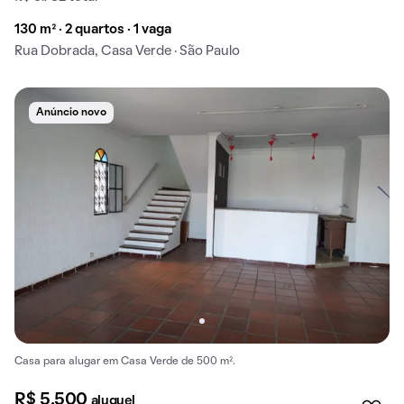
130 m² · 2 quartos · 1 vaga
Rua Dobrada, Casa Verde · São Paulo
Anúncio novo
Casa para alugar em Casa Verde de 500 m².
R$ 5.500
aluguel