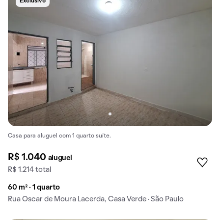
Exclusivo
Casa para aluguel com 1 quarto suíte.
R$ 1.040
aluguel
R$ 1.214 total
60 m² · 1 quarto
Rua Oscar de Moura Lacerda, Casa Verde · São Paulo