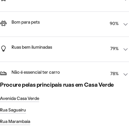
Bom para pets
90%
Ruas bem iluminadas
79%
Não é essencial ter carro
78%
Procure pelas principais ruas em Casa Verde
Avenida Casa Verde
Rua Saguairu
Rua Marambaia