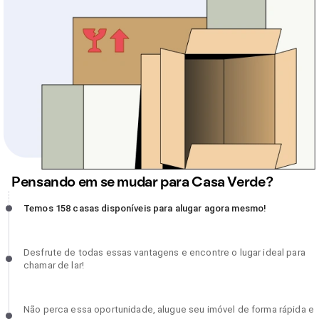
Pensando em se mudar para Casa Verde?
Temos 158 casas disponíveis para alugar agora mesmo!, incomplet
Temos 158 casas disponíveis para alugar agora mesmo!
Desfrute de todas essas vantagens e encontre o lugar ideal para
Desfrute de todas essas vantagens e encontre o lugar ideal para
chamar de lar!, incompleto
chamar de lar!
Não perca essa oportunidade, alugue seu imóvel de forma rápida 
Não perca essa oportunidade, alugue seu imóvel de forma rápida e
com segurança!, incompleto