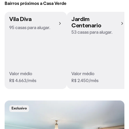
Bairros próximos a Casa Verde
Vila Diva
Jardim
Centenario
95 casas para alugar.
53 casas para alugar.
Valor médio
Valor médio
R$ 4.663/mês
R$ 2.450/mês
Exclusivo