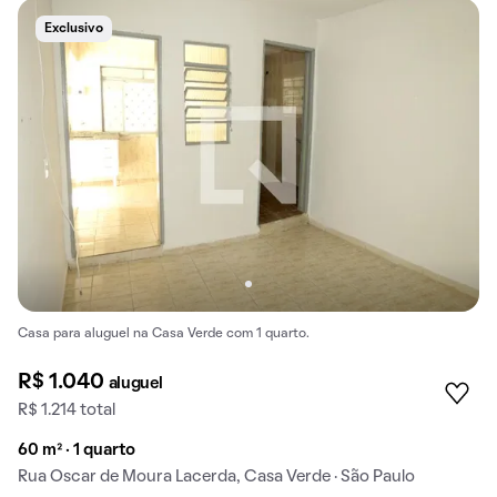
Exclusivo
Casa para aluguel na Casa Verde com 1 quarto.
R$ 1.040
aluguel
R$ 1.214 total
60 m² · 1 quarto
Rua Oscar de Moura Lacerda, Casa Verde · São Paulo