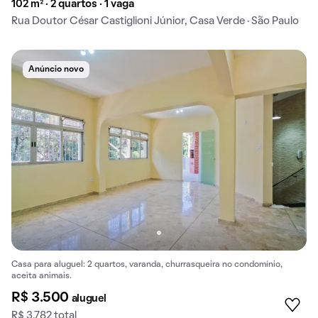
102 m² · 2 quartos · 1 vaga
Rua Doutor César Castiglioni Júnior, Casa Verde · São Paulo
Anúncio novo
Casa para aluguel: 2 quartos, varanda, churrasqueira no condomínio,
aceita animais.
R$ 3.500
aluguel
R$ 3.782 total