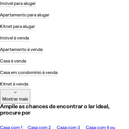
Imóvel para alugar
Apartamento para alugar
Kitnet para alugar
Imóvel à venda
Apartamento à venda
Casa à venda
Casa em condomínio à venda
Kitnet à venda
Mostrar mais
Amplie as chances de encontrar o lar ideal,
procure por
Casa com 1
Casa com 2
Casa com 3
Casa com 4 ou