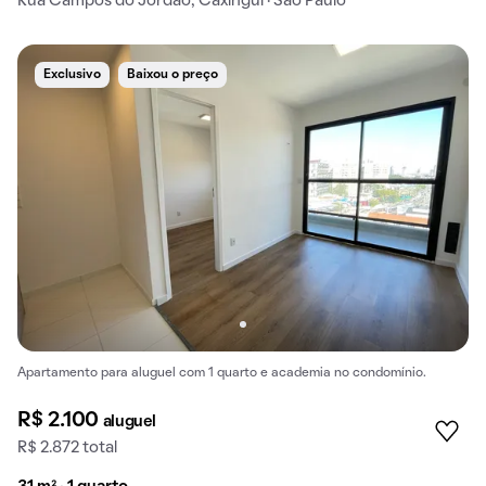
Rua Campos do Jordão, Caxingui · São Paulo
Exclusivo
Baixou o preço
Apartamento para aluguel com 1 quarto e academia no condomínio.
R$ 2.100
aluguel
R$ 2.872 total