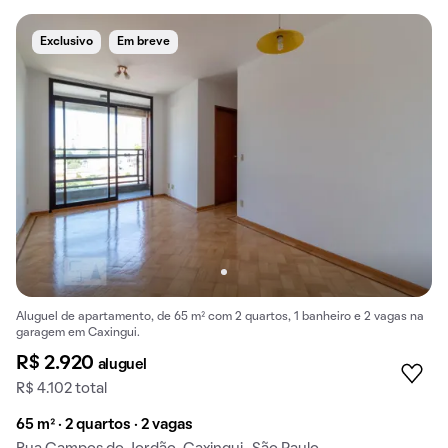
Exclusivo
Em breve
Aluguel de apartamento, de 65 m² com 2 quartos, 1 banheiro e 2 vagas na
garagem em Caxingui.
R$ 2.920
aluguel
R$ 4.102 total
65 m² · 2 quartos · 2 vagas