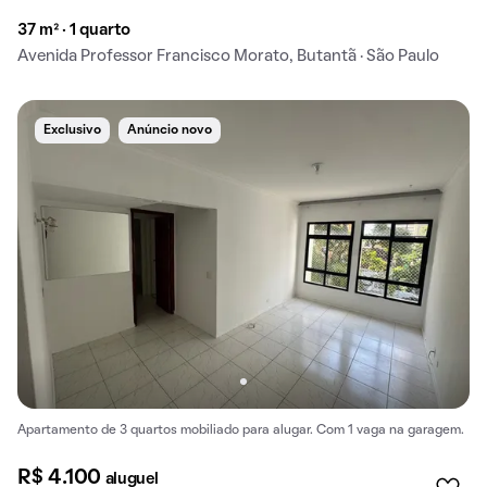
37 m² · 1 quarto
Avenida Professor Francisco Morato, Butantã · São Paulo
Exclusivo
Anúncio novo
Apartamento de 3 quartos mobiliado para alugar. Com 1 vaga na garagem.
R$ 4.100
aluguel