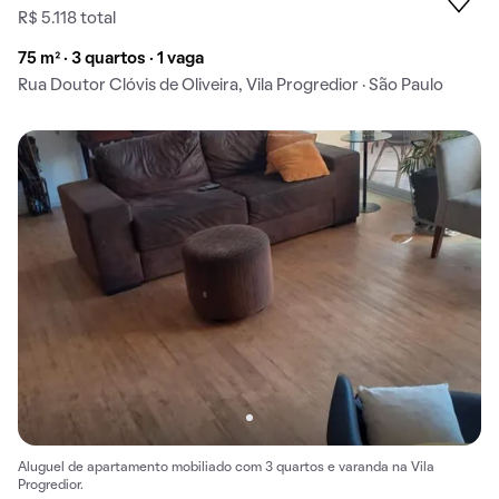
R$ 5.118 total
75 m² · 3 quartos · 1 vaga
Rua Doutor Clóvis de Oliveira, Vila Progredior · São Paulo
Aluguel de apartamento mobiliado com 3 quartos e varanda na Vila
Progredior.