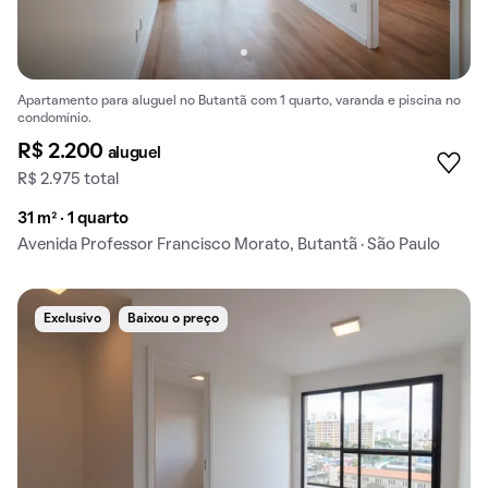
Apartamento para aluguel no Butantã com 1 quarto, varanda e piscina no
condomínio.
R$ 2.200
aluguel
R$ 2.975 total
31 m² · 1 quarto
Avenida Professor Francisco Morato, Butantã · São Paulo
Exclusivo
Baixou o preço