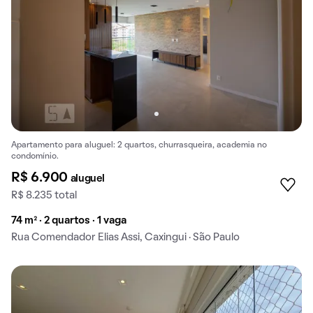
Apartamento para aluguel: 2 quartos, churrasqueira, academia no
condomínio.
R$ 6.900
aluguel
R$ 8.235 total
74 m² · 2 quartos · 1 vaga
Rua Comendador Elias Assi, Caxingui · São Paulo