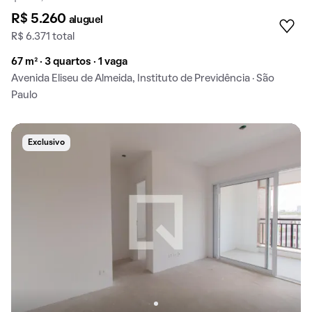
R$ 5.260
aluguel
R$ 6.371 total
67 m² · 3 quartos · 1 vaga
Avenida Eliseu de Almeida, Instituto de Previdência · São
Paulo
Exclusivo