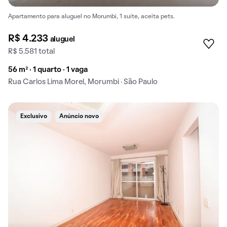
Apartamento para aluguel no Morumbi, 1 suíte, aceita pets.
R$ 4.233
aluguel
R$ 5.581 total
56 m² · 1 quarto · 1 vaga
Rua Carlos Lima Morel, Morumbi · São Paulo
Exclusivo
Anúncio novo