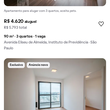
Apartamento para alugar com 3 quartos, aceita pets.
R$ 4.620
aluguel
R$ 5.793 total
90 m² · 3 quartos · 1 vaga
Avenida Eliseu de Almeida, Instituto de Previdência · São
Paulo
Exclusivo
Anúncio novo