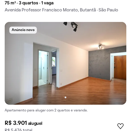
75 m² · 3 quartos · 1 vaga
Avenida Professor Francisco Morato, Butantã · São Paulo
Anúncio novo
Apartamento para alugar com 2 quartos e varanda.
R$ 3.901
aluguel
R$ 5.476 total