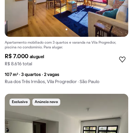
Apartamento mobiliado com 3 quartos e varanda na Vila Progredior,
piscina no condomínio. Para alugar.
R$ 7.000
aluguel
R$ 8.616 total
107 m² · 3 quartos · 2 vagas
Rua dos Três Irmãos, Vila Progredior · São Paulo
Exclusivo
Anúncio novo