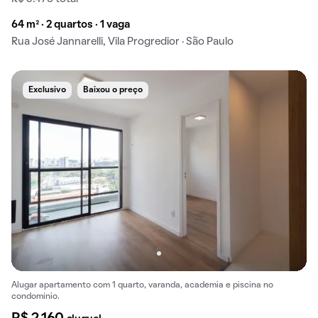
64 m² · 2 quartos · 1 vaga
Rua José Jannarelli, Vila Progredior · São Paulo
Exclusivo
Baixou o preço
Alugar apartamento com 1 quarto, varanda, academia e piscina no
condomínio.