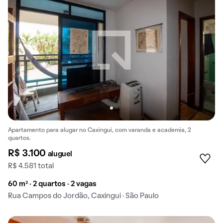
Apartamento para alugar no Caxingui, com varanda e academia, 2
quartos.
R$ 3.100
aluguel
R$ 4.581 total
60 m² · 2 quartos · 2 vagas
Rua Campos do Jordão, Caxingui · São Paulo