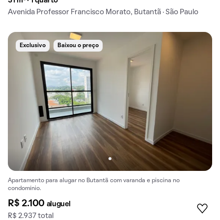
31 m² · 1 quarto
Avenida Professor Francisco Morato, Butantã · São Paulo
Exclusivo
Baixou o preço
Apartamento para alugar no Butantã com varanda e piscina no
condomínio.
R$ 2.100
aluguel
R$ 2.937 total