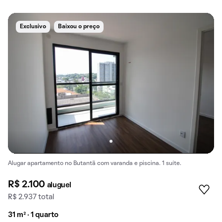
Exclusivo
Baixou o preço
Alugar apartamento no Butantã com varanda e piscina. 1 suíte.
R$ 2.100
aluguel
R$ 2.937 total
31 m² · 1 quarto