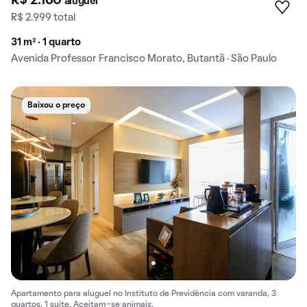
R$ 2.160
aluguel
R$ 2.999 total
31 m² · 1 quarto
Avenida Professor Francisco Morato, Butantã · São Paulo
Baixou o preço
Apartamento para aluguel no Instituto de Previdência com varanda, 3
quartos, 1 suíte. Aceitam-se animais.