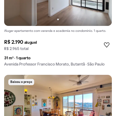
Alugar apartamento com varanda e academia no condomínio. 1 quarto.
R$ 2.190
aluguel
R$ 2.965 total
31 m² · 1 quarto
Avenida Professor Francisco Morato, Butantã · São Paulo
Baixou o preço