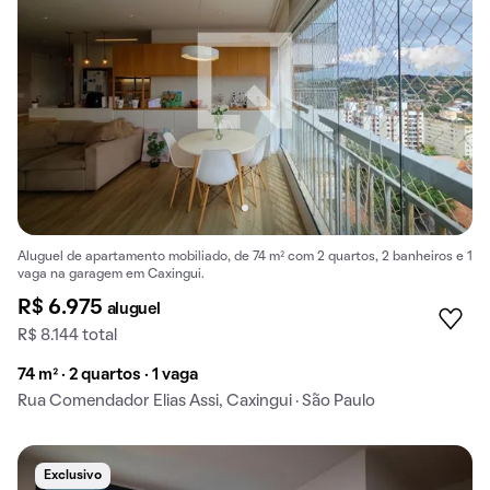
Aluguel de apartamento mobiliado, de 74 m² com 2 quartos, 2 banheiros e 1
vaga na garagem em Caxingui.
R$ 6.975
aluguel
R$ 8.144 total
74 m² · 2 quartos · 1 vaga
Rua Comendador Elias Assi, Caxingui · São Paulo
Exclusivo