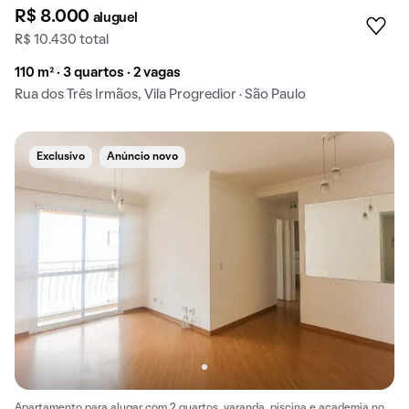
R$ 8.000
aluguel
R$ 10.430 total
110 m² · 3 quartos · 2 vagas
Rua dos Três Irmãos, Vila Progredior · São Paulo
Exclusivo
Anúncio novo
Apartamento para alugar com 2 quartos, varanda, piscina e academia no