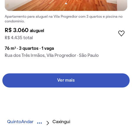
Apartamento para aluguel na Vila Progredior com 3 quartos e piscina no
condomínio.
R$ 3.060
aluguel
R$ 4.435 total
76 m² · 3 quartos · 1 vaga
Rua dos Três Irmãos, Vila Progredior · São Paulo
Ver mais
QuintoAndar
Caxingui