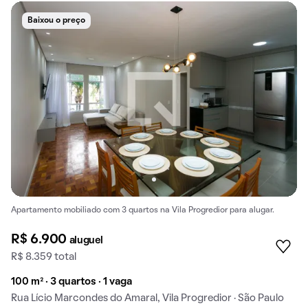
Baixou o preço
Apartamento mobiliado com 3 quartos na Vila Progredior para alugar.
R$ 6.900
aluguel
R$ 8.359 total
100 m² · 3 quartos · 1 vaga
Rua Lício Marcondes do Amaral, Vila Progredior · São Paulo