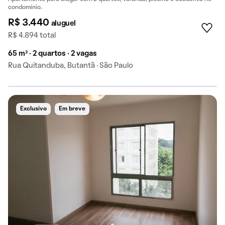
condomínio.
R$ 3.440
aluguel
R$ 4.894 total
65 m² · 2 quartos · 2 vagas
Rua Quitanduba, Butantã · São Paulo
Exclusivo
Em breve