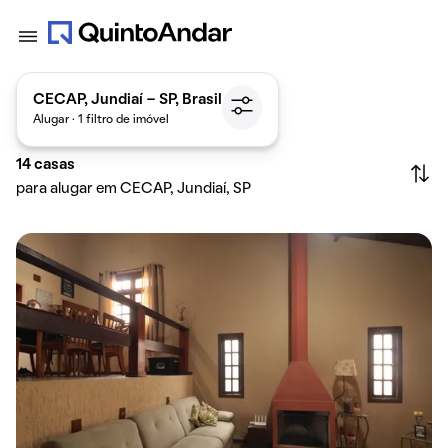
CECAP, Jundiaí - SP, Brasil
Alugar · 1 filtro de imóvel
14
casas
para alugar em CECAP, Jundiaí, SP