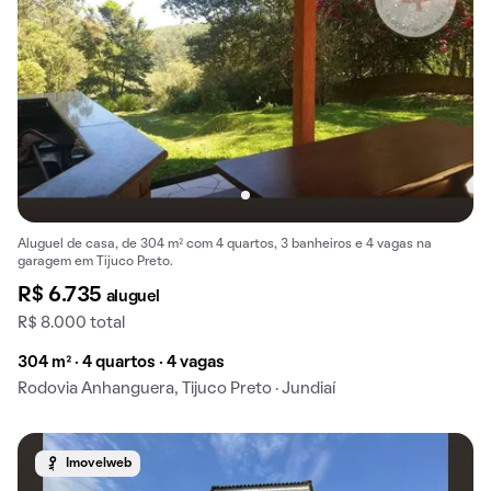
Aluguel de casa, de 304 m² com 4 quartos, 3 banheiros e 4 vagas na
garagem em Tijuco Preto.
R$ 6.735
aluguel
R$ 8.000 total
304 m² · 4 quartos · 4 vagas
Rodovia Anhanguera, Tijuco Preto · Jundiaí
Imovelweb