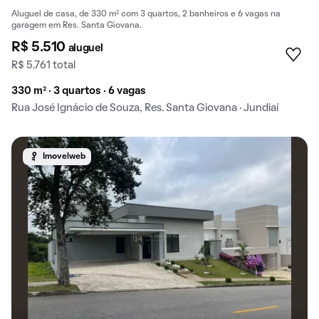
Aluguel de casa, de 330 m² com 3 quartos, 2 banheiros e 6 vagas na
garagem em Res. Santa Giovana.
R$ 5.510
aluguel
R$ 5.761 total
330 m² · 3 quartos · 6 vagas
Rua José Ignácio de Souza, Res. Santa Giovana · Jundiaí
Imovelweb