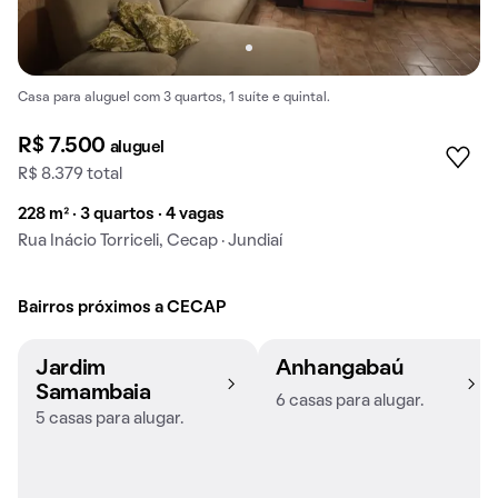
Casa para aluguel com 3 quartos, 1 suíte e quintal.
R$ 7.500
aluguel
R$ 8.379 total
228 m² · 3 quartos · 4 vagas
Rua Inácio Torriceli, Cecap · Jundiaí
Bairros próximos a CECAP
Jardim
Anhangabaú
Samambaia
6 casas para alugar.
5 casas para alugar.