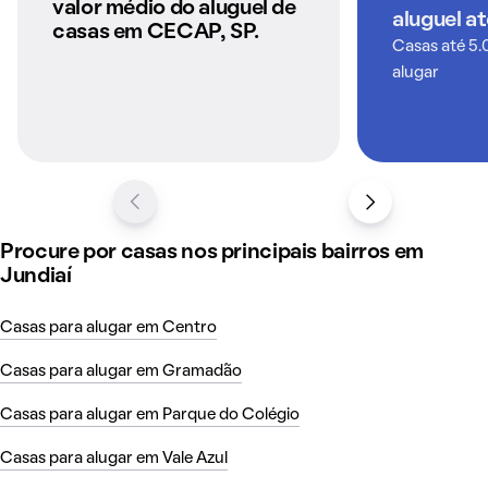
anunciados pelo
valor médio do aluguel de
aluguel a
QuintoAndar
casas em CECAP, SP.
Casas até 5.
alugar
Procure por casas nos principais bairros em
Jundiaí
Casas para alugar em Centro
Casas para alugar em Gramadão
Casas para alugar em Parque do Colégio
Casas para alugar em Vale Azul