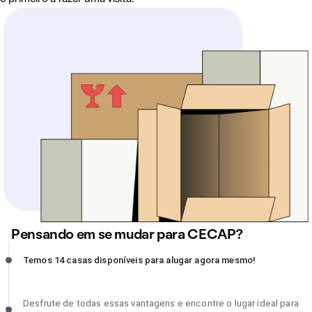
Pensando em se mudar para CECAP?
Temos 14 casas disponíveis para alugar agora mesmo!, incompleto
Temos 14 casas disponíveis para alugar agora mesmo!
Desfrute de todas essas vantagens e encontre o lugar ideal para
Desfrute de todas essas vantagens e encontre o lugar ideal para
chamar de lar!, incompleto