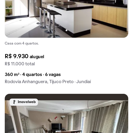
Casa com 4 quartos.
R$ 9.930
aluguel
R$ 11.000 total
360 m² · 4 quartos · 6 vagas
Rodovia Anhanguera, Tijuco Preto · Jundiaí
Imovelweb