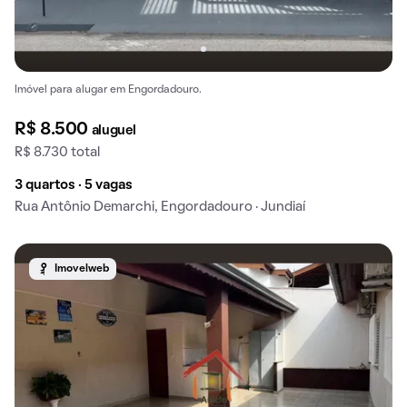
Imóvel para alugar em Engordadouro.
R$ 8.500
aluguel
R$ 8.730 total
3 quartos · 5 vagas
Rua Antônio Demarchi, Engordadouro · Jundiaí
Imovelweb