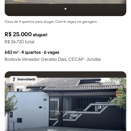
Casa de 4 quartos para alugar. Com 6 vagas na garagem.
R$ 25.000
aluguel
R$ 26.720 total
682 m² · 4 quartos · 6 vagas
Rodovia Vereador Geraldo Dias, CECAP · Jundiaí
Imovelweb