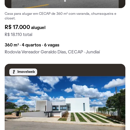
Casa para alugar em CECAP de 360 m² com varanda, churrasqueira e
closet.
R$ 17.000
aluguel
R$ 18.110 total
360 m² · 4 quartos · 6 vagas
Rodovia Vereador Geraldo Dias, CECAP · Jundiaí
Imovelweb