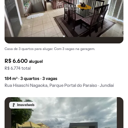
Casa de 3 quartos para alugar. Com 3 vagas na garagem.
R$ 6.600
aluguel
R$ 6.774 total
184 m² · 3 quartos · 3 vagas
Rua Hisaschi Nagaoka, Parque Portal do Paraiso · Jundiaí
Imovelweb