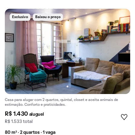
Exclusivo
Baixou o preço
Casa para alugar com 2 quartos, quintal, closet e aceita animais de
estimação. Conforto e praticidades.
R$ 1.430
aluguel
R$ 1.533 total
80 m² · 2 quartos · 1 vaga