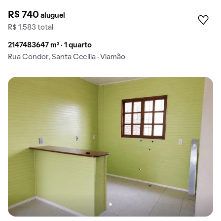
R$ 740
aluguel
R$ 1.583 total
2147483647 m² · 1 quarto
Rua Condor, Santa Cecília · Viamão