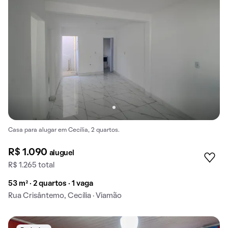
Casa para alugar em Cecília, 2 quartos.
R$ 1.090
aluguel
R$ 1.265 total
53 m² · 2 quartos · 1 vaga
Rua Crisântemo, Cecília · Viamão