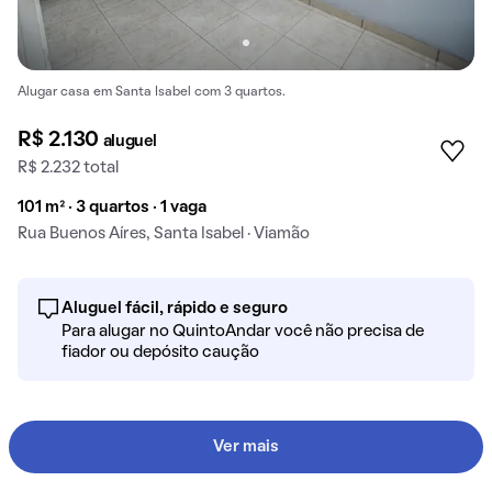
Alugar casa em Santa Isabel com 3 quartos.
R$ 2.130
aluguel
R$ 2.232 total
101 m² · 3 quartos · 1 vaga
Rua Buenos Aíres, Santa Isabel · Viamão
Aluguel fácil, rápido e seguro
Para alugar no QuintoAndar você não precisa de
fiador ou depósito caução
Ver mais