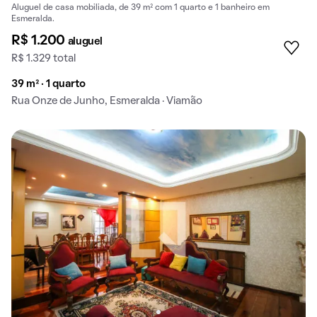
Aluguel de casa mobiliada, de 39 m² com 1 quarto e 1 banheiro em
Esmeralda.
R$ 1.200
aluguel
R$ 1.329 total
39 m² · 1 quarto
Rua Onze de Junho, Esmeralda · Viamão