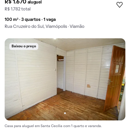
R$ 1.670
aluguel
R$ 1.782 total
100 m² · 3 quartos · 1 vaga
Rua Cruzeiro do Sul, Viamópolis · Viamão
Baixou o preço
Casa para aluguel em Santa Cecília com 1 quarto e varanda.