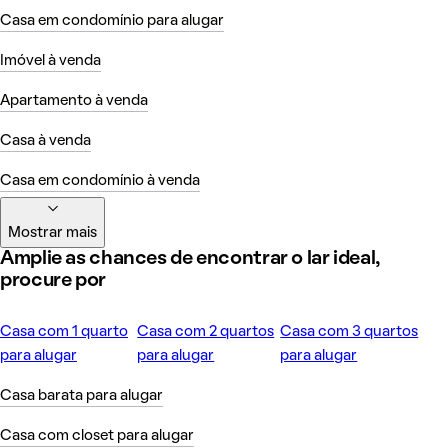
Casa em condomínio para alugar
Imóvel à venda
Apartamento à venda
Casa à venda
Casa em condomínio à venda
Mostrar mais
Amplie as chances de encontrar o lar ideal,
procure por
Casa com 1 quarto
Casa com 2 quartos
Casa com 3 quartos
para alugar
para alugar
para alugar
Casa barata para alugar
Casa com closet para alugar