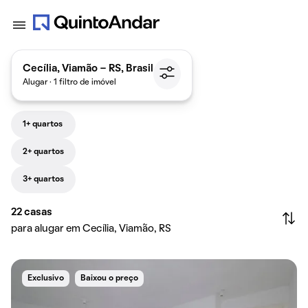
Cecília, Viamão - RS, Brasil
Alugar · 1 filtro de imóvel
1+ quartos
2+ quartos
3+ quartos
22
casas
para alugar em Cecília, Viamão, RS
Exclusivo
Baixou o preço