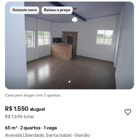
Anúncio novo
Baixou o preço
Casa para alugar com 2 quartos.
R$ 1.550
aluguel
R$ 1.696 total
65 m² · 2 quartos · 1 vaga
Avenida Liberdade, Santa Isabel · Viamão