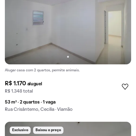
Alugar casa com 2 quartos, permite animais.
R$ 1.170
aluguel
R$ 1.348 total
53 m² · 2 quartos · 1 vaga
Rua Crisântemo, Cecília · Viamão
Exclusivo
Baixou o preço