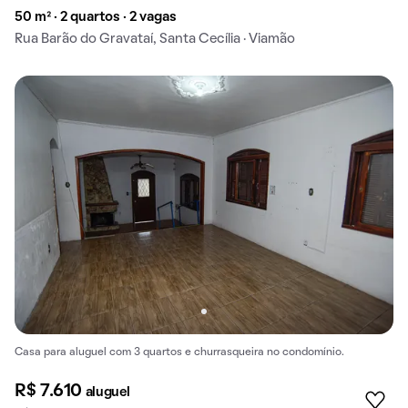
50 m² · 2 quartos · 2 vagas
Rua Barão do Gravataí, Santa Cecília · Viamão
Casa para aluguel com 3 quartos e churrasqueira no condomínio.
R$ 7.610
aluguel