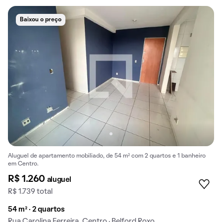
Baixou o preço
Aluguel de apartamento mobiliado, de 54 m² com 2 quartos e 1 banheiro
em Centro.
R$ 1.260
aluguel
R$ 1.739 total
54 m² · 2 quartos
Rua Carolina Ferreira, Centro · Belford Roxo