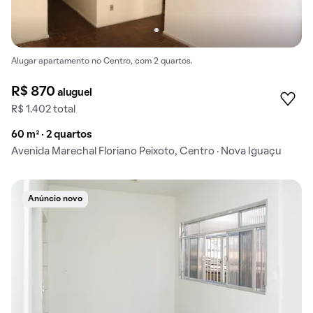
Alugar apartamento no Centro, com 2 quartos.
R$ 870
aluguel
R$ 1.402 total
60 m² · 2 quartos
Avenida Marechal Floriano Peixoto, Centro · Nova Iguaçu
Anúncio novo