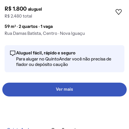
R$ 1.800
aluguel
R$ 2.480 total
59 m² · 2 quartos · 1 vaga
Rua Damas Batista, Centro · Nova Iguaçu
Aluguel fácil, rápido e seguro
Para alugar no QuintoAndar você não precisa de
fiador ou depósito caução
Ver mais