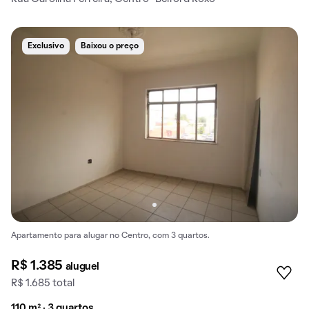
Exclusivo
Baixou o preço
Apartamento para alugar no Centro, com 3 quartos.
R$ 1.385
aluguel
R$ 1.685 total
110 m² · 3 quartos