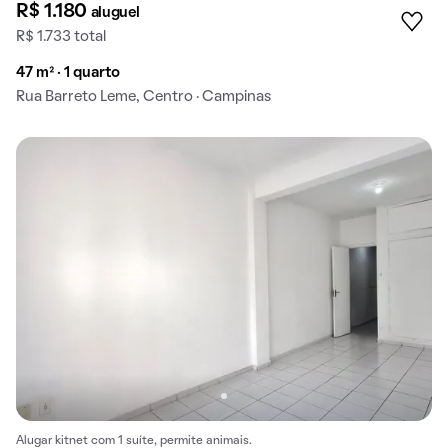
R$ 1.180
aluguel
R$ 1.733 total
47 m² · 1 quarto
Rua Barreto Leme, Centro · Campinas
Alugar kitnet com 1 suíte, permite animais.