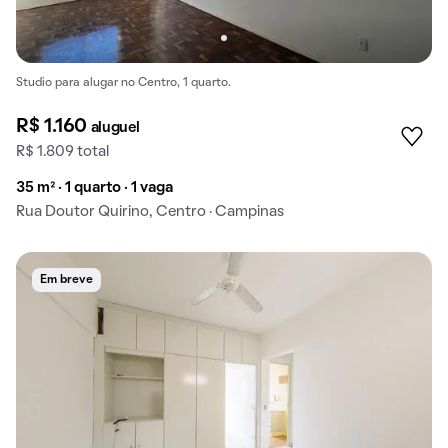
Studio para alugar no Centro, 1 quarto.
R$ 1.160
aluguel
R$ 1.809 total
35 m² · 1 quarto · 1 vaga
Rua Doutor Quirino, Centro · Campinas
Em breve