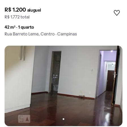
R$ 1.200
aluguel
R$ 1.772 total
42 m² · 1 quarto
Rua Barreto Leme, Centro · Campinas