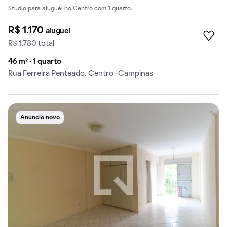
Studio para aluguel no Centro com 1 quarto.
R$ 1.170
aluguel
R$ 1.780 total
46 m² · 1 quarto
Rua Ferreira Penteado, Centro · Campinas
Anúncio novo