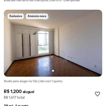
Rua Bernardino de Campos, Centro · Campinas
Exclusivo
Anúncio novo
Studio para alugar na Vila Lidia com 1 quarto.
R$ 1.200
aluguel
R$ 1.617 total