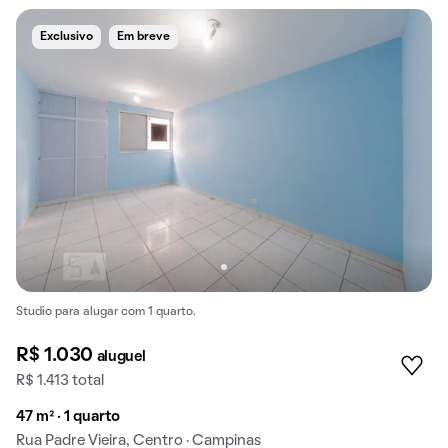
Exclusivo
Em breve
Studio para alugar com 1 quarto.
R$ 1.030
aluguel
R$ 1.413 total
47 m² · 1 quarto
Rua Padre Vieira, Centro · Campinas