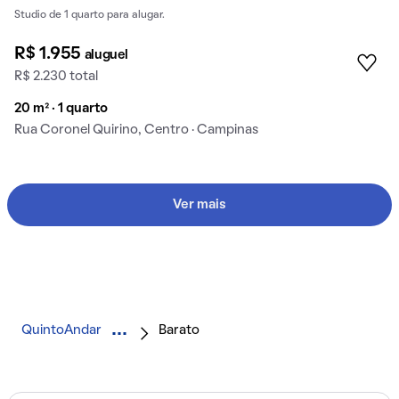
Studio de 1 quarto para alugar.
R$ 1.955
aluguel
R$ 2.230 total
20 m² · 1 quarto
Rua Coronel Quirino, Centro · Campinas
Ver mais
QuintoAndar
Barato