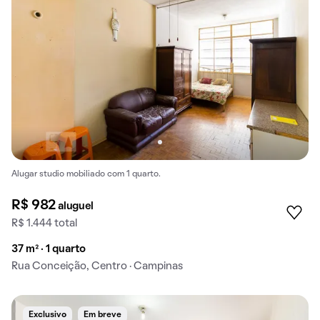
Alugar studio mobiliado com 1 quarto.
R$ 982
aluguel
R$ 1.444 total
37 m² · 1 quarto
Rua Conceição, Centro · Campinas
Exclusivo
Em breve