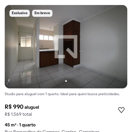
Exclusivo
Em breve
Studio para aluguel com 1 quarto. Ideal para quem busca praticidades.
R$ 990
aluguel
R$ 1.569 total
45 m² · 1 quarto