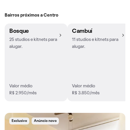
Bairros próximos a Centro
Bosque
Cambuí
25 studios e kitnets para
11 studios e kitnets para
alugar.
alugar.
Valor médio
Valor médio
R$ 2.950/mês
R$ 3.850/mês
Exclusivo
Anúncio novo