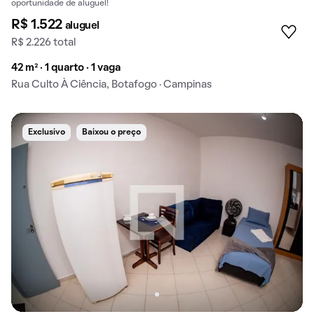
oportunidade de aluguel!
R$ 1.522
aluguel
R$ 2.226 total
42 m² · 1 quarto · 1 vaga
Rua Culto À Ciência, Botafogo · Campinas
Exclusivo
Baixou o preço