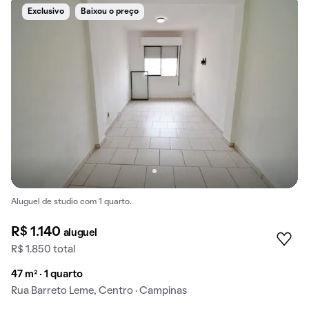
Exclusivo
Baixou o preço
Aluguel de studio com 1 quarto.
R$ 1.140
aluguel
R$ 1.850 total
47 m² · 1 quarto
Rua Barreto Leme, Centro · Campinas