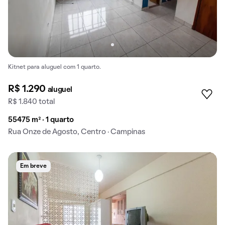
Kitnet para aluguel com 1 quarto.
R$ 1.290
aluguel
R$ 1.840 total
55475 m² · 1 quarto
Rua Onze de Agosto, Centro · Campinas
Em breve