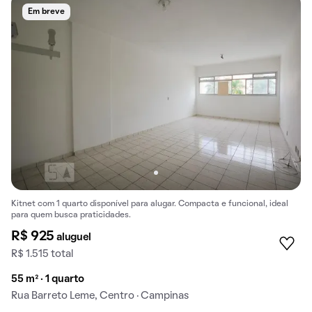
Em breve
Kitnet com 1 quarto disponível para alugar. Compacta e funcional, ideal
para quem busca praticidades.
R$ 925
aluguel
R$ 1.515 total
55 m² · 1 quarto
Rua Barreto Leme, Centro · Campinas