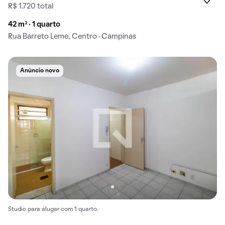
R$ 1.720 total
42 m² · 1 quarto
Rua Barreto Leme, Centro · Campinas
Anúncio novo
Studio para alugar com 1 quarto.