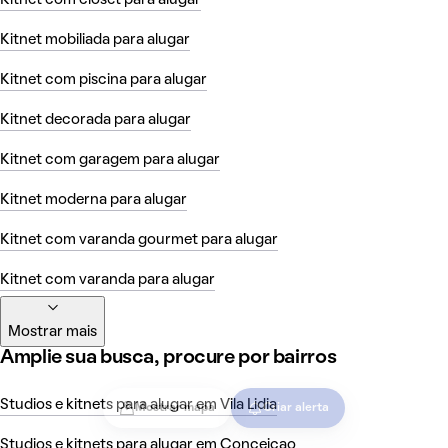
Kitnet mobiliada para alugar
Kitnet com piscina para alugar
Kitnet decorada para alugar
Kitnet com garagem para alugar
Kitnet moderna para alugar
Kitnet com varanda gourmet para alugar
Kitnet com varanda para alugar
Mostrar mais
Amplie sua busca, procure por bairros
Studios e kitnets para alugar em Vila Lidia
Mostrar mapa
Criar alerta
Studios e kitnets para alugar em Conceicao