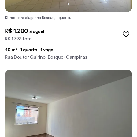
Kitnet para alugar no Bosque, 1 quarto.
R$ 1.200
aluguel
R$ 1.793 total
40 m² · 1 quarto · 1 vaga
Rua Doutor Quirino, Bosque · Campinas