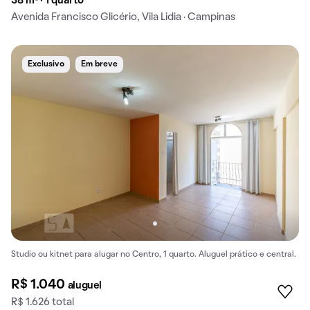
38 m² · 1 quarto
Avenida Francisco Glicério, Vila Lidia · Campinas
Exclusivo
Em breve
Studio ou kitnet para alugar no Centro, 1 quarto. Aluguel prático e central.
R$ 1.040
aluguel
R$ 1.626 total