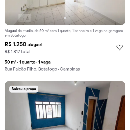
Aluguel de studio, de 50 m² com 1 quarto, 1 banheiro e 1 vaga na garagem
em Botafogo.
R$ 1.250
aluguel
R$ 1.817 total
50 m² · 1 quarto · 1 vaga
Rua Falcão Filho, Botafogo · Campinas
Baixou o preço