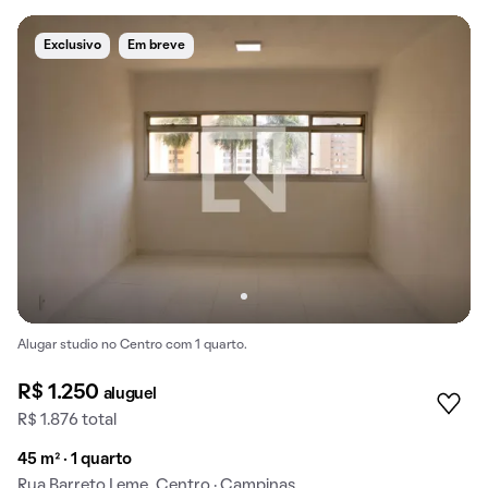
Exclusivo
Em breve
Alugar studio no Centro com 1 quarto.
R$ 1.250
aluguel
R$ 1.876 total
45 m² · 1 quarto
Rua Barreto Leme, Centro · Campinas