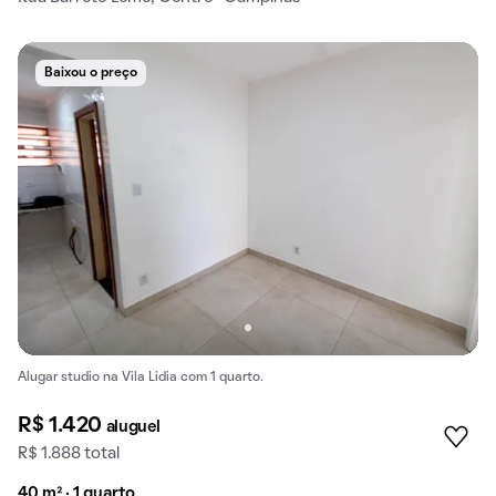
Baixou o preço
Alugar studio na Vila Lidia com 1 quarto.
R$ 1.420
aluguel
R$ 1.888 total
40 m² · 1 quarto