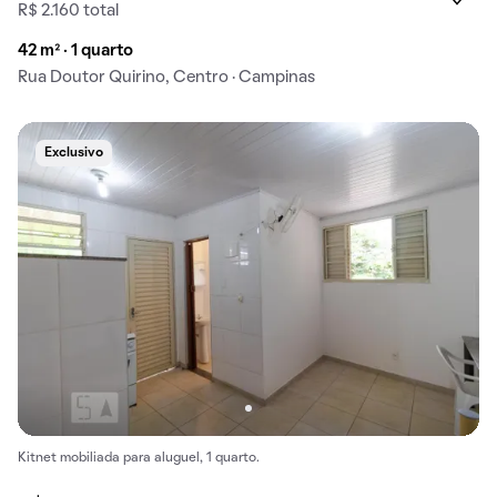
R$ 2.160 total
42 m² · 1 quarto
Rua Doutor Quirino, Centro · Campinas
Exclusivo
Kitnet mobiliada para aluguel, 1 quarto.