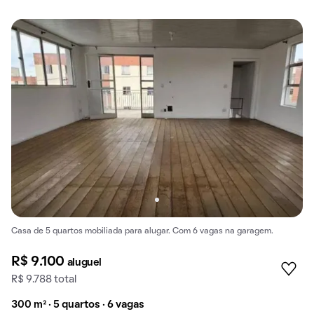
Casa de 5 quartos mobiliada para alugar. Com 6 vagas na garagem.
R$ 9.100
aluguel
R$ 9.788 total
300 m² · 5 quartos · 6 vagas