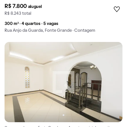
R$ 7.800
aluguel
R$ 8.243 total
300 m² · 4 quartos · 5 vagas
Rua Anjo da Guarda, Fonte Grande · Contagem