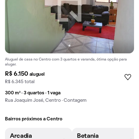
Aluguel de casa no Centro com 3 quartos e varanda, ótima opção para
alugar.
R$ 6.150
aluguel
R$ 6.345 total
300 m² · 3 quartos · 1 vaga
Rua Joaquim José, Centro · Contagem
Bairros próximos a Centro
Arcadia
Betania