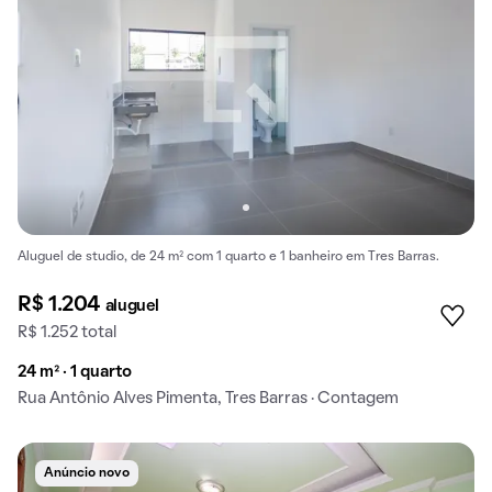
Aluguel de studio, de 24 m² com 1 quarto e 1 banheiro em Tres Barras.
R$ 1.204
aluguel
R$ 1.252 total
24 m² · 1 quarto
Rua Antônio Alves Pimenta, Tres Barras · Contagem
Anúncio novo