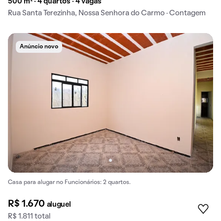
500 m² · 4 quartos · 4 vagas
Rua Santa Terezinha, Nossa Senhora do Carmo · Contagem
Anúncio novo
Casa para alugar no Funcionários: 2 quartos.
R$ 1.670
aluguel
R$ 1.811 total