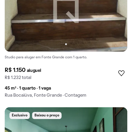
Studio para alugar em Fonte Grande com 1 quarto.
R$ 1.150
aluguel
R$ 1.232 total
45 m² · 1 quarto · 1 vaga
Rua Bocaiúva, Fonte Grande · Contagem
Exclusivo
Baixou o preço