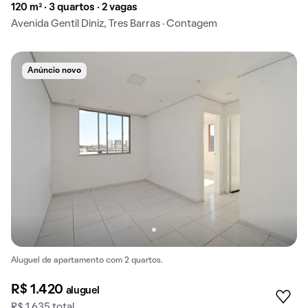
120 m² · 3 quartos · 2 vagas
Avenida Gentil Diniz, Tres Barras · Contagem
Anúncio novo
Aluguel de apartamento com 2 quartos.
R$ 1.420
aluguel
R$ 1.635 total