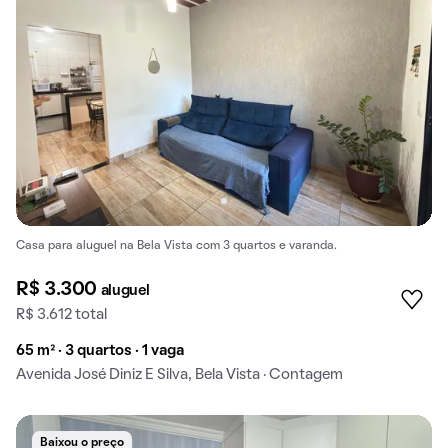
Casa para aluguel na Bela Vista com 3 quartos e varanda.
R$ 3.300
aluguel
R$ 3.612 total
65 m² · 3 quartos · 1 vaga
Avenida José Diniz E Silva, Bela Vista · Contagem
Baixou o preço