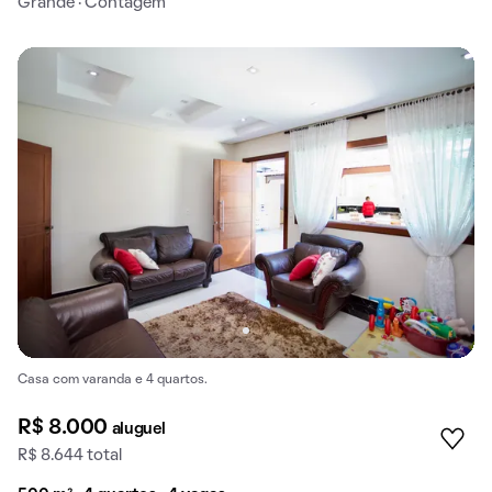
Grande · Contagem
Casa com varanda e 4 quartos.
R$ 8.000
aluguel
R$ 8.644 total