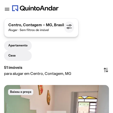
Centro, Contagem - MG, Brasil
Alugar · Sem filtros de imóvel
Apartamento
Casa
51
imóveis
para alugar em Centro, Contagem, MG
Baixou o preço