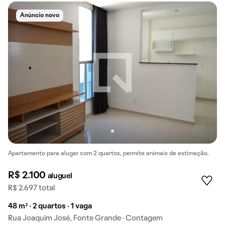
Anúncio novo
Apartamento para alugar com 2 quartos, permite animais de estimação.
R$ 2.100
aluguel
R$ 2.697 total
48 m² · 2 quartos · 1 vaga
Rua Joaquim José, Fonte Grande · Contagem