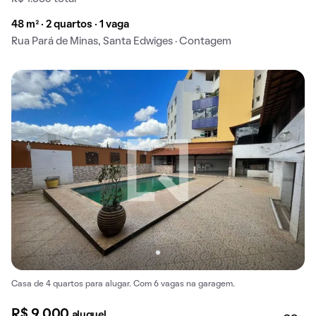
48 m² · 2 quartos · 1 vaga
Rua Pará de Minas, Santa Edwiges · Contagem
Casa de 4 quartos para alugar. Com 6 vagas na garagem.
R$ 9.000
aluguel