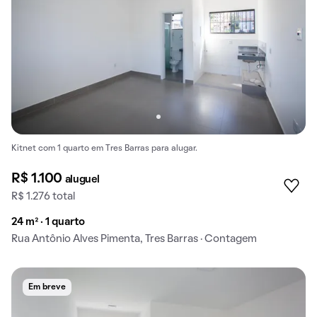
Kitnet com 1 quarto em Tres Barras para alugar.
R$ 1.100
aluguel
R$ 1.276 total
24 m² · 1 quarto
Rua Antônio Alves Pimenta, Tres Barras · Contagem
Em breve