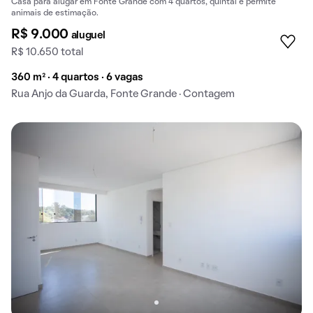
Casa para alugar em Fonte Grande com 4 quartos, quintal e permite
animais de estimação.
R$ 9.000
aluguel
R$ 10.650 total
360 m² · 4 quartos · 6 vagas
Rua Anjo da Guarda, Fonte Grande · Contagem