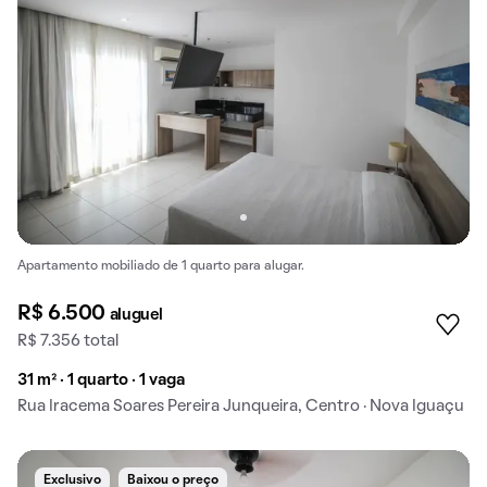
Apartamento mobiliado de 1 quarto para alugar.
R$ 6.500
aluguel
R$ 7.356 total
31 m² · 1 quarto · 1 vaga
Rua Iracema Soares Pereira Junqueira, Centro · Nova Iguaçu
Exclusivo
Baixou o preço