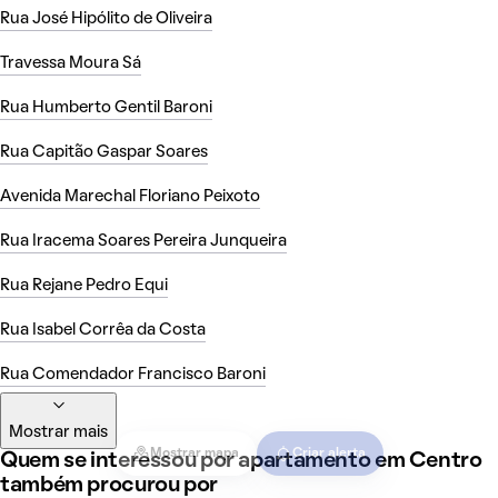
Rua José Hipólito de Oliveira
Travessa Moura Sá
Rua Humberto Gentil Baroni
Rua Capitão Gaspar Soares
Avenida Marechal Floriano Peixoto
Rua Iracema Soares Pereira Junqueira
Rua Rejane Pedro Equi
Rua Isabel Corrêa da Costa
Rua Comendador Francisco Baroni
Mostrar mais
Mostrar mapa
Criar alerta
Quem se interessou por apartamento em Centro
também procurou por