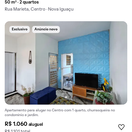
50 m² · 2 quartos
Rua Marieta, Centro · Nova Iguaçu
Exclusivo
Anúncio novo
Apartamento para alugar no Centro com 1 quarto, churrasqueira no
condomínio e jardim.
R$ 1.060
aluguel
R$ 1.101 total