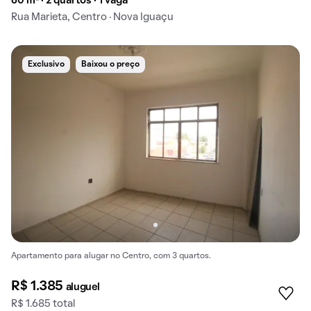
60 m² · 2 quartos · 1 vaga
Rua Marieta, Centro · Nova Iguaçu
Exclusivo
Baixou o preço
Apartamento para alugar no Centro, com 3 quartos.
R$ 1.385
aluguel
R$ 1.685 total