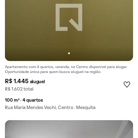
Apartamento com 4 quartos, varanda, no Centro disponível para alugar.
Oportunidade única para quem busca aluguel na região.
R$ 1.445
aluguel
R$ 1.602 total
100 m² · 4 quartos
Rua Maria Mendes Vechi, Centro · Mesquita