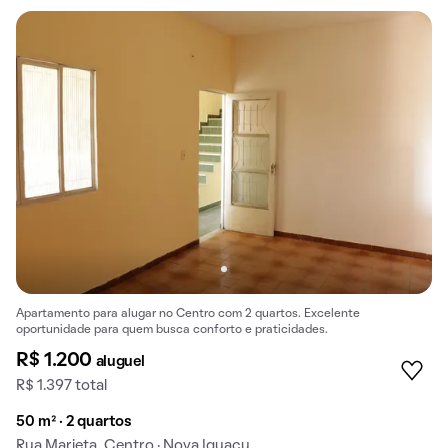
Apartamento para alugar no Centro com 2 quartos. Excelente
oportunidade para quem busca conforto e praticidades.
R$ 1.200
aluguel
R$ 1.397 total
50 m² · 2 quartos
Rua Marieta, Centro · Nova Iguaçu