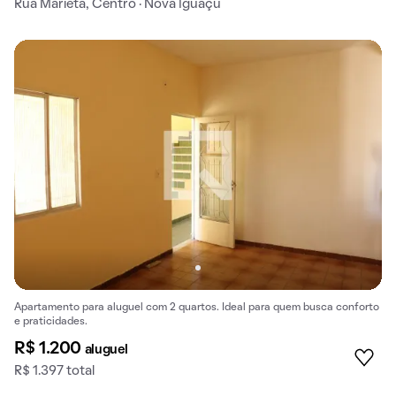
Rua Marieta, Centro · Nova Iguaçu
Apartamento para aluguel com 2 quartos. Ideal para quem busca conforto
e praticidades.
R$ 1.200
aluguel
R$ 1.397 total