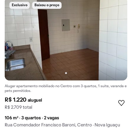
Exclusivo
Baixou o preço
Alugar apartamento mobiliado no Centro com 3 quartos, 1 suíte, varanda e
pets permitidos.
R$ 1.220
aluguel
R$ 2.709 total
106 m² · 3 quartos · 2 vagas
Rua Comendador Francisco Baroni, Centro · Nova Iguaçu