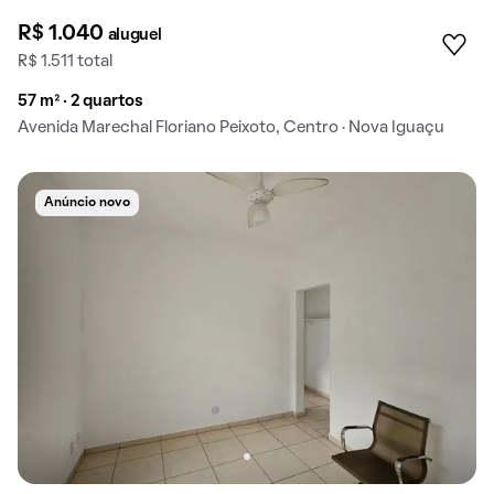
R$ 1.040
aluguel
R$ 1.511 total
57 m² · 2 quartos
Avenida Marechal Floriano Peixoto, Centro · Nova Iguaçu
Anúncio novo