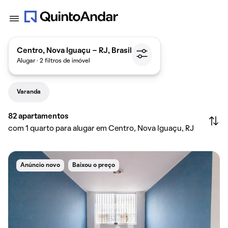
Centro, Nova Iguaçu - RJ, Brasil
Alugar · 2 filtros de imóvel
Varanda
82
apartamentos
com 1 quarto para alugar em Centro, Nova Iguaçu, RJ
Anúncio novo
Baixou o preço