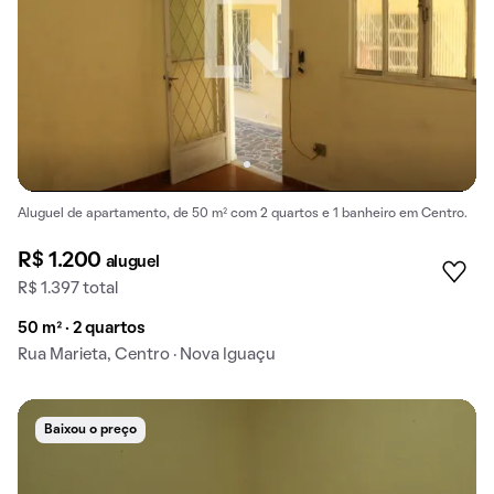
Aluguel de apartamento, de 50 m² com 2 quartos e 1 banheiro em Centro.
R$ 1.200
aluguel
R$ 1.397 total
50 m² · 2 quartos
Rua Marieta, Centro · Nova Iguaçu
Baixou o preço