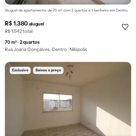
Aluguel de apartamento, de 70 m² com 2 quartos e 1 banheiro em Centro.
R$ 1.380
aluguel
R$ 1.542 total
70 m² · 2 quartos
Rua Joana Gonçalves, Centro · Nilópolis
Exclusivo
Baixou o preço