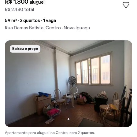
R$ 1.800
aluguel
R$ 2.480 total
59 m² · 2 quartos · 1 vaga
Rua Damas Batista, Centro · Nova Iguaçu
Baixou o preço
Apartamento para aluguel no Centro, com 2 quartos.