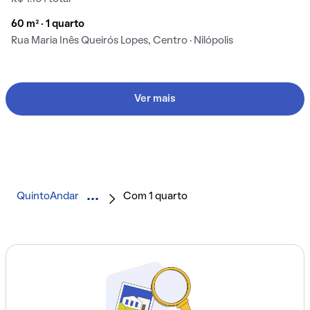
60 m² · 1 quarto
Rua Maria Inês Queirós Lopes, Centro · Nilópolis
Ver mais
QuintoAndar
Com 1 quarto