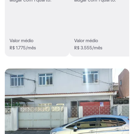
alugar com 1 quarto.
alugar com 1 quarto.
Valor médio
Valor médio
R$ 1.775/mês
R$ 3.555/mês