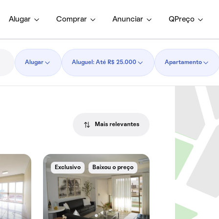
Alugar
Comprar
Anunciar
QPreço
Alugar
Aluguel: Até R$ 25.000
Apartamento
Mais relevantes
Exclusivo
Baixou o preço