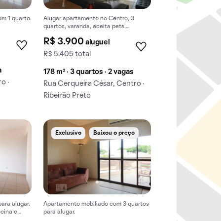
m 1 quarto.
Alugar apartamento no Centro, 3
quartos, varanda, aceita pets,
mobiliado.
R$ 3.900
aluguel
R$ 5.405 total
a
178 m² · 3 quartos · 2 vagas
o ·
Rua Cerqueira César, Centro ·
Ribeirão Preto
Exclusivo
Baixou o preço
ara alugar.
Apartamento mobiliado com 3 quartos
cina e
para alugar.