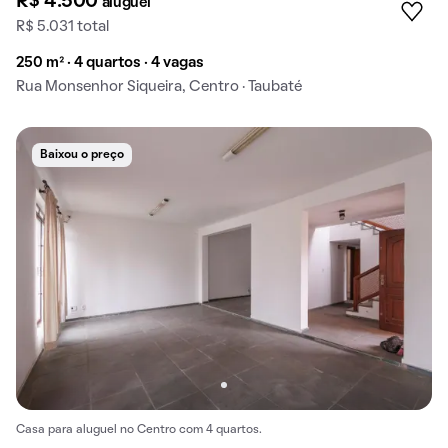
R$ 4.500
aluguel
R$ 5.031 total
250 m² · 4 quartos · 4 vagas
Rua Monsenhor Siqueira, Centro · Taubaté
Baixou o preço
Casa para aluguel no Centro com 4 quartos.