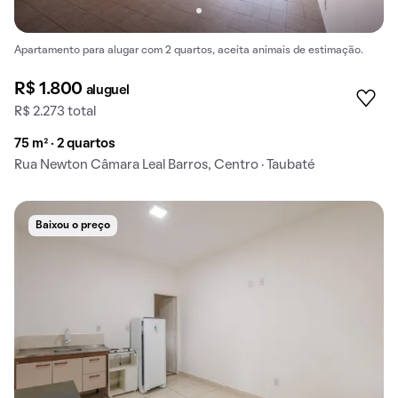
Apartamento para alugar com 2 quartos, aceita animais de estimação.
R$ 1.800
aluguel
R$ 2.273 total
75 m² · 2 quartos
Rua Newton Câmara Leal Barros, Centro · Taubaté
Baixou o preço