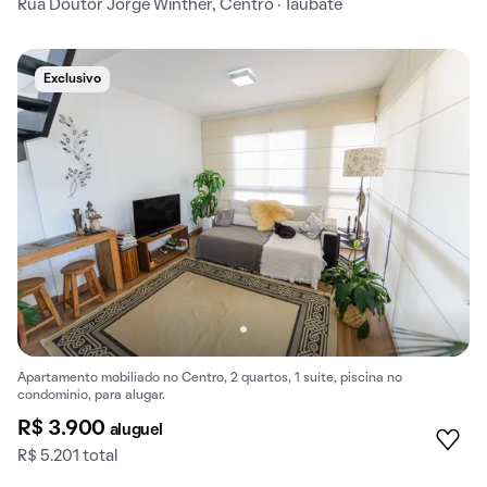
Rua Doutor Jorge Winther, Centro · Taubaté
Exclusivo
Apartamento mobiliado no Centro, 2 quartos, 1 suíte, piscina no
condomínio, para alugar.
R$ 3.900
aluguel
R$ 5.201 total