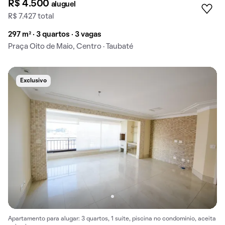
R$ 4.500
aluguel
R$ 7.427 total
297 m² · 3 quartos · 3 vagas
Praça Oito de Maio, Centro · Taubaté
Exclusivo
Apartamento para alugar: 3 quartos, 1 suíte, piscina no condomínio, aceita