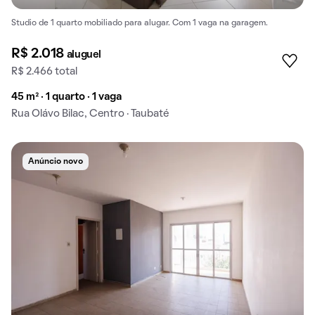
Studio de 1 quarto mobiliado para alugar. Com 1 vaga na garagem.
R$ 2.018
aluguel
R$ 2.466 total
45 m² · 1 quarto · 1 vaga
Rua Olávo Bilac, Centro · Taubaté
Anúncio novo