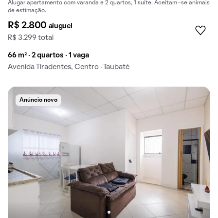
Alugar apartamento com varanda e 2 quartos, 1 suíte. Aceitam-se animais
de estimação.
R$ 2.800
aluguel
R$ 3.299 total
66 m² · 2 quartos · 1 vaga
Avenida Tiradentes, Centro · Taubaté
Anúncio novo