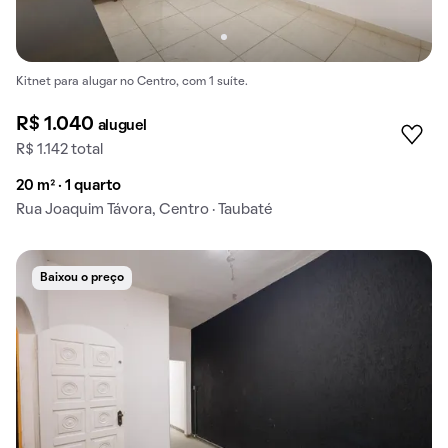
Kitnet para alugar no Centro, com 1 suíte.
R$ 1.040
aluguel
R$ 1.142 total
20 m² · 1 quarto
Rua Joaquim Távora, Centro · Taubaté
Baixou o preço