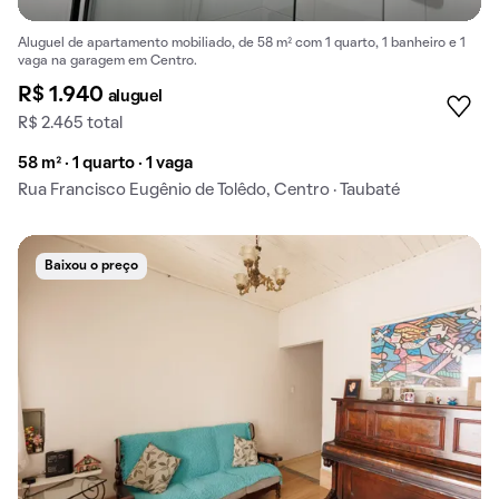
Aluguel de apartamento mobiliado, de 58 m² com 1 quarto, 1 banheiro e 1
vaga na garagem em Centro.
R$ 1.940
aluguel
R$ 2.465 total
58 m² · 1 quarto · 1 vaga
Rua Francisco Eugênio de Tolêdo, Centro · Taubaté
Baixou o preço