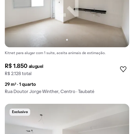
Kitnet para alugar com 1 suíte, aceita animais de estimação.
R$ 1.850
aluguel
R$ 2.128 total
29 m² · 1 quarto
Rua Doutor Jorge Winther, Centro · Taubaté
Exclusivo