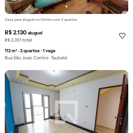
Casa para aluguel no Centro com 3 quartos.
R$ 2.130
aluguel
R$ 2.351 total
112 m² · 3 quartos · 1 vaga
Rua São José, Centro · Taubaté