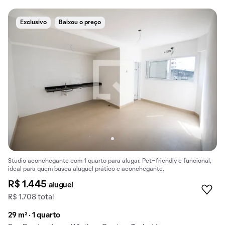
Exclusivo
Baixou o preço
Studio aconchegante com 1 quarto para alugar. Pet-friendly e funcional,
ideal para quem busca aluguel prático e aconchegante.
R$ 1.445
aluguel
R$ 1.708 total
29 m² · 1 quarto