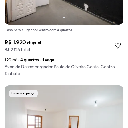
Casa para alugar no Centro com 4 quartos.
R$ 1.920
aluguel
R$ 2.126 total
120 m² · 4 quartos · 1 vaga
Avenida Desembargador Paulo de Oliveira Costa, Centro ·
Taubaté
Baixou o preço