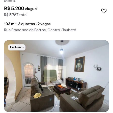
animais.
R$ 5.200
aluguel
R$ 5.767 total
103 m² · 3 quartos · 2 vagas
Rua Francisco de Barros, Centro · Taubaté
Exclusivo