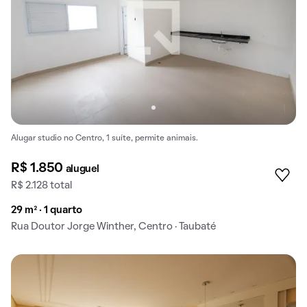
Alugar studio no Centro, 1 suíte, permite animais.
R$ 1.850
aluguel
R$ 2.128 total
29 m² · 1 quarto
Rua Doutor Jorge Winther, Centro · Taubaté