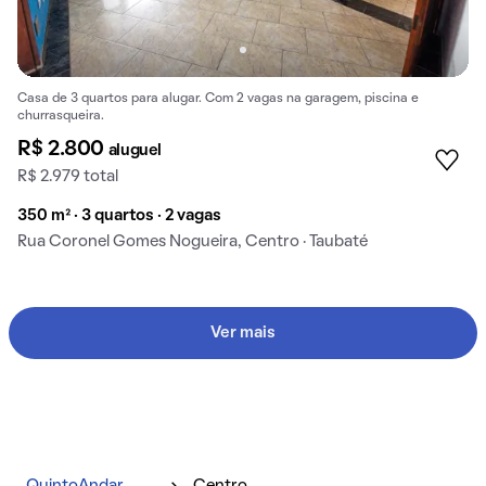
Casa de 3 quartos para alugar. Com 2 vagas na garagem, piscina e
churrasqueira.
R$ 2.800
aluguel
R$ 2.979 total
350 m² · 3 quartos · 2 vagas
Rua Coronel Gomes Nogueira, Centro · Taubaté
Ver mais
QuintoAndar
Centro