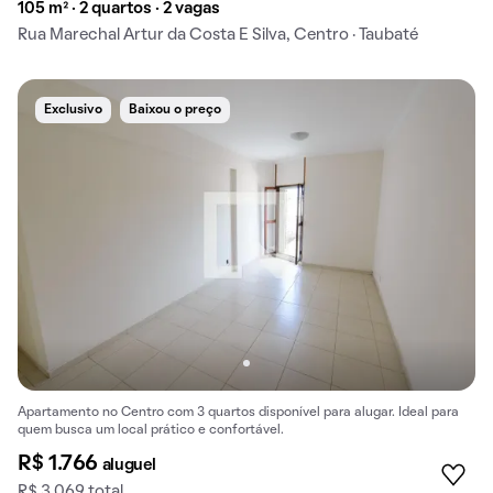
105 m² · 2 quartos · 2 vagas
Rua Marechal Artur da Costa E Silva, Centro · Taubaté
Exclusivo
Baixou o preço
Apartamento no Centro com 3 quartos disponível para alugar. Ideal para
quem busca um local prático e confortável.
R$ 1.766
aluguel
R$ 3.069 total