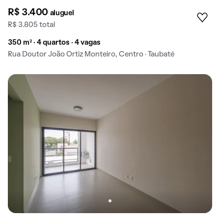
R$ 3.400
aluguel
R$ 3.805 total
350 m² · 4 quartos · 4 vagas
Rua Doutor João Ortiz Monteiro, Centro · Taubaté