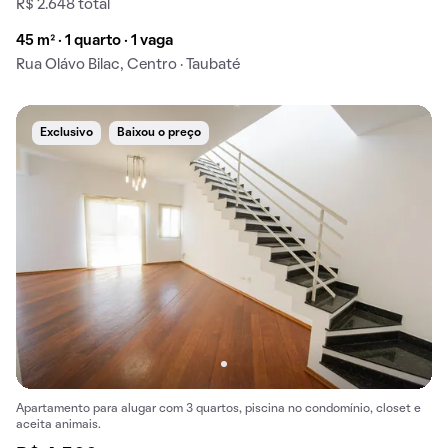
R$ 2.648 total
45 m² · 1 quarto · 1 vaga
Rua Olávo Bilac, Centro · Taubaté
Exclusivo
Baixou o preço
Apartamento para alugar com 3 quartos, piscina no condomínio, closet e
aceita animais.