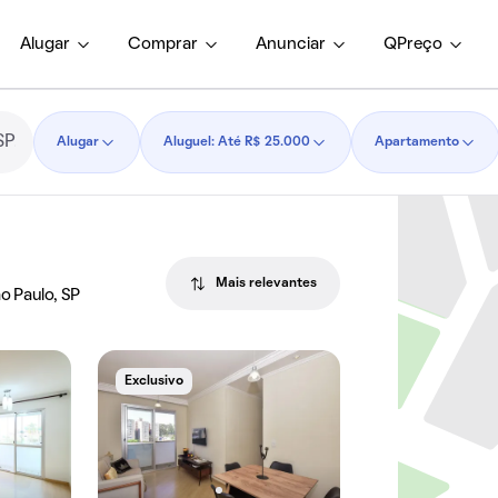
Alugar
Comprar
Anunciar
QPreço
Alugar
Aluguel: Até R$ 25.000
Apartamento
Mais relevantes
o Paulo, SP
Exclusivo