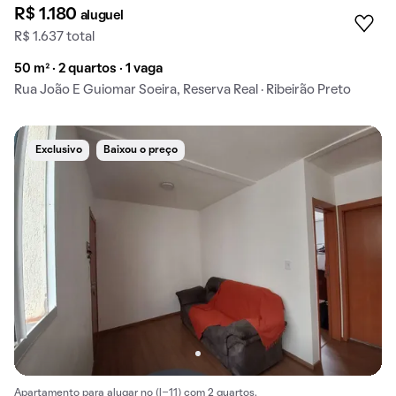
R$ 1.180
aluguel
R$ 1.637 total
50 m² · 2 quartos · 1 vaga
Rua João E Guiomar Soeira, Reserva Real · Ribeirão Preto
Exclusivo
Baixou o preço
Apartamento para alugar no (l-11) com 2 quartos.