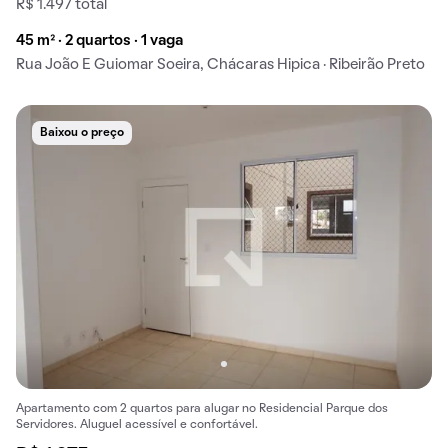
R$ 1.497 total
45 m² · 2 quartos · 1 vaga
Rua João E Guiomar Soeira, Chácaras Hipica · Ribeirão Preto
Baixou o preço
Apartamento com 2 quartos para alugar no Residencial Parque dos
Servidores. Aluguel acessível e confortável.