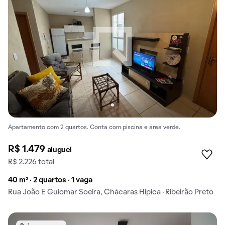
Apartamento com 2 quartos. Conta com piscina e área verde.
R$ 1.479
aluguel
R$ 2.226 total
40 m² · 2 quartos · 1 vaga
Rua João E Guiomar Soeira, Chácaras Hipica · Ribeirão Preto