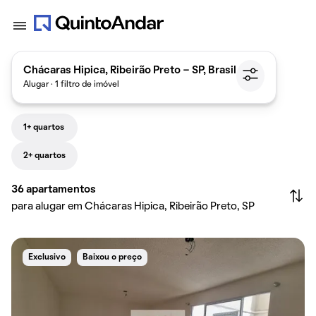
Chácaras Hipica, Ribeirão Preto - SP, Brasil
Alugar · 1 filtro de imóvel
1+ quartos
2+ quartos
36
apartamentos
para alugar em Chácaras Hipica, Ribeirão Preto, SP
Exclusivo
Baixou o preço