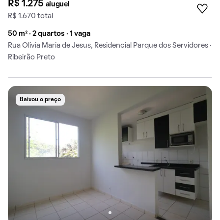
R$ 1.275
aluguel
R$ 1.670 total
50 m² · 2 quartos · 1 vaga
Rua Olívia Maria de Jesus, Residencial Parque dos Servidores ·
Ribeirão Preto
Baixou o preço