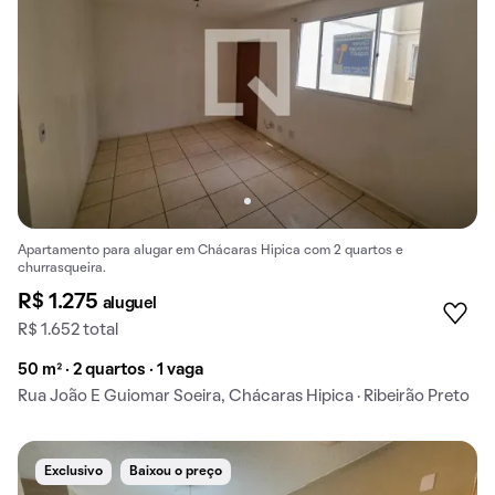
Apartamento para alugar em Chácaras Hipica com 2 quartos e
churrasqueira.
R$ 1.275
aluguel
R$ 1.652 total
50 m² · 2 quartos · 1 vaga
Rua João E Guiomar Soeira, Chácaras Hipica · Ribeirão Preto
Exclusivo
Baixou o preço