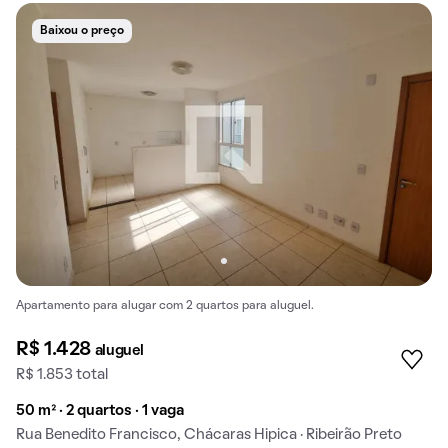
Baixou o preço
Apartamento para alugar com 2 quartos para aluguel.
R$ 1.428
aluguel
R$ 1.853 total
50 m² · 2 quartos · 1 vaga
Rua Benedito Francisco, Chácaras Hipica · Ribeirão Preto