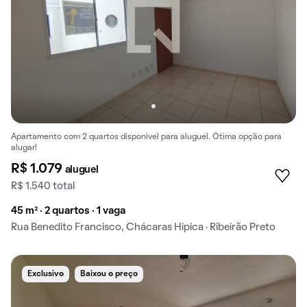
Apartamento com 2 quartos disponível para aluguel. Ótima opção para
alugar!
R$ 1.079
aluguel
R$ 1.540 total
45 m² · 2 quartos · 1 vaga
Rua Benedito Francisco, Chácaras Hipica · Ribeirão Preto
Exclusivo
Baixou o preço