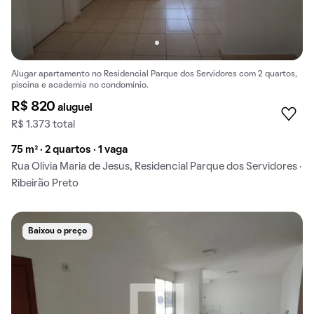
Alugar apartamento no Residencial Parque dos Servidores com 2 quartos,
piscina e academia no condomínio.
R$ 820
aluguel
R$ 1.373 total
75 m² · 2 quartos · 1 vaga
Rua Olívia Maria de Jesus, Residencial Parque dos Servidores ·
Ribeirão Preto
Baixou o preço