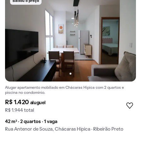
Baixou o preço
Alugar apartamento mobiliado em Chácaras Hipica com 2 quartos e
piscina no condomínio.
R$ 1.420
aluguel
R$ 1.944 total
42 m² · 2 quartos · 1 vaga
Rua Antenor de Souza, Chácaras Hipica · Ribeirão Preto