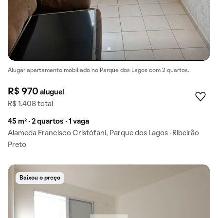
Alugar apartamento mobiliado no Parque dos Lagos com 2 quartos.
R$ 970
aluguel
R$ 1.408 total
45 m² · 2 quartos · 1 vaga
Alameda Francisco Cristófani, Parque dos Lagos · Ribeirão
Preto
Baixou o preço