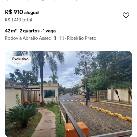
R$ 910
aluguel
R$ 1.413 total
42 m² · 2 quartos · 1 vaga
Rodovia Abraão Assed, (l-11) · Ribeirão Preto
Exclusivo