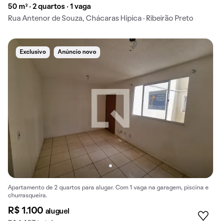
50 m² · 2 quartos · 1 vaga
Rua Antenor de Souza, Chácaras Hipica · Ribeirão Preto
Exclusivo
Anúncio novo
Apartamento de 2 quartos para alugar. Com 1 vaga na garagem, piscina e
churrasqueira.
R$ 1.100
aluguel