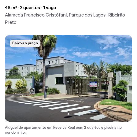
48 m² · 2 quartos · 1 vaga
Alameda Francisco Cristófani, Parque dos Lagos · Ribeirão
Preto
Baixou o preço
Aluguel de apartamento em Reserva Real com 2 quartos e piscina no
condomínio.