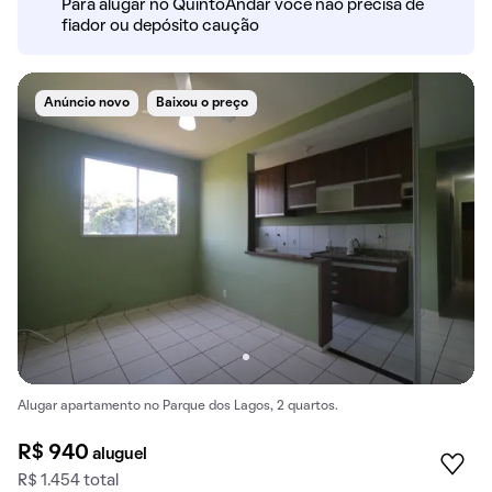
Para alugar no QuintoAndar você não precisa de
fiador ou depósito caução
Anúncio novo
Baixou o preço
Alugar apartamento no Parque dos Lagos, 2 quartos.
R$ 940
aluguel
R$ 1.454 total