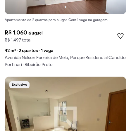
Apartamento de 2 quartos para alugar. Com 1 vaga na garagem.
R$ 1.060
aluguel
R$ 1.497 total
42 m² · 2 quartos · 1 vaga
Avenida Nelson Ferreira de Melo, Parque Residencial Candido
Portinari · Ribeirão Preto
Exclusivo