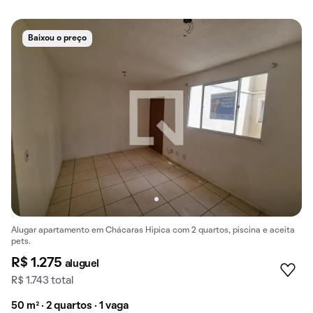
Baixou o preço
Alugar apartamento em Chácaras Hipica com 2 quartos, piscina e aceita
pets.
R$ 1.275
aluguel
R$ 1.743 total
50 m² · 2 quartos · 1 vaga