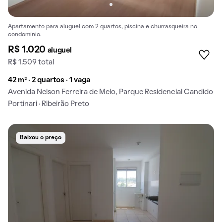
Apartamento para aluguel com 2 quartos, piscina e churrasqueira no
condomínio.
R$ 1.020
aluguel
R$ 1.509 total
42 m² · 2 quartos · 1 vaga
Avenida Nelson Ferreira de Melo, Parque Residencial Candido
Portinari · Ribeirão Preto
Baixou o preço