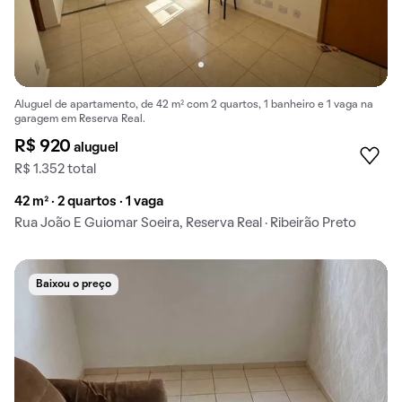
Aluguel de apartamento, de 42 m² com 2 quartos, 1 banheiro e 1 vaga na
garagem em Reserva Real.
R$ 920
aluguel
R$ 1.352 total
42 m² · 2 quartos · 1 vaga
Rua João E Guiomar Soeira, Reserva Real · Ribeirão Preto
Baixou o preço