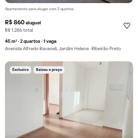
Apartamento para alugar com 2 quartos.
R$ 860
aluguel
R$ 1.286 total
45 m² · 2 quartos · 1 vaga
Avenida Alfredo Ravaneli, Jardim Helena · Ribeirão Preto
Exclusivo
Baixou o preço