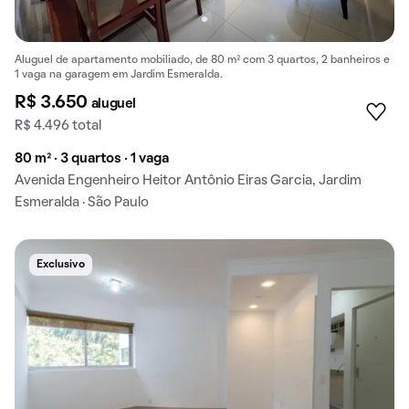
Aluguel de apartamento mobiliado, de 80 m² com 3 quartos, 2 banheiros e
1 vaga na garagem em Jardim Esmeralda.
R$ 3.650
aluguel
R$ 4.496 total
80 m² · 3 quartos · 1 vaga
Avenida Engenheiro Heitor Antônio Eiras Garcia, Jardim
Esmeralda · São Paulo
Exclusivo