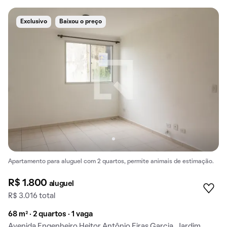
Exclusivo
Baixou o preço
Apartamento para aluguel com 2 quartos, permite animais de estimação.
R$ 1.800
aluguel
R$ 3.016 total
68 m² · 2 quartos · 1 vaga
Avenida Engenheiro Heitor Antônio Eiras Garcia, Jardim