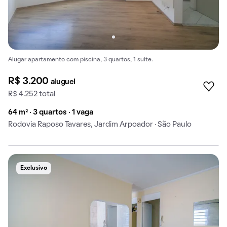
Alugar apartamento com piscina, 3 quartos, 1 suíte.
R$ 3.200
aluguel
R$ 4.252 total
64 m² · 3 quartos · 1 vaga
Rodovia Raposo Tavares, Jardim Arpoador · São Paulo
Exclusivo