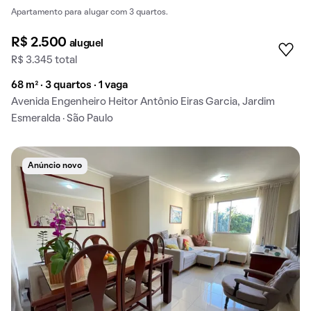
Apartamento para alugar com 3 quartos.
R$ 2.500
aluguel
R$ 3.345 total
68 m² · 3 quartos · 1 vaga
Avenida Engenheiro Heitor Antônio Eiras Garcia, Jardim
Esmeralda · São Paulo
Anúncio novo