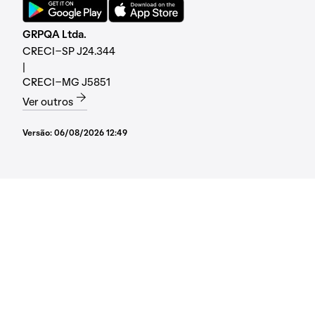
GRPQA Ltda.
CRECI-SP J24.344
|
CRECI-MG J5851
Ver outros
Versão:
06/08/2026 12:49