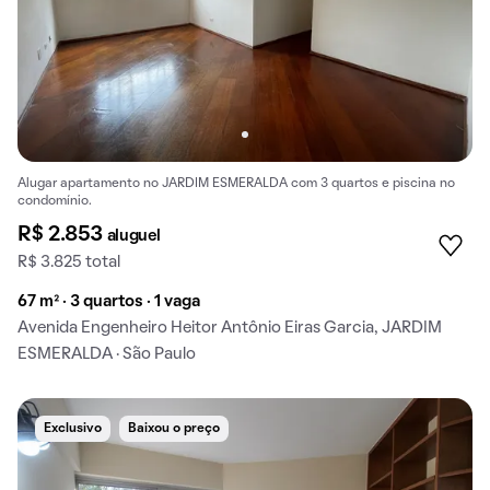
Alugar apartamento no JARDIM ESMERALDA com 3 quartos e piscina no
condomínio.
R$ 2.853
aluguel
R$ 3.825 total
67 m² · 3 quartos · 1 vaga
Avenida Engenheiro Heitor Antônio Eiras Garcia, JARDIM
ESMERALDA · São Paulo
Exclusivo
Baixou o preço