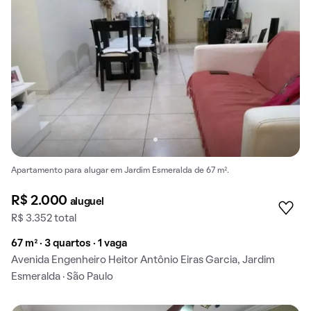
Apartamento para alugar em Jardim Esmeralda de 67 m².
R$ 2.000
aluguel
R$ 3.352 total
67 m² · 3 quartos · 1 vaga
Avenida Engenheiro Heitor Antônio Eiras Garcia, Jardim
Esmeralda · São Paulo