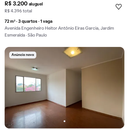
R$ 3.200
aluguel
R$ 4.396 total
72 m² · 3 quartos · 1 vaga
Avenida Engenheiro Heitor Antônio Eiras Garcia, Jardim
Esmeralda · São Paulo
Anúncio novo