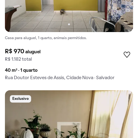
Casa para aluguel, 1 quarto, animais permitidos.
R$ 970
aluguel
R$ 1.182 total
40 m² · 1 quarto
Rua Doutor Esteves de Assis, Cidade Nova · Salvador
Exclusivo