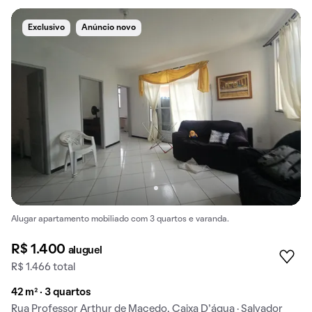
Exclusivo
Anúncio novo
Alugar apartamento mobiliado com 3 quartos e varanda.
R$ 1.400
aluguel
R$ 1.466 total
42 m² · 3 quartos
Rua Professor Arthur de Macedo, Caixa D’água · Salvador