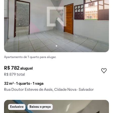
Apartamento de 1 quarto para alugar.
R$ 782
aluguel
R$ 879 total
32 m² · 1 quarto · 1 vaga
Rua Doutor Esteves de Assis, Cidade Nova · Salvador
Exclusivo
Baixou o preço