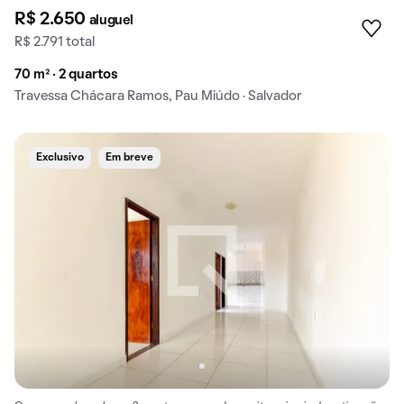
R$ 2.650
aluguel
R$ 2.791 total
70 m² · 2 quartos
Travessa Chácara Ramos, Pau Miúdo · Salvador
Exclusivo
Em breve