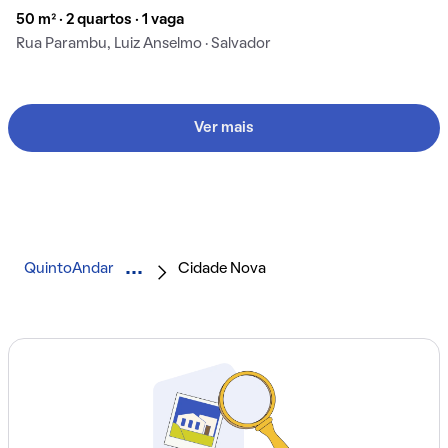
50 m² · 2 quartos · 1 vaga
Rua Parambu, Luiz Anselmo · Salvador
Ver mais
QuintoAndar
Cidade Nova