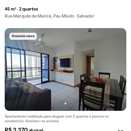
45 m² · 2 quartos
Rua Marquês de Maricá, Pau Miúdo · Salvador
Anúncio novo
Apartamento mobiliado para aluguel com 2 quartos e piscina no
condomínio. Aceitam-se animais.
R$ 3.370
aluguel