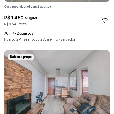
Casa para aluguel com 2 quartos.
R$ 1.450
aluguel
R$ 1.643 total
70 m² · 2 quartos
Rua Luiz Anselmo, Luiz Anselmo · Salvador
Baixou o preço