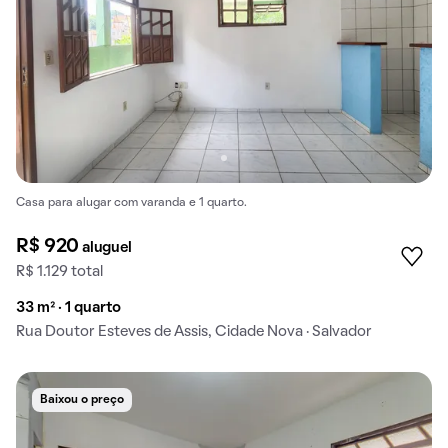
Casa para alugar com varanda e 1 quarto.
R$ 920
aluguel
R$ 1.129 total
33 m² · 1 quarto
Rua Doutor Esteves de Assis, Cidade Nova · Salvador
Baixou o preço