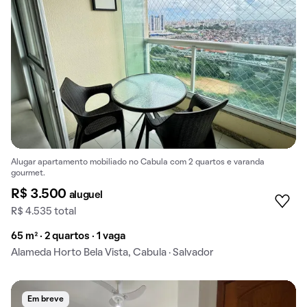
Alugar apartamento mobiliado no Cabula com 2 quartos e varanda
gourmet.
R$ 3.500
aluguel
R$ 4.535 total
65 m² · 2 quartos · 1 vaga
Alameda Horto Bela Vista, Cabula · Salvador
Em breve