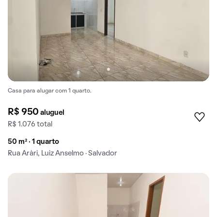
Casa para alugar com 1 quarto.
R$ 950
aluguel
R$ 1.076 total
50 m² · 1 quarto
Rua Aràri, Luiz Anselmo · Salvador