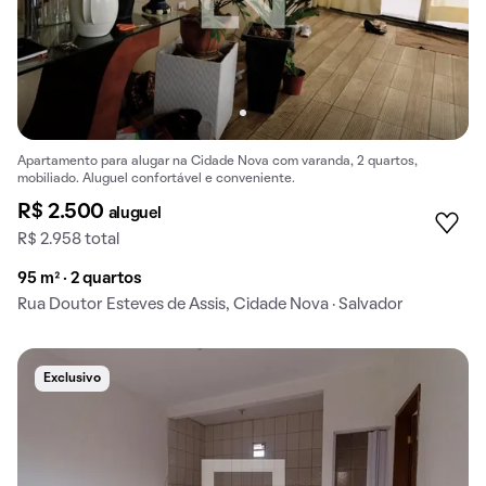
Apartamento para alugar na Cidade Nova com varanda, 2 quartos,
mobiliado. Aluguel confortável e conveniente.
R$ 2.500
aluguel
R$ 2.958 total
95 m² · 2 quartos
Rua Doutor Esteves de Assis, Cidade Nova · Salvador
Exclusivo