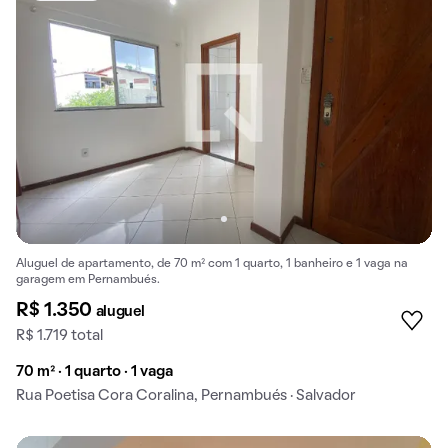
Aluguel de apartamento, de 70 m² com 1 quarto, 1 banheiro e 1 vaga na
garagem em Pernambués.
R$ 1.350
aluguel
R$ 1.719 total
70 m² · 1 quarto · 1 vaga
Rua Poetisa Cora Coralina, Pernambués · Salvador