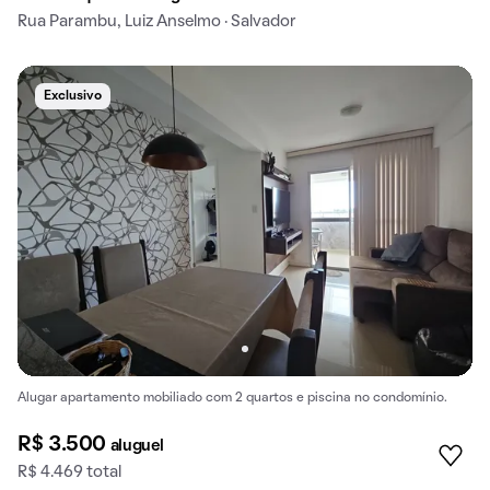
Rua Parambu, Luiz Anselmo · Salvador
Exclusivo
Alugar apartamento mobiliado com 2 quartos e piscina no condomínio.
R$ 3.500
aluguel
R$ 4.469 total