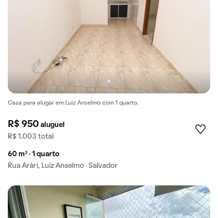
Casa para alugar em Luiz Anselmo com 1 quarto.
R$ 950
aluguel
R$ 1.003 total
60 m² · 1 quarto
Rua Aràri, Luiz Anselmo · Salvador