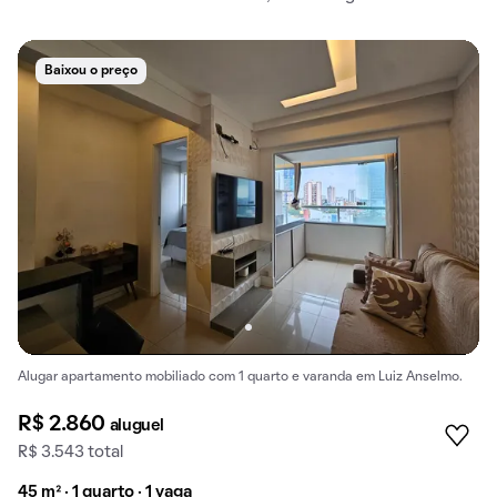
Baixou o preço
Alugar apartamento mobiliado com 1 quarto e varanda em Luiz Anselmo.
R$ 2.860
aluguel
R$ 3.543 total
45 m² · 1 quarto · 1 vaga