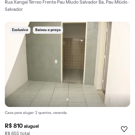
Rua Xangai Térreo Frente Pau Miudo Salvador Ba, Pau Miúdo ·
Salvador
Exclusivo
Baixou o preço
Casa para alugar: 2 quartos, varanda.
R$ 810
aluguel
R$ 855 total