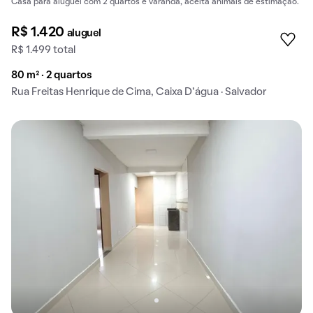
Casa para aluguel com 2 quartos e varanda, aceita animais de estimação.
R$ 1.420
aluguel
R$ 1.499 total
80 m² · 2 quartos
Rua Freitas Henrique de Cima, Caixa D'água · Salvador