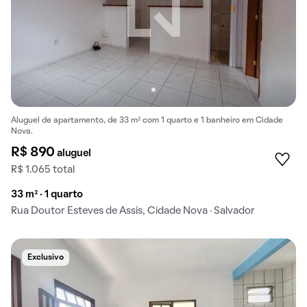
Aluguel de apartamento, de 33 m² com 1 quarto e 1 banheiro em Cidade
Nova.
R$ 890
aluguel
R$ 1.065 total
33 m² · 1 quarto
Rua Doutor Esteves de Assis, Cidade Nova · Salvador
Exclusivo