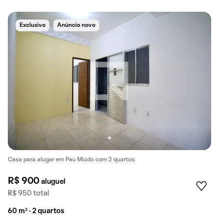
Exclusivo
Anúncio novo
Casa para alugar em Pau Miúdo com 2 quartos.
R$ 900
aluguel
R$ 950 total
60 m² · 2 quartos