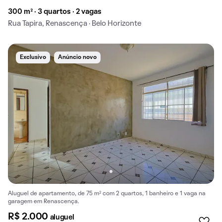
300 m² · 3 quartos · 2 vagas
Rua Tapira, Renascença · Belo Horizonte
Exclusivo
Anúncio novo
Aluguel de apartamento, de 75 m² com 2 quartos, 1 banheiro e 1 vaga na
garagem em Renascença.
R$ 2.000
aluguel