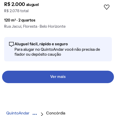
R$ 2.000
aluguel
R$ 2.078 total
120 m² · 2 quartos
Rua Jacuí, Floresta · Belo Horizonte
Aluguel fácil, rápido e seguro
Para alugar no QuintoAndar você não precisa de
fiador ou depósito caução
Ver mais
QuintoAndar
Concórdia