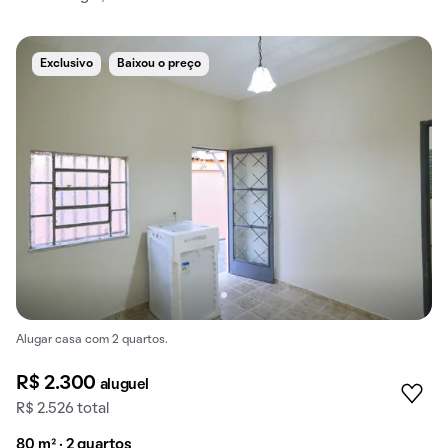
Exclusivo
Baixou o preço
Alugar casa com 2 quartos.
R$ 2.300
aluguel
R$ 2.526 total
80 m² · 2 quartos