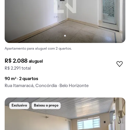
Apartamento para aluguel com 2 quartos.
R$ 2.088
aluguel
R$ 2.291 total
90 m² · 2 quartos
Rua Itamaracá, Concórdia · Belo Horizonte
Exclusivo
Baixou o preço