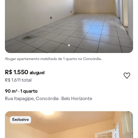
Alugar apartamento mobiliado de 1 quarto no Concórdia.
R$ 1.550
aluguel
R$ 1.611 total
90 m² · 1 quarto
Rua Itapagipe, Concórdia · Belo Horizonte
Exclusivo