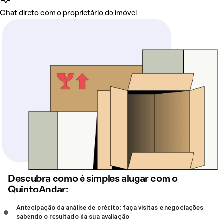
Chat direto com o proprietário do imóvel
Descubra como é simples alugar com o
QuintoAndar:
Antecipação da análise de crédito: faça visitas e negociações
Antecipação da análise de crédito: faça visitas e negociações
sabendo o resultado da sua avaliação, incompleto
sabendo o resultado da sua avaliação