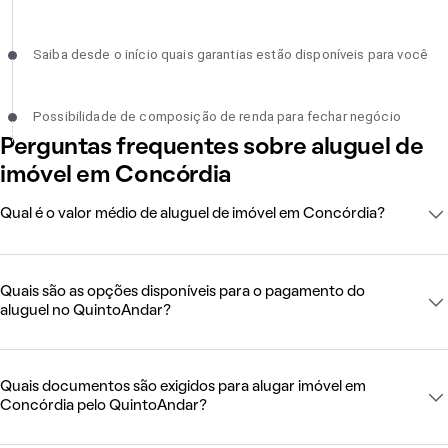
Saiba desde o início quais garantias estão disponíveis para você,
Saiba desde o início quais garantias estão disponíveis para você
incompleto
Possibilidade de composição de renda para fechar negócio,
Possibilidade de composição de renda para fechar negócio
incompleto
Perguntas frequentes sobre aluguel de
imóvel em Concórdia
Qual é o valor médio de aluguel de imóvel em Concórdia?
Quais são as opções disponíveis para o pagamento do
aluguel no QuintoAndar?
Quais documentos são exigidos para alugar imóvel em
Concórdia pelo QuintoAndar?