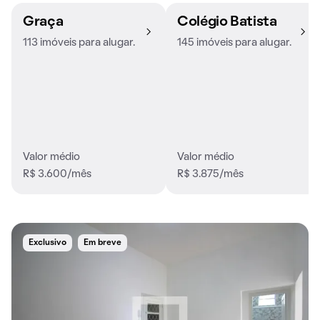
Graça
Colégio Batista
113 imóveis para alugar.
145 imóveis para alugar.
Valor médio
Valor médio
R$ 3.600/mês
R$ 3.875/mês
Exclusivo
Em breve