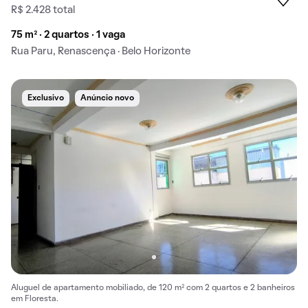
R$ 2.428 total
75 m² · 2 quartos · 1 vaga
Rua Paru, Renascença · Belo Horizonte
Exclusivo
Anúncio novo
Aluguel de apartamento mobiliado, de 120 m² com 2 quartos e 2 banheiros
em Floresta.