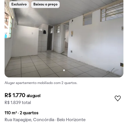
Exclusivo
Baixou o preço
Alugar apartamento mobiliado com 2 quartos.
R$ 1.770
aluguel
R$ 1.839 total
110 m² · 2 quartos
Rua Itapagipe, Concórdia · Belo Horizonte