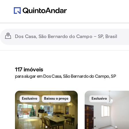
117
imóveis
para alugar em Dos Casa, São Bernardo do Campo, SP
Exclusivo
Baixou o preço
Exclusivo