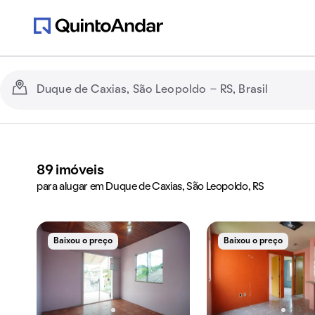
89
imóveis
para alugar em Duque de Caxias, São Leopoldo, RS
Baixou o preço
Baixou o preço