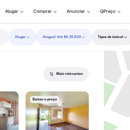
Alugar
Comprar
Anunciar
QPreço
Alugar
Aluguel: Até R$ 25.000
Tipos de imóvel
Mais relevantes
Baixou o preço