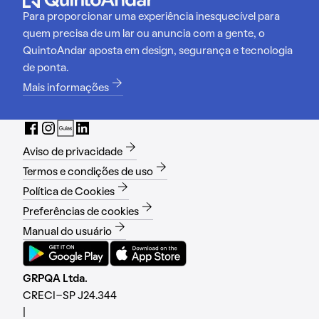
Para proporcionar uma experiência inesquecível para
quem precisa de um lar ou anuncia com a gente, o
QuintoAndar aposta em design, segurança e tecnologia
de ponta.
Mais informações
Aviso de privacidade
Termos e condições de uso
Política de Cookies
Preferências de cookies
Manual do usuário
GRPQA Ltda.
CRECI-SP J24.344
|