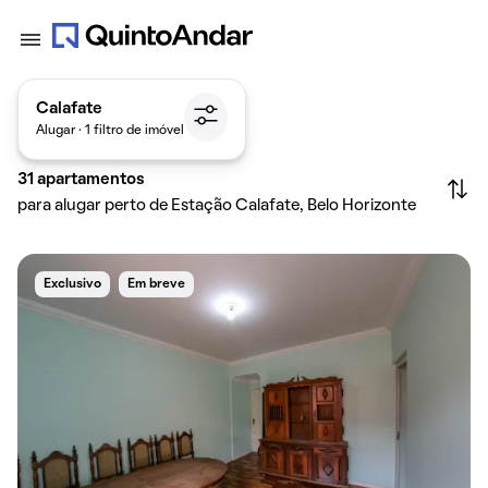
Calafate
Alugar · 1 filtro de imóvel
31
apartamentos
para alugar perto de Estação Calafate, Belo Horizonte
Exclusivo
Em breve