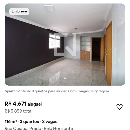
Em breve
Apartamento de 3 quartos para alugar. Com 3 vagas na garagem.
R$ 4.671
aluguel
R$ 5.859 total
116 m² · 3 quartos · 3 vagas
Rua Cuiabá, Prado · Belo Horizonte