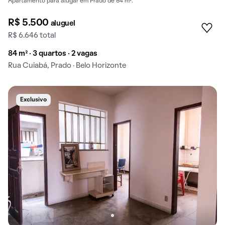
Apartamento para alugar em Prado de 84 m².
R$ 5.500
aluguel
R$ 6.646 total
84 m² · 3 quartos · 2 vagas
Rua Cuiabá, Prado · Belo Horizonte
Exclusivo