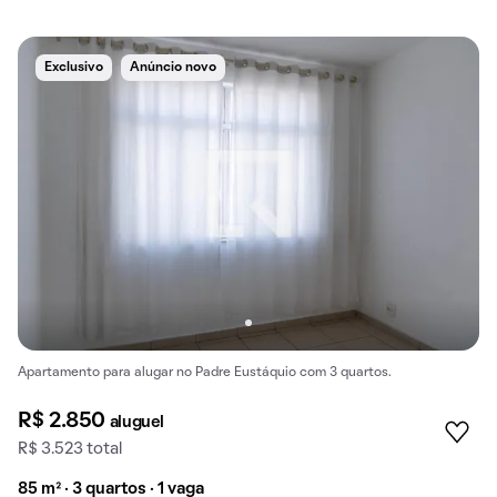
Exclusivo
Anúncio novo
Apartamento para alugar no Padre Eustáquio com 3 quartos.
R$ 2.850
aluguel
R$ 3.523 total
85 m² · 3 quartos · 1 vaga