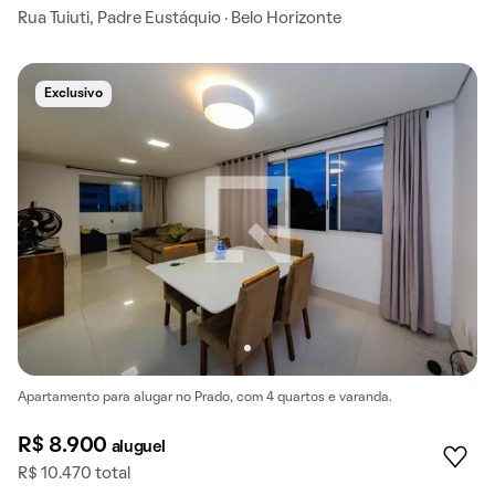
Rua Tuiuti, Padre Eustáquio · Belo Horizonte
Exclusivo
Apartamento para alugar no Prado, com 4 quartos e varanda.
R$ 8.900
aluguel
R$ 10.470 total