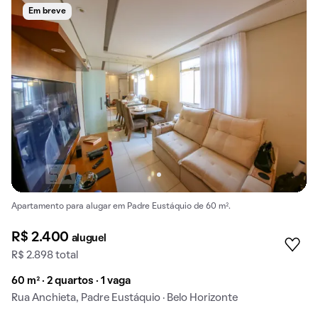
Em breve
Apartamento para alugar em Padre Eustáquio de 60 m².
R$ 2.400
aluguel
R$ 2.898 total
60 m² · 2 quartos · 1 vaga
Rua Anchieta, Padre Eustáquio · Belo Horizonte