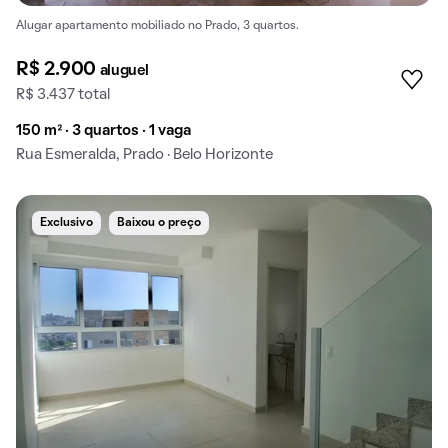
Alugar apartamento mobiliado no Prado, 3 quartos.
R$ 2.900
aluguel
R$ 3.437 total
150 m² · 3 quartos · 1 vaga
Rua Esmeralda, Prado · Belo Horizonte
Exclusivo
Baixou o preço