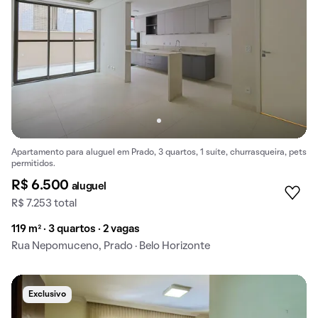
Apartamento para aluguel em Prado, 3 quartos, 1 suíte, churrasqueira, pets
permitidos.
R$ 6.500
aluguel
R$ 7.253 total
119 m² · 3 quartos · 2 vagas
Rua Nepomuceno, Prado · Belo Horizonte
Exclusivo