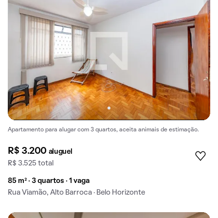
Apartamento para alugar com 3 quartos, aceita animais de estimação.
R$ 3.200
aluguel
R$ 3.525 total
85 m² · 3 quartos · 1 vaga
Rua Viamão, Alto Barroca · Belo Horizonte