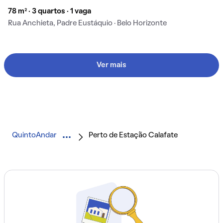
78 m² · 3 quartos · 1 vaga
Rua Anchieta, Padre Eustáquio · Belo Horizonte
Ver mais
QuintoAndar
Perto de Estação Calafate