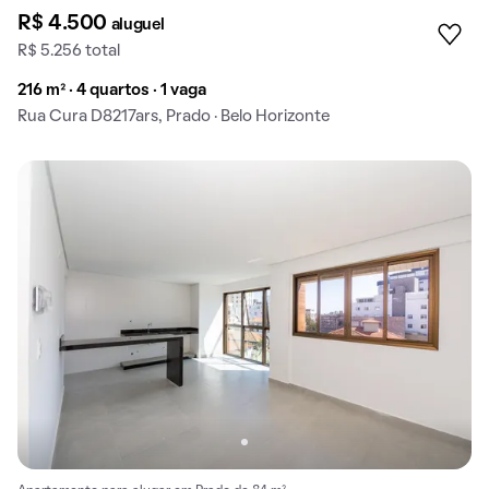
R$ 4.500
aluguel
R$ 5.256 total
216 m² · 4 quartos · 1 vaga
Rua Cura D8217ars, Prado · Belo Horizonte