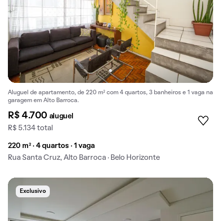
Aluguel de apartamento, de 220 m² com 4 quartos, 3 banheiros e 1 vaga na
garagem em Alto Barroca.
R$ 4.700
aluguel
R$ 5.134 total
220 m² · 4 quartos · 1 vaga
Rua Santa Cruz, Alto Barroca · Belo Horizonte
Exclusivo