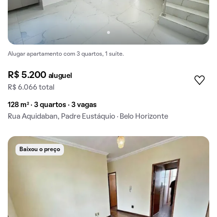
Alugar apartamento com 3 quartos, 1 suíte.
R$ 5.200
aluguel
R$ 6.066 total
128 m² · 3 quartos · 3 vagas
Rua Aquidaban, Padre Eustáquio · Belo Horizonte
Baixou o preço