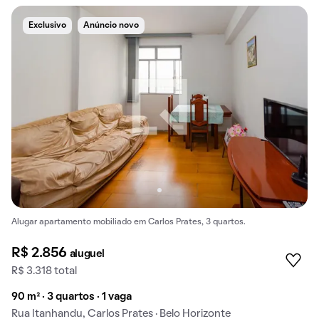
Exclusivo
Anúncio novo
Alugar apartamento mobiliado em Carlos Prates, 3 quartos.
R$ 2.856
aluguel
R$ 3.318 total
90 m² · 3 quartos · 1 vaga
Rua Itanhandu, Carlos Prates · Belo Horizonte