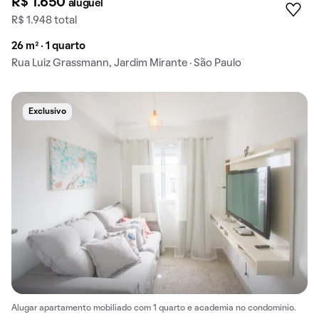
R$ 1.650
aluguel
R$ 1.948 total
26 m² · 1 quarto
Rua Luiz Grassmann, Jardim Mirante · São Paulo
Exclusivo
Alugar apartamento mobiliado com 1 quarto e academia no condomínio.