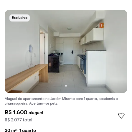
Exclusivo
Aluguel de apartamento no Jardim Mirante com 1 quarto, academia e
churrasqueira. Aceitam-se pets.
R$ 1.600
aluguel
R$ 2.077 total
30 m² · 1 quarto