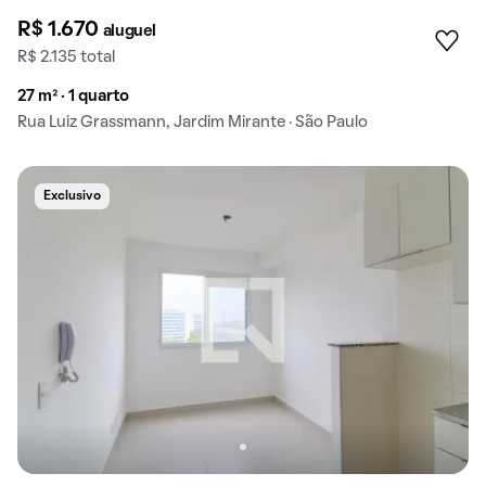
R$ 1.670
aluguel
R$ 2.135 total
27 m² · 1 quarto
Rua Luiz Grassmann, Jardim Mirante · São Paulo
Exclusivo