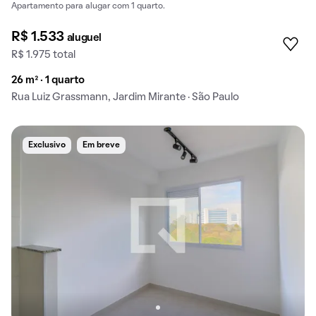
Apartamento para alugar com 1 quarto.
R$ 1.533
aluguel
R$ 1.975 total
26 m² · 1 quarto
Rua Luiz Grassmann, Jardim Mirante · São Paulo
Exclusivo
Em breve