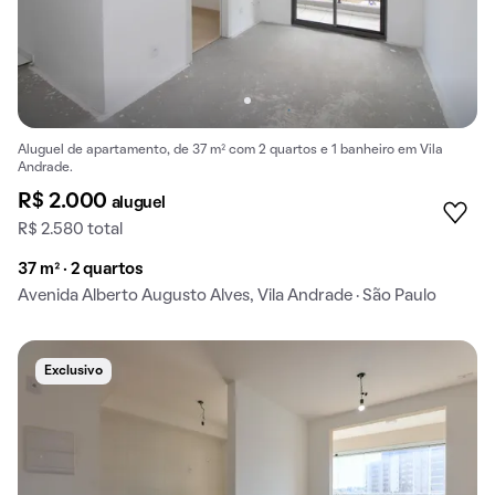
Aluguel de apartamento, de 37 m² com 2 quartos e 1 banheiro em Vila
Andrade.
R$ 2.000
aluguel
R$ 2.580 total
37 m² · 2 quartos
Avenida Alberto Augusto Alves, Vila Andrade · São Paulo
Exclusivo