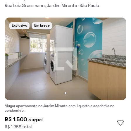
Rua Luiz Grassmann, Jardim Mirante · São Paulo
Exclusivo
Em breve
Alugar apartamento no Jardim Mirante com 1 quarto e academia no
condomínio.
R$ 1.500
aluguel
R$ 1.958 total