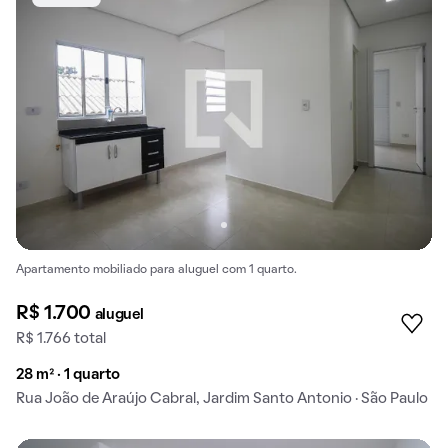
Apartamento mobiliado para aluguel com 1 quarto.
R$ 1.700
aluguel
R$ 1.766 total
28 m² · 1 quarto
Rua João de Araújo Cabral, Jardim Santo Antonio · São Paulo