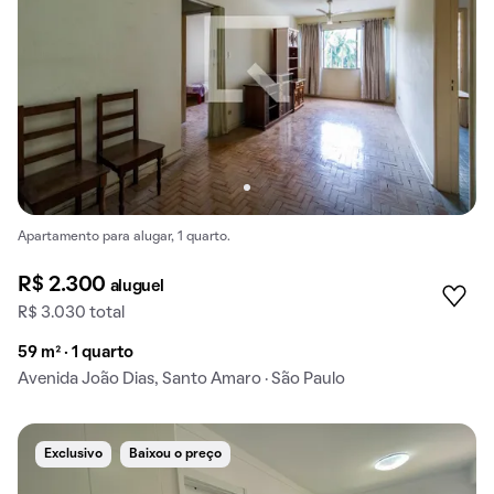
Apartamento para alugar, 1 quarto.
R$ 2.300
aluguel
R$ 3.030 total
59 m² · 1 quarto
Avenida João Dias, Santo Amaro · São Paulo
Exclusivo
Baixou o preço