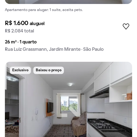
Apartamento para alugar: 1 suíte, aceita pets.
R$ 1.600
aluguel
R$ 2.084 total
26 m² · 1 quarto
Rua Luiz Grassmann, Jardim Mirante · São Paulo
Exclusivo
Baixou o preço