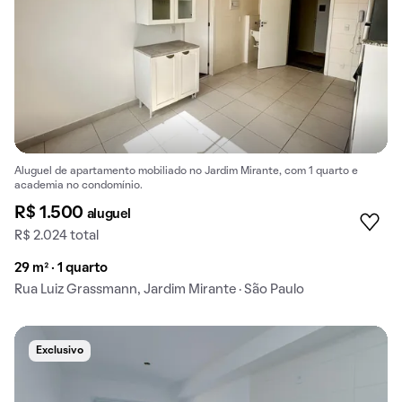
Aluguel de apartamento mobiliado no Jardim Mirante, com 1 quarto e
academia no condomínio.
R$ 1.500
aluguel
R$ 2.024 total
29 m² · 1 quarto
Rua Luiz Grassmann, Jardim Mirante · São Paulo
Exclusivo