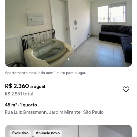
Apartamento mobiliado com 1 suíte para alugar.
R$ 2.360
aluguel
R$ 2.851 total
45 m² · 1 quarto
Rua Luiz Grassmann, Jardim Mirante · São Paulo
Exclusivo
Anúncio novo