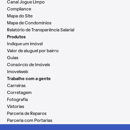
Canal Jogue Limpo
Compliance
Mapa do Site
Mapa de Condomínios
Relatório de Transparência Salarial
Produtos
Indique um imóvel
Valor de aluguel por bairro
Guias
Consórcio de Imóveis
Imovelweb
Trabalhe com a gente
Carreiras
Corretagem
Fotografia
Vistorias
Parceria de Reparos
Parceria com Portarias