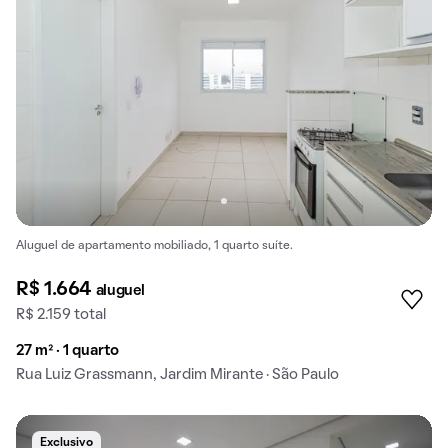
Aluguel de apartamento mobiliado, 1 quarto suíte.
R$ 1.664
aluguel
R$ 2.159 total
27 m² · 1 quarto
Rua Luiz Grassmann, Jardim Mirante · São Paulo
Exclusivo