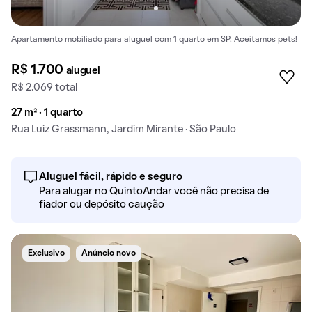
Apartamento mobiliado para aluguel com 1 quarto em SP. Aceitamos pets!
R$ 1.700
aluguel
R$ 2.069 total
27 m² · 1 quarto
Rua Luiz Grassmann, Jardim Mirante · São Paulo
Aluguel fácil, rápido e seguro
Para alugar no QuintoAndar você não precisa de
fiador ou depósito caução
Exclusivo
Anúncio novo