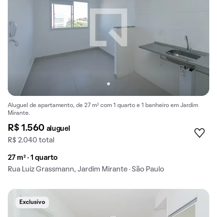
Aluguel de apartamento, de 27 m² com 1 quarto e 1 banheiro em Jardim
Mirante.
R$ 1.560
aluguel
R$ 2.040 total
27 m² · 1 quarto
Rua Luiz Grassmann, Jardim Mirante · São Paulo
Exclusivo