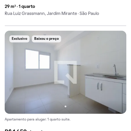
29 m² · 1 quarto
Rua Luiz Grassmann, Jardim Mirante · São Paulo
Exclusivo
Baixou o preço
Apartamento para alugar: 1 quarto suíte.