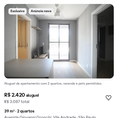
Exclusivo
Anúncio novo
Aluguel de apartamento com 2 quartos, varanda e pets permitidos.
R$ 2.420
aluguel
R$ 3.087 total
39 m² · 2 quartos
Avenida Giovanni Gronchi, Vila Andrade · São Paulo