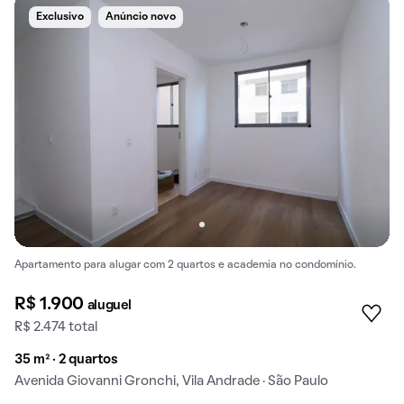
Exclusivo
Anúncio novo
Apartamento para alugar com 2 quartos e academia no condomínio.
R$ 1.900
aluguel
R$ 2.474 total
35 m² · 2 quartos
Avenida Giovanni Gronchi, Vila Andrade · São Paulo