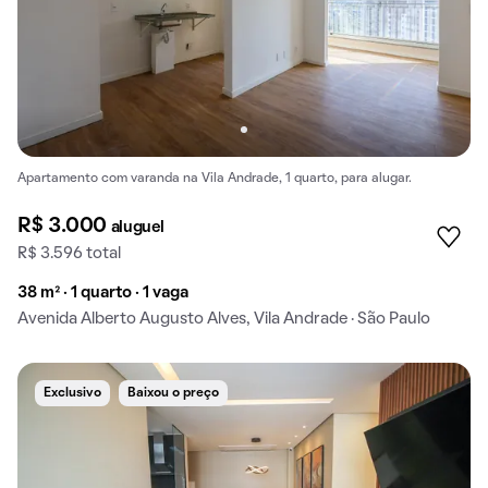
Apartamento com varanda na Vila Andrade, 1 quarto, para alugar.
R$ 3.000
aluguel
R$ 3.596 total
38 m² · 1 quarto · 1 vaga
Avenida Alberto Augusto Alves, Vila Andrade · São Paulo
Exclusivo
Baixou o preço