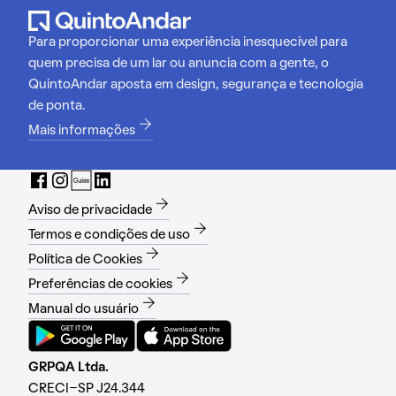
Para proporcionar uma experiência inesquecível para
quem precisa de um lar ou anuncia com a gente, o
QuintoAndar aposta em design, segurança e tecnologia
de ponta.
Mais informações
Aviso de privacidade
Termos e condições de uso
Política de Cookies
Preferências de cookies
Manual do usuário
GRPQA Ltda.
CRECI-SP J24.344