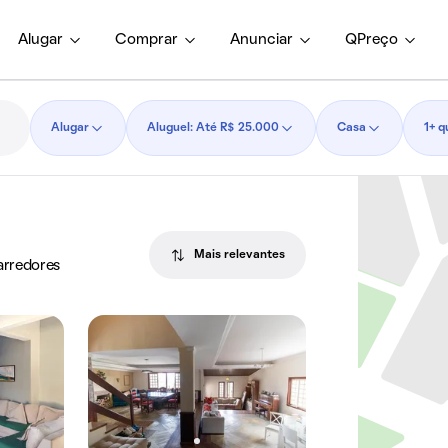
Alugar
Comprar
Anunciar
QPreço
Alugar
Aluguel: Até R$ 25.000
Casa
1+ q
Mais relevantes
 arredores