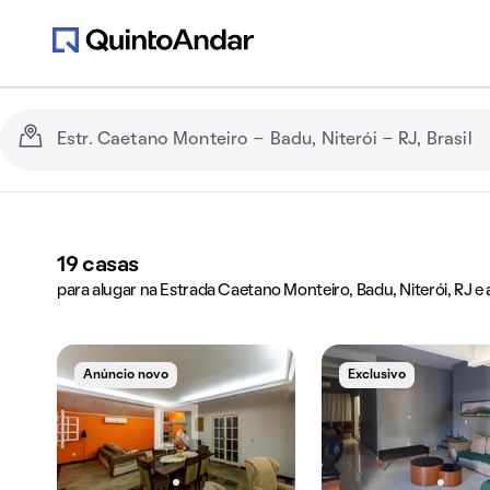
19
casas
para alugar na Estrada Caetano Monteiro, Badu, Niterói, RJ e
Anúncio novo
Exclusivo