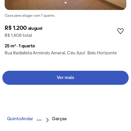
Casa para alugar com 1 quarto.
R$ 1.200
aluguel
R$ 1.408 total
25 m² · 1 quarto
Rua Radialista Armindo Amaral, Céu Azul · Belo Horizonte
Ver mais
QuintoAndar
Garças