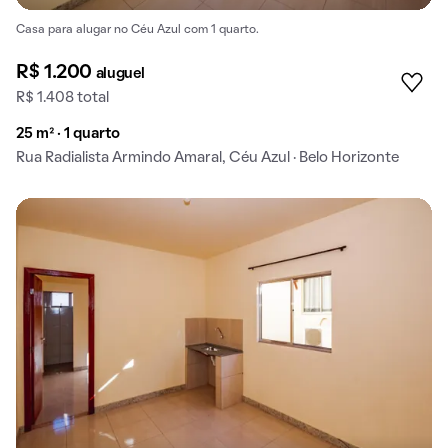
Casa para alugar no Céu Azul com 1 quarto.
R$ 1.200
aluguel
R$ 1.408 total
25 m² · 1 quarto
Rua Radialista Armindo Amaral, Céu Azul · Belo Horizonte