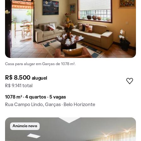
Casa para alugar em Garças de 1078 m².
R$ 8.500
aluguel
R$ 9.141 total
1078 m² · 4 quartos · 5 vagas
Rua Campo Lindo, Garças · Belo Horizonte
Anúncio novo