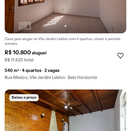
Casa para alugar na Vila Jardim Leblon com 4 quartos, closet e permite
animais.
R$ 10.800
aluguel
R$ 11.420 total
540 m² · 4 quartos · 2 vagas
Rua México, Vila Jardim Leblon · Belo Horizonte
Baixou o preço