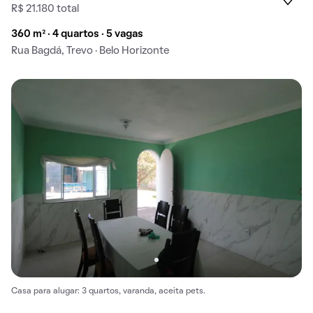
R$ 21.180 total
360 m² · 4 quartos · 5 vagas
Rua Bagdá, Trevo · Belo Horizonte
Casa para alugar: 3 quartos, varanda, aceita pets.