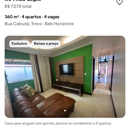
R$ 7.578 total
360 m² · 4 quartos · 4 vagas
Rua Calcutá, Trevo · Belo Horizonte
Exclusivo
Baixou o preço
Casa para aluguel com quintal, piscina no condomínio e 5 quartos.