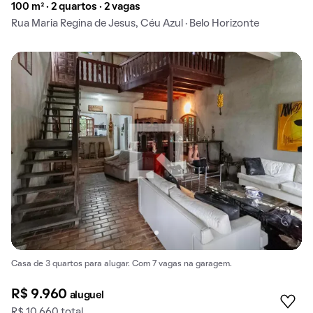
100 m² · 2 quartos · 2 vagas
Rua Maria Regina de Jesus, Céu Azul · Belo Horizonte
Casa de 3 quartos para alugar. Com 7 vagas na garagem.
R$ 9.960
aluguel
R$ 10.660 total