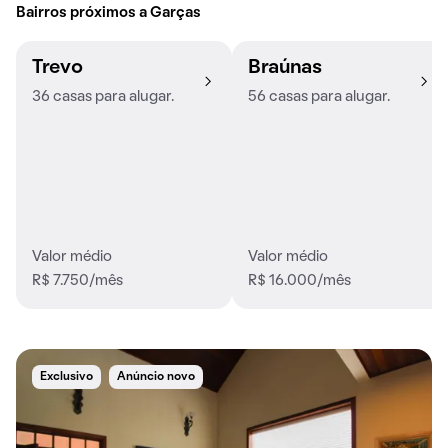
Bairros próximos a Garças
Trevo
Braúnas
36 casas para alugar.
56 casas para alugar.
Valor médio
Valor médio
R$ 7.750/mês
R$ 16.000/mês
Exclusivo
Anúncio novo