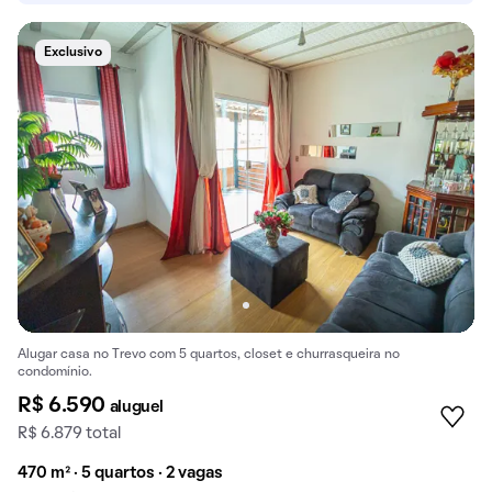
Exclusivo
Alugar casa no Trevo com 5 quartos, closet e churrasqueira no
condomínio.
R$ 6.590
aluguel
R$ 6.879 total
470 m² · 5 quartos · 2 vagas