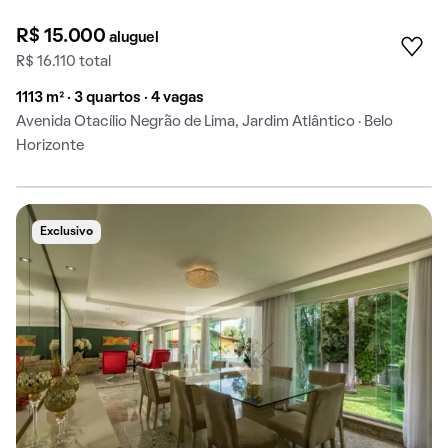
R$ 15.000
aluguel
R$ 16.110 total
1113 m² · 3 quartos · 4 vagas
Avenida Otacílio Negrão de Lima, Jardim Atlântico · Belo
Horizonte
Exclusivo