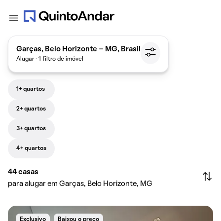
Garças, Belo Horizonte - MG, Brasil
Alugar · 1 filtro de imóvel
1+ quartos
2+ quartos
3+ quartos
4+ quartos
44
casas
para alugar em Garças, Belo Horizonte, MG
Exclusivo
Baixou o preço