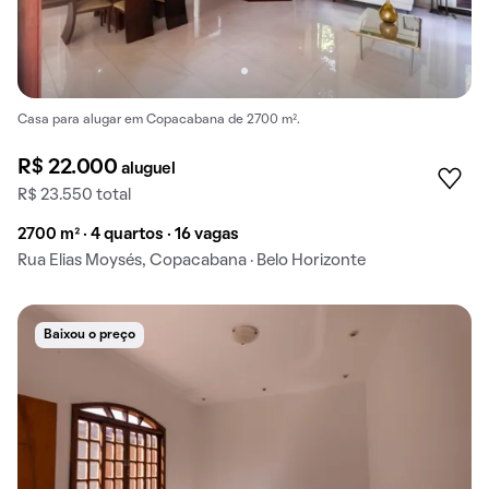
Casa para alugar em Copacabana de 2700 m².
R$ 22.000
aluguel
R$ 23.550 total
2700 m² · 4 quartos · 16 vagas
Rua Elias Moysés, Copacabana · Belo Horizonte
Baixou o preço