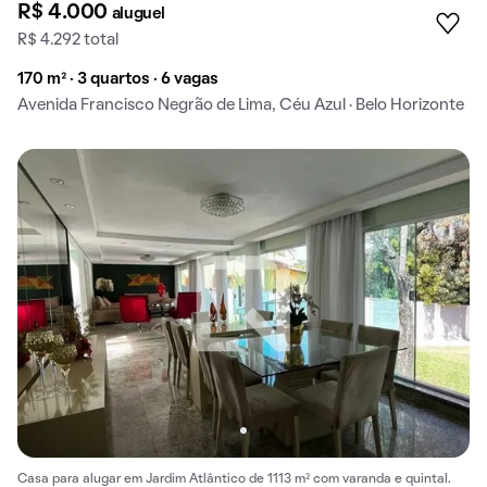
R$ 4.000
aluguel
R$ 4.292 total
170 m² · 3 quartos · 6 vagas
Avenida Francisco Negrão de Lima, Céu Azul · Belo Horizonte
Casa para alugar em Jardim Atlântico de 1113 m² com varanda e quintal.