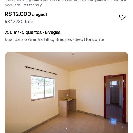
Casa para alugar em Braúnas com 5 quartos, varanda gourmet, closet e é
mobiliada. Pet friendly.
R$ 12.000
aluguel
R$ 12.730 total
750 m² · 5 quartos · 8 vagas
Rua Idalísio Aranha Filho, Braúnas · Belo Horizonte