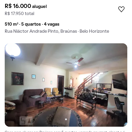
R$ 16.000
aluguel
R$ 17.950 total
510 m² · 5 quartos · 4 vagas
Rua Niáctor Andrade Pinto, Braúnas · Belo Horizonte