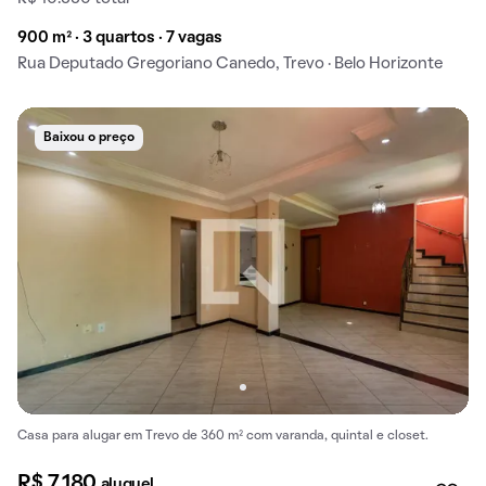
900 m² · 3 quartos · 7 vagas
Rua Deputado Gregoriano Canedo, Trevo · Belo Horizonte
Baixou o preço
Casa para alugar em Trevo de 360 m² com varanda, quintal e closet.
R$ 7.180
aluguel