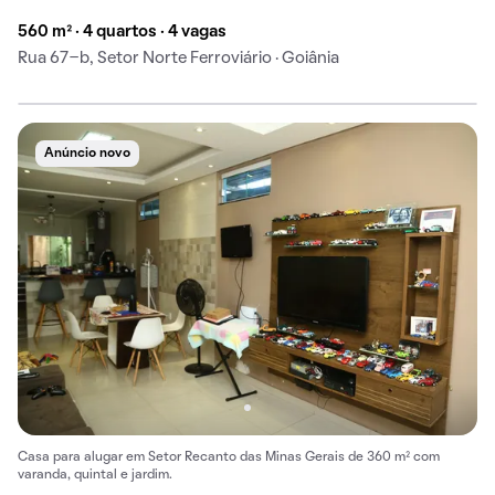
560 m² · 4 quartos · 4 vagas
Rua 67-b, Setor Norte Ferroviário · Goiânia
Anúncio novo
Casa para alugar em Setor Recanto das Minas Gerais de 360 m² com
varanda, quintal e jardim.