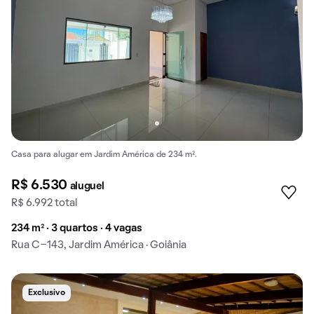
Casa para alugar em Jardim América de 234 m².
R$ 6.530
aluguel
R$ 6.992 total
234 m² · 3 quartos · 4 vagas
Rua C-143, Jardim América · Goiânia
Exclusivo