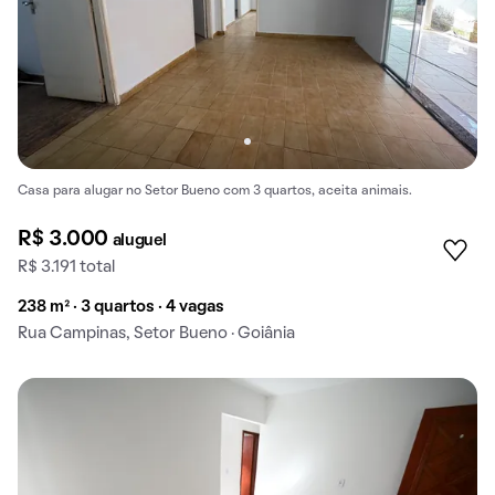
Casa para alugar no Setor Bueno com 3 quartos, aceita animais.
R$ 3.000
aluguel
R$ 3.191 total
238 m² · 3 quartos · 4 vagas
Rua Campinas, Setor Bueno · Goiânia