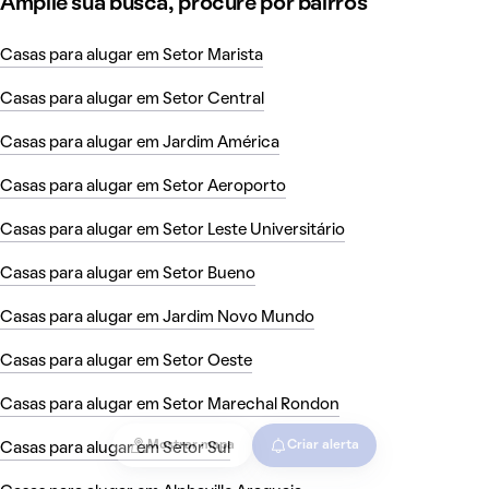
Amplie sua busca, procure por bairros
Casas para alugar em Setor Marista
Casas para alugar em Setor Central
Casas para alugar em Jardim América
Casas para alugar em Setor Aeroporto
Casas para alugar em Setor Leste Universitário
Casas para alugar em Setor Bueno
Casas para alugar em Jardim Novo Mundo
Casas para alugar em Setor Oeste
Casas para alugar em Setor Marechal Rondon
Mostrar mapa
Criar alerta
Casas para alugar em Setor Sul