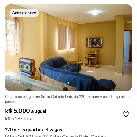
Anúncio novo
Casa para alugar em Setor Goiania Dois de 220 m² com varanda, quintal e
jardim.
R$ 5.000
aluguel
R$ 5.287 total
220 m² · 5 quartos · 4 vagas