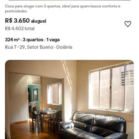
Casa para alugar com 3 quartos, ideal para quem busca conforto e
praticidades.
R$ 3.650
aluguel
R$ 4.402 total
324 m² · 3 quartos · 1 vaga
Rua T-29, Setor Bueno · Goiânia