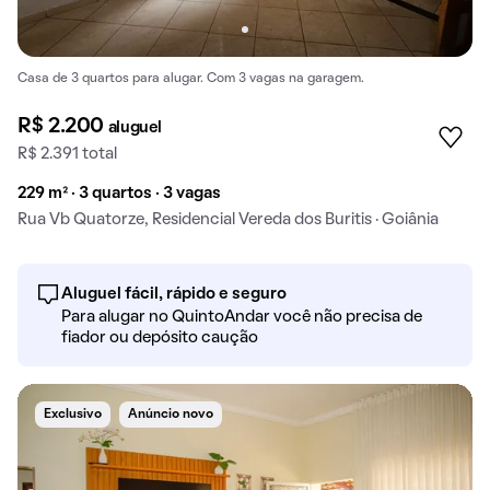
Casa de 3 quartos para alugar. Com 3 vagas na garagem.
R$ 2.200
aluguel
R$ 2.391 total
229 m² · 3 quartos · 3 vagas
Rua Vb Quatorze, Residencial Vereda dos Buritis · Goiânia
Aluguel fácil, rápido e seguro
Para alugar no QuintoAndar você não precisa de
fiador ou depósito caução
Exclusivo
Anúncio novo