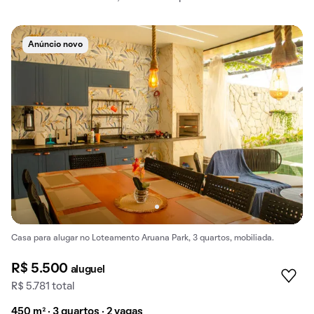
Anúncio novo
Casa para alugar no Loteamento Aruana Park, 3 quartos, mobiliada.
R$ 5.500
aluguel
R$ 5.781 total
450 m² · 3 quartos · 2 vagas