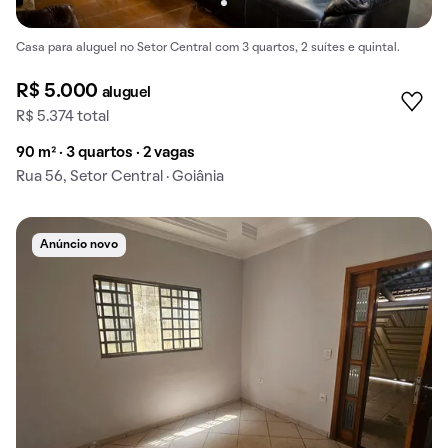
Casa para aluguel no Setor Central com 3 quartos, 2 suítes e quintal.
R$ 5.000
aluguel
R$ 5.374 total
90 m² · 3 quartos · 2 vagas
Rua 56, Setor Central · Goiânia
Anúncio novo