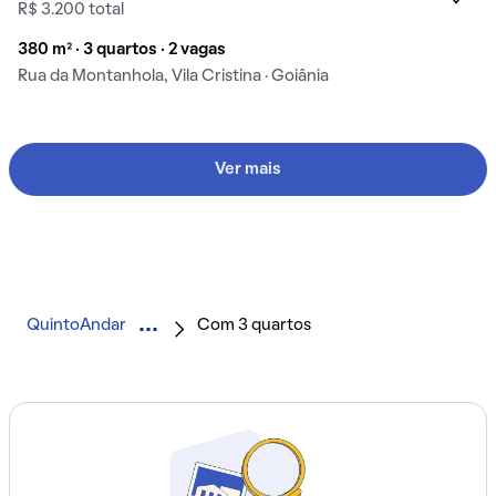
R$ 3.200 total
380 m² · 3 quartos · 2 vagas
Rua da Montanhola, Vila Cristina · Goiânia
Ver mais
QuintoAndar
Com 3 quartos