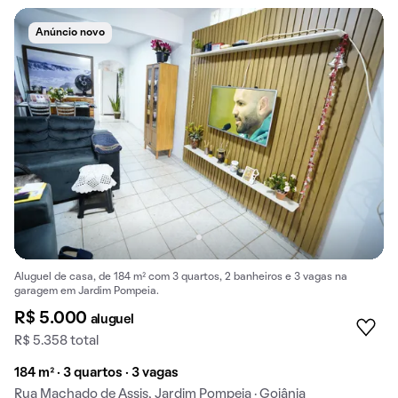
Anúncio novo
Aluguel de casa, de 184 m² com 3 quartos, 2 banheiros e 3 vagas na
garagem em Jardim Pompeia.
R$ 5.000
aluguel
R$ 5.358 total
184 m² · 3 quartos · 3 vagas
Rua Machado de Assis, Jardim Pompeia · Goiânia