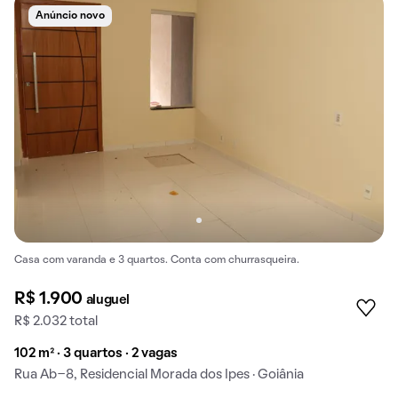
Anúncio novo
Casa com varanda e 3 quartos. Conta com churrasqueira.
R$ 1.900
aluguel
R$ 2.032 total
102 m² · 3 quartos · 2 vagas
Rua Ab-8, Residencial Morada dos Ipes · Goiânia