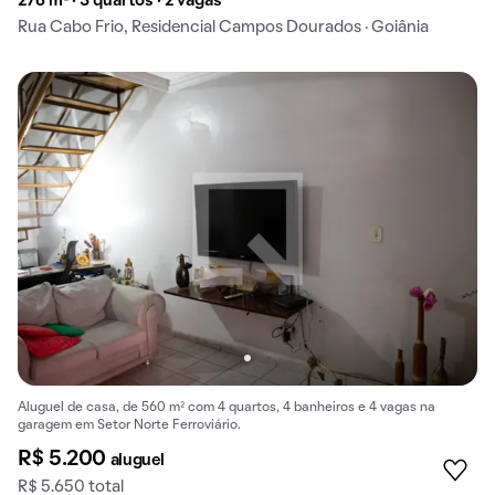
276 m² · 3 quartos · 2 vagas
Rua Cabo Frio, Residencial Campos Dourados · Goiânia
Aluguel de casa, de 560 m² com 4 quartos, 4 banheiros e 4 vagas na
garagem em Setor Norte Ferroviário.
R$ 5.200
aluguel
R$ 5.650 total