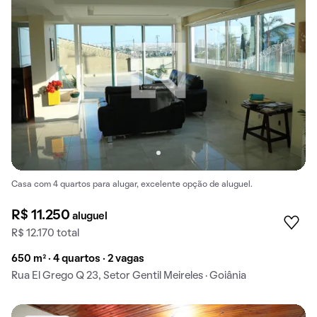
Casa com 4 quartos para alugar, excelente opção de aluguel.
R$ 11.250
aluguel
R$ 12.170 total
650 m² · 4 quartos · 2 vagas
Rua El Grego Q 23, Setor Gentil Meireles · Goiânia