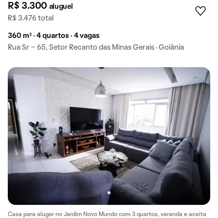
R$ 3.300
aluguel
R$ 3.476 total
360 m² · 4 quartos · 4 vagas
Rua Sr - 65, Setor Recanto das Minas Gerais · Goiânia
Casa para alugar no Jardim Novo Mundo com 3 quartos, varanda e aceita