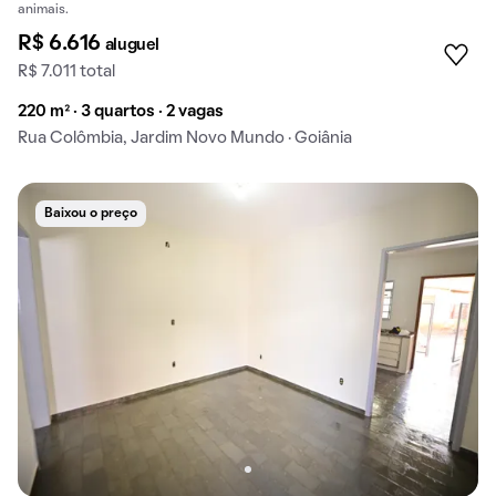
animais.
R$ 6.616
aluguel
R$ 7.011 total
220 m² · 3 quartos · 2 vagas
Rua Colômbia, Jardim Novo Mundo · Goiânia
Baixou o preço