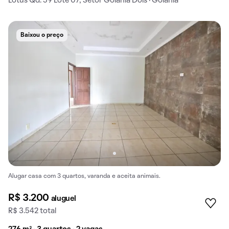
Lótus Qd. 59 Lote 07, Setor Goiania Dois · Goiânia
Baixou o preço
Alugar casa com 3 quartos, varanda e aceita animais.
R$ 3.200
aluguel
R$ 3.542 total