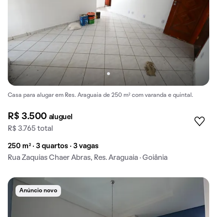
Casa para alugar em Res. Araguaia de 250 m² com varanda e quintal.
R$ 3.500
aluguel
R$ 3.765 total
250 m² · 3 quartos · 3 vagas
Rua Zaquias Chaer Abras, Res. Araguaia · Goiânia
Anúncio novo