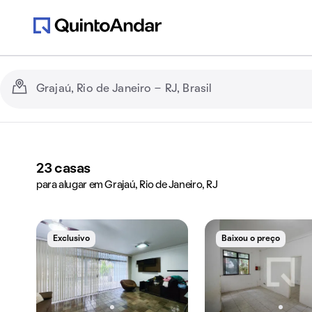
23
casas
para alugar em Grajaú, Rio de Janeiro, RJ
Exclusivo
Baixou o preço