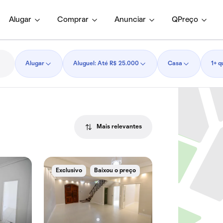
Alugar
Comprar
Anunciar
QPreço
Alugar
Aluguel: Até R$ 25.000
Casa
1+ q
Mais relevantes
Exclusivo
Baixou o preço