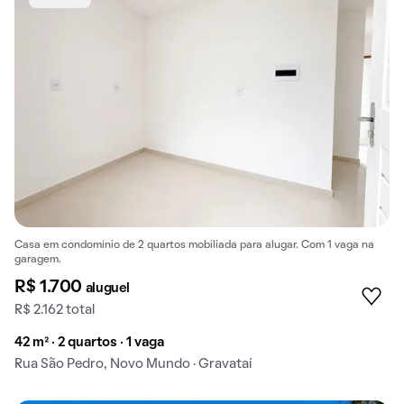
Casa em condomínio de 2 quartos mobiliada para alugar. Com 1 vaga na
garagem.
R$ 1.700
aluguel
R$ 2.162 total
42 m² · 2 quartos · 1 vaga
Rua São Pedro, Novo Mundo · Gravataí