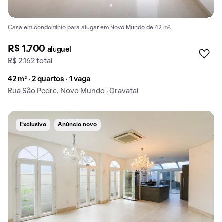
Casa em condomínio para alugar em Novo Mundo de 42 m².
R$ 1.700
aluguel
R$ 2.162 total
42 m² · 2 quartos · 1 vaga
Rua São Pedro, Novo Mundo · Gravataí
Exclusivo
Anúncio novo