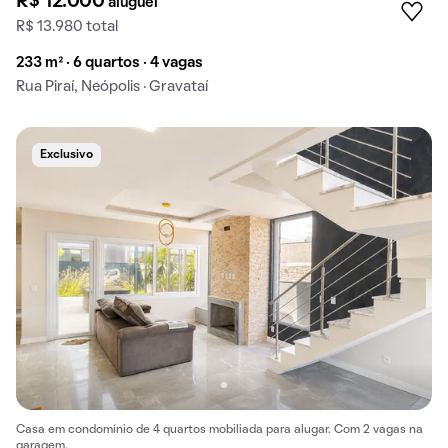
R$ 12.000
aluguel
R$ 13.980 total
233 m² · 6 quartos · 4 vagas
Rua Piraí, Neópolis · Gravataí
Exclusivo
Casa em condomínio de 4 quartos mobiliada para alugar. Com 2 vagas na
garagem.