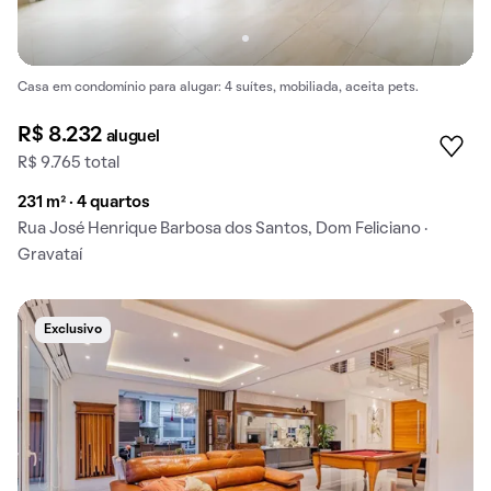
Casa em condomínio para alugar: 4 suítes, mobiliada, aceita pets.
R$ 8.232
aluguel
R$ 9.765 total
231 m² · 4 quartos
Rua José Henrique Barbosa dos Santos, Dom Feliciano ·
Gravataí
Exclusivo