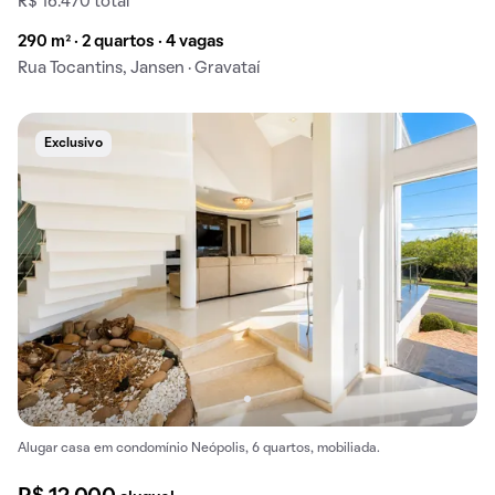
R$ 16.470 total
290 m² · 2 quartos · 4 vagas
Rua Tocantins, Jansen · Gravataí
Exclusivo
Alugar casa em condomínio Neópolis, 6 quartos, mobiliada.