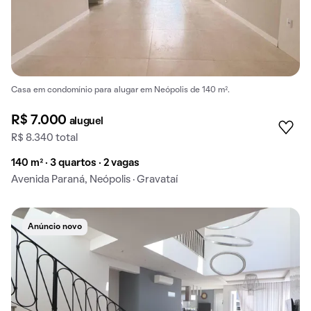
Casa em condomínio para alugar em Neópolis de 140 m².
R$ 7.000
aluguel
R$ 8.340 total
140 m² · 3 quartos · 2 vagas
Avenida Paraná, Neópolis · Gravataí
Anúncio novo