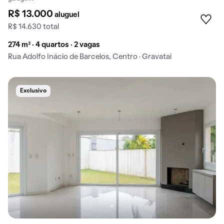
R$ 13.000
aluguel
R$ 14.630 total
274 m² · 4 quartos · 2 vagas
Rua Adolfo Inácio de Barcelos, Centro · Gravataí
Exclusivo