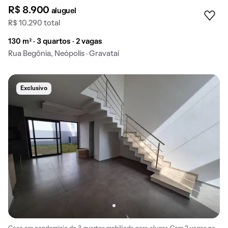
R$ 8.900
aluguel
R$ 10.290 total
130 m² · 3 quartos · 2 vagas
Rua Begônia, Neópolis · Gravataí
Exclusivo