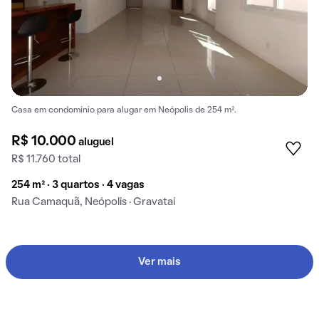
Casa em condomínio para alugar em Neópolis de 254 m².
R$ 10.000
aluguel
R$ 11.760 total
254 m² · 3 quartos · 4 vagas
Rua Camaquã, Neópolis · Gravataí
Ver mais