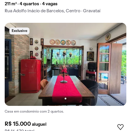
211 m² · 4 quartos · 4 vagas
Rua Adolfo Inácio de Barcelos, Centro · Gravataí
Exclusivo
Casa em condomínio com 2 quartos.
R$ 15.000
aluguel