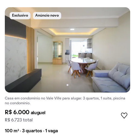
Exclusivo
Anúncio novo
Casa em condomínio no Vale Ville para alugar. 3 quartos, 1 suíte, piscina
no condomínio.
R$ 6.000
aluguel
R$ 6.723 total
100 m² · 3 quartos · 1 vaga