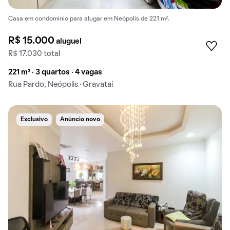
Casa em condomínio para alugar em Neópolis de 221 m².
R$ 15.000
aluguel
R$ 17.030 total
221 m² · 3 quartos · 4 vagas
Rua Pardo, Neópolis · Gravataí
Exclusivo
Anúncio novo