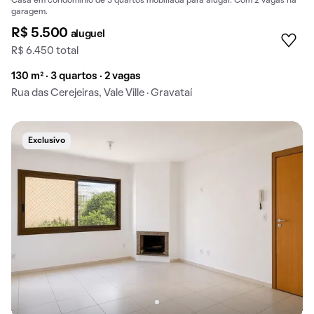
Casa em condomínio de 3 quartos mobiliada para alugar. Com 2 vagas na
garagem.
R$ 5.500
aluguel
R$ 6.450 total
130 m² · 3 quartos · 2 vagas
Rua das Cerejeiras, Vale Ville · Gravataí
Exclusivo