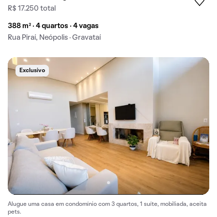
R$ 17.250 total
388 m² · 4 quartos · 4 vagas
Rua Piraí, Neópolis · Gravataí
Exclusivo
Alugue uma casa em condomínio com 3 quartos, 1 suíte, mobiliada, aceita
pets.