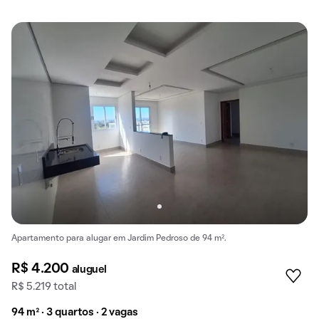
Apartamento para alugar em Jardim Pedroso de 94 m².
R$ 4.200
aluguel
R$ 5.219 total
94 m² · 3 quartos · 2 vagas