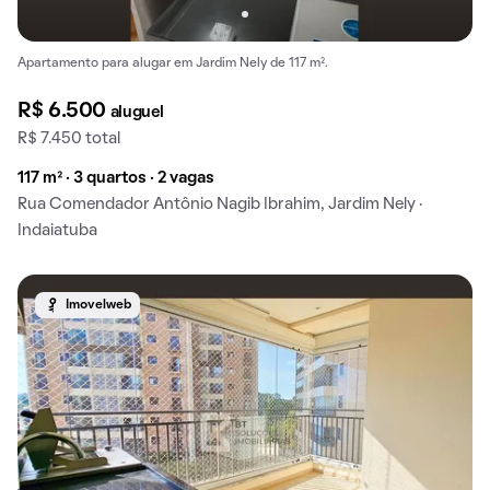
Apartamento para alugar em Jardim Nely de 117 m².
R$ 6.500
aluguel
R$ 7.450 total
117 m² · 3 quartos · 2 vagas
Rua Comendador Antônio Nagib Ibrahim, Jardim Nely ·
Indaiatuba
Imovelweb