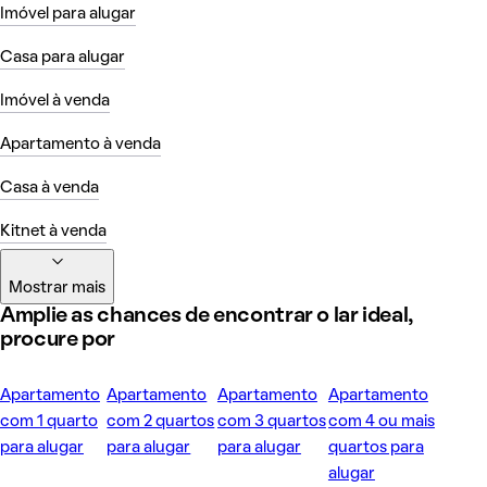
Imóvel para alugar
Casa para alugar
Imóvel à venda
Apartamento à venda
Casa à venda
Kitnet à venda
Mostrar mais
Amplie as chances de encontrar o lar ideal,
procure por
Apartamento
Apartamento
Apartamento
Apartamento
com 1 quarto
com 2 quartos
com 3 quartos
com 4 ou mais
para alugar
para alugar
para alugar
quartos para
alugar