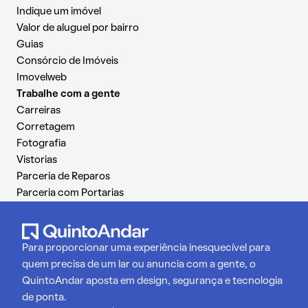
Indique um imóvel
Valor de aluguel por bairro
Guias
Consórcio de Imóveis
Imovelweb
Trabalhe com a gente
Carreiras
Corretagem
Fotografia
Vistorias
Parceria de Reparos
Parceria com Portarias
Para proporcionar uma experiência inesquecível para
quem precisa de um lar ou anuncia com a gente, o
QuintoAndar aposta em design, segurança e tecnologia
de ponta.