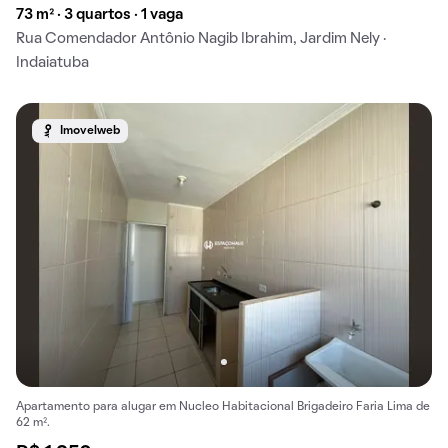
73 m² · 3 quartos · 1 vaga
Rua Comendador Antônio Nagib Ibrahim, Jardim Nely ·
Indaiatuba
Imovelweb
Apartamento para alugar em Nucleo Habitacional Brigadeiro Faria Lima de
62 m².