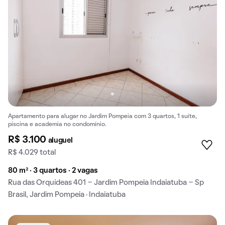
Apartamento para alugar no Jardim Pompeia com 3 quartos, 1 suíte,
piscina e academia no condomínio.
R$ 3.100
aluguel
R$ 4.029 total
80 m² · 3 quartos · 2 vagas
Rua das Orquídeas 401 - Jardim Pompeia Indaiatuba - Sp
Brasil, Jardim Pompeia · Indaiatuba