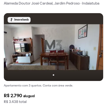
Alameda Doutor José Cardeal, Jardim Pedroso · Indaiatuba
Imovelweb
Apartamento com 3 quartos. Conta com área verde.
R$ 2.790
aluguel
R$ 3.438 total