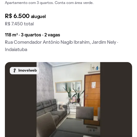
Apartamento com 3 quartos. Conta com área verde.
R$ 6.500
aluguel
R$ 7.450 total
118 m² · 3 quartos · 2 vagas
Rua Comendador Antônio Nagib Ibrahim, Jardim Nely ·
Indaiatuba
Imovelweb