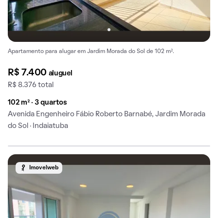
Apartamento para alugar em Jardim Morada do Sol de 102 m².
R$ 7.400
aluguel
R$ 8.376 total
102 m² · 3 quartos
Avenida Engenheiro Fábio Roberto Barnabé, Jardim Morada
do Sol · Indaiatuba
Imovelweb