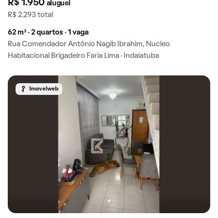
R$ 1.950
aluguel
R$ 2.293 total
62 m² · 2 quartos · 1 vaga
Rua Comendador Antônio Nagib Ibrahim, Nucleo
Habitacional Brigadeiro Faria Lima · Indaiatuba
Imovelweb