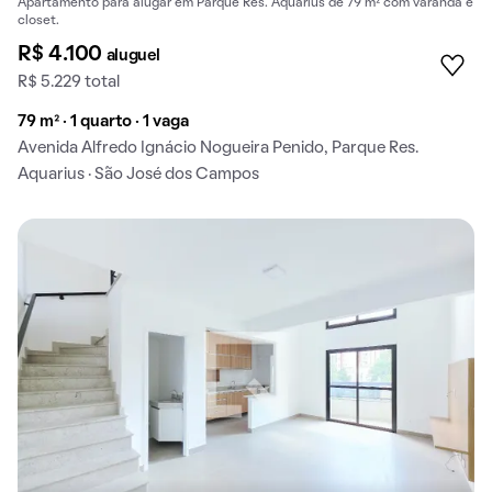
Apartamento para alugar em Parque Res. Aquarius de 79 m² com varanda e
closet.
R$ 4.100
aluguel
R$ 5.229 total
79 m² · 1 quarto · 1 vaga
Avenida Alfredo Ignácio Nogueira Penido, Parque Res.
Aquarius · São José dos Campos