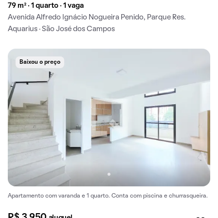
79 m² · 1 quarto · 1 vaga
Avenida Alfredo Ignácio Nogueira Penido, Parque Res.
Aquarius · São José dos Campos
Baixou o preço
Apartamento com varanda e 1 quarto. Conta com piscina e churrasqueira.
R$ 3.950