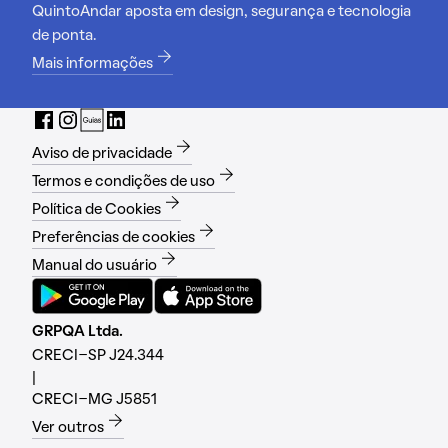
QuintoAndar aposta em design, segurança e tecnologia
de ponta.
Mais informações
Aviso de privacidade
Termos e condições de uso
Política de Cookies
Preferências de cookies
Manual do usuário
GRPQA Ltda.
CRECI-SP J24.344
|
CRECI-MG J5851
Ver outros