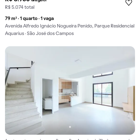
aluguel
R$ 5.074 total
79 m² · 1 quarto · 1 vaga
Avenida Alfredo Ignácio Nogueira Penido, Parque Residencial
Aquarius · São José dos Campos