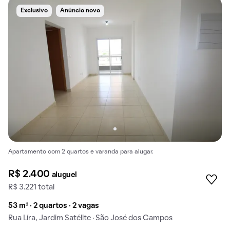
Exclusivo
Anúncio novo
Apartamento com 2 quartos e varanda para alugar.
R$ 2.400
aluguel
R$ 3.221 total
53 m² · 2 quartos · 2 vagas
Rua Líra, Jardim Satélite · São José dos Campos