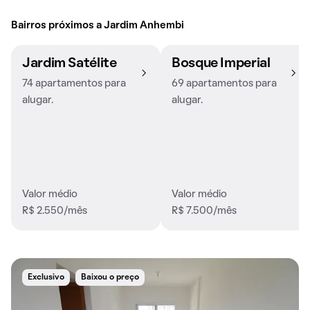
Bairros próximos a Jardim Anhembi
Jardim Satélite
Bosque Imperial
74 apartamentos para
69 apartamentos para
alugar.
alugar.
Valor médio
Valor médio
R$ 2.550/mês
R$ 7.500/mês
Exclusivo
Baixou o preço