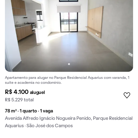
Apartamento para alugar no Parque Residencial Aquarius com varanda, 1
suíte e academia no condomínio.
R$ 4.100
aluguel
R$ 5.229 total
78 m² · 1 quarto · 1 vaga
Avenida Alfredo Ignácio Nogueira Penido, Parque Residencial
Aquarius · São José dos Campos