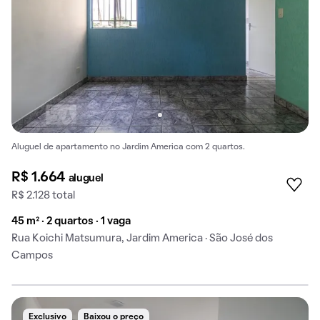
Aluguel de apartamento no Jardim America com 2 quartos.
R$ 1.664
aluguel
R$ 2.128 total
45 m² · 2 quartos · 1 vaga
Rua Koichi Matsumura, Jardim America · São José dos
Campos
Exclusivo
Baixou o preço