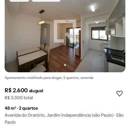
Apartamento mobiliado para alugar, 2 quartos, varanda.
R$ 2.600
aluguel
R$ 3.300 total
48 m² · 2 quartos
Avenida do Oratório, Jardim Independência (são Paulo) · São
Paulo