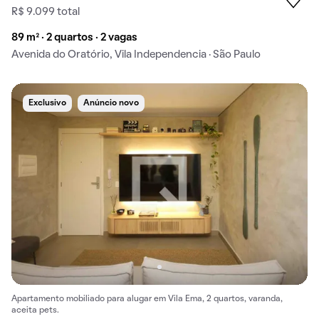
R$ 9.099 total
89 m² · 2 quartos · 2 vagas
Avenida do Oratório, Vila Independencia · São Paulo
Exclusivo
Anúncio novo
Apartamento mobiliado para alugar em Vila Ema, 2 quartos, varanda,
aceita pets.