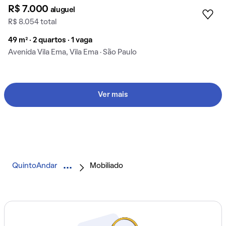
R$ 7.000
aluguel
R$ 8.054 total
49 m² · 2 quartos · 1 vaga
Avenida Vila Ema, Vila Ema · São Paulo
Ver mais
QuintoAndar
Mobiliado