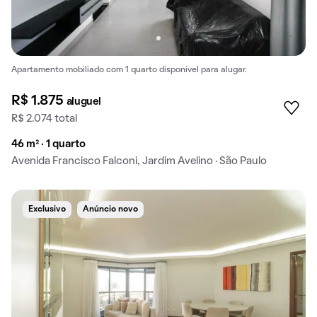
Apartamento mobiliado com 1 quarto disponível para alugar.
R$ 1.875
aluguel
R$ 2.074 total
46 m² · 1 quarto
Avenida Francisco Falconi, Jardim Avelino · São Paulo
Exclusivo
Anúncio novo