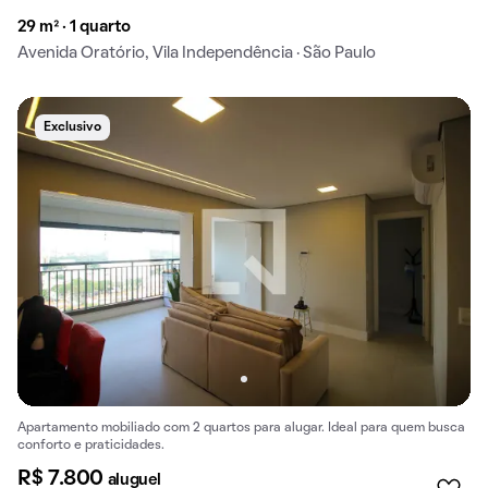
29 m² · 1 quarto
Avenida Oratório, Vila Independência · São Paulo
Exclusivo
Apartamento mobiliado com 2 quartos para alugar. Ideal para quem busca
conforto e praticidades.
R$ 7.800
aluguel