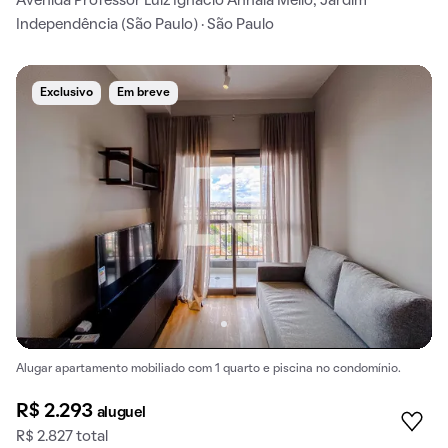
Avenida Professor Luiz Ignácio Anhaia Mello, Jardim
Independência (São Paulo) · São Paulo
Exclusivo
Em breve
Alugar apartamento mobiliado com 1 quarto e piscina no condomínio.
R$ 2.293
aluguel
R$ 2.827 total