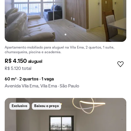
Apartamento mobiliado para aluguel na Vila Ema, 2 quartos, 1 suíte,
churrasqueira, piscina e academia.
R$ 4.150
aluguel
R$ 5.120 total
60 m² · 2 quartos · 1 vaga
Avenida Vila Ema, Vila Ema · São Paulo
Exclusivo
Baixou o preço