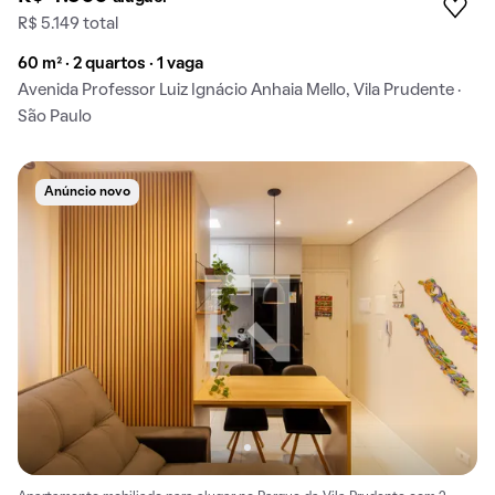
R$ 5.149 total
60 m² · 2 quartos · 1 vaga
Avenida Professor Luiz Ignácio Anhaia Mello, Vila Prudente ·
São Paulo
Anúncio novo