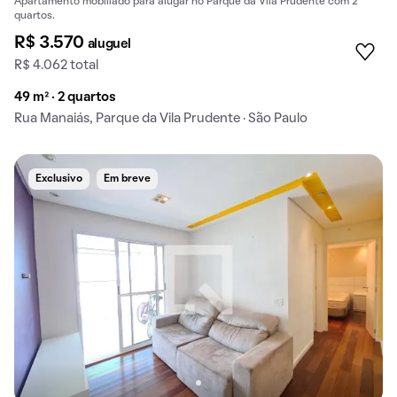
Apartamento mobiliado para alugar no Parque da Vila Prudente com 2
quartos.
R$ 3.570
aluguel
R$ 4.062 total
49 m² · 2 quartos
Rua Manaiás, Parque da Vila Prudente · São Paulo
Exclusivo
Em breve