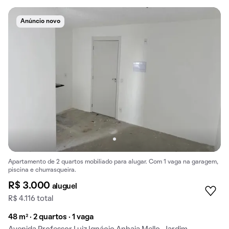
Anúncio novo
Apartamento de 2 quartos mobiliado para alugar. Com 1 vaga na garagem,
piscina e churrasqueira.
R$ 3.000
aluguel
R$ 4.116 total
48 m² · 2 quartos · 1 vaga