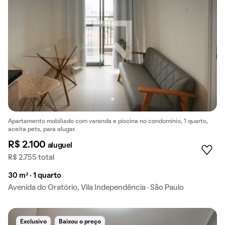
Apartamento mobiliado com varanda e piscina no condomínio, 1 quarto,
aceita pets, para alugar.
R$ 2.100
aluguel
R$ 2.755 total
30 m² · 1 quarto
Avenida do Oratório, Vila Independência · São Paulo
Exclusivo
Baixou o preço