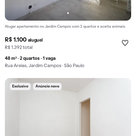
Alugar apartamento no Jardim Campos com 2 quartos e aceita animais.
R$ 1.100
aluguel
R$ 1.392 total
48 m² · 2 quartos · 1 vaga
Rua Areias, Jardim Campos · São Paulo
Exclusivo
Anúncio novo