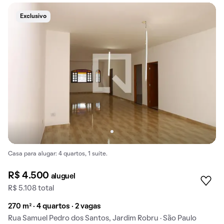
Exclusivo
Casa para alugar: 4 quartos, 1 suíte.
R$ 4.500
aluguel
R$ 5.108 total
270 m² · 4 quartos · 2 vagas
Rua Samuel Pedro dos Santos, Jardim Robru · São Paulo