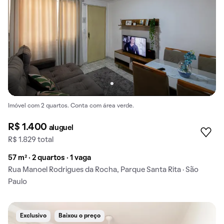
Imóvel com 2 quartos. Conta com área verde.
R$ 1.400
aluguel
R$ 1.829 total
57 m² · 2 quartos · 1 vaga
Rua Manoel Rodrigues da Rocha, Parque Santa Rita · São
Paulo
Exclusivo
Baixou o preço