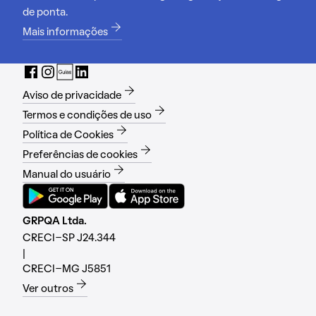
de ponta.
Mais informações
Aviso de privacidade
Termos e condições de uso
Política de Cookies
Preferências de cookies
Manual do usuário
GRPQA Ltda.
CRECI-SP J24.344
|
CRECI-MG J5851
Ver outros