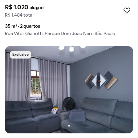
R$ 1.020
aluguel
R$ 1.484 total
35 m² · 2 quartos
Rua Vitor Gianotti, Parque Dom Joao Neri · São Paulo
Exclusivo