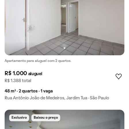
Apartamento para aluguel com 2 quartos.
R$ 1.000
aluguel
R$ 1.388 total
48 m² · 2 quartos · 1 vaga
Rua Antônio João de Medeiros, Jardim Tua · São Paulo
Exclusivo
Baixou o preço