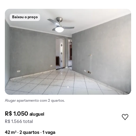
Baixou o preço
Alugar apartamento com 2 quartos.
R$ 1.050
aluguel
R$ 1.566 total
42 m² · 2 quartos · 1 vaga