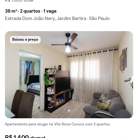
R$ 1.835 total
38 m² · 2 quartos · 1 vaga
Estrada Dom João Nery, Jardim Bartira · São Paulo
Baixou o preço
Apartamento para alugar na Vila Nova Curuca com 3 quartos.