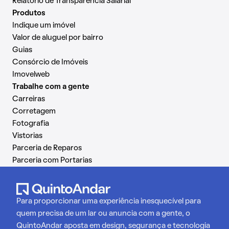
Relatório de Transparência Salarial
Produtos
Indique um imóvel
Valor de aluguel por bairro
Guias
Consórcio de Imóveis
Imovelweb
Trabalhe com a gente
Carreiras
Corretagem
Fotografia
Vistorias
Parceria de Reparos
Parceria com Portarias
Para proporcionar uma experiência inesquecível para
quem precisa de um lar ou anuncia com a gente, o
QuintoAndar aposta em design, segurança e tecnologia