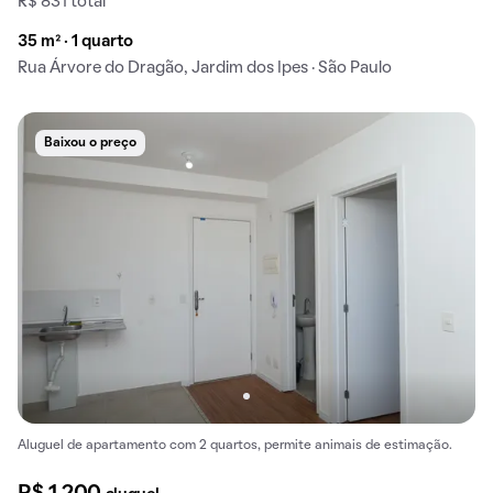
R$ 831 total
35 m² · 1 quarto
Rua Árvore do Dragão, Jardim dos Ipes · São Paulo
Baixou o preço
Aluguel de apartamento com 2 quartos, permite animais de estimação.