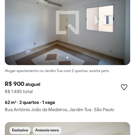
Alugar apartamento no Jardim Tua com 2 quartos, aceita pets.
R$ 900
aluguel
R$ 1.485 total
62 m² · 2 quartos · 1 vaga
Rua Antônio João de Medeiros, Jardim Tua · São Paulo
Exclusivo
Anúncio novo