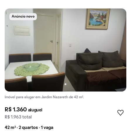
Anúncio novo
Imóvel para alugar em Jardim Nazareth de 42 m².
R$ 1.360
aluguel
R$ 1.963 total
42 m² · 2 quartos · 1 vaga