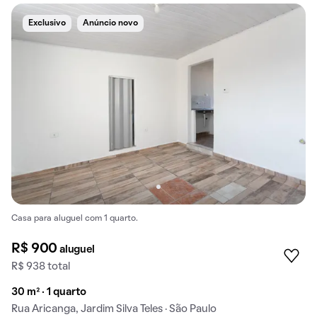
Exclusivo
Anúncio novo
Casa para aluguel com 1 quarto.
R$ 900
aluguel
R$ 938 total
30 m² · 1 quarto
Rua Aricanga, Jardim Silva Teles · São Paulo