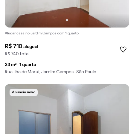
Alugar casa no Jardim Campos com 1 quarto.
R$ 710
aluguel
R$ 740 total
33 m² · 1 quarto
Rua Ilha de Maruí, Jardim Campos · São Paulo
Anúncio novo