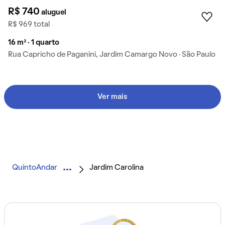
R$ 740
aluguel
R$ 969 total
16 m² · 1 quarto
Rua Capricho de Paganini, Jardim Camargo Novo · São Paulo
Ver mais
QuintoAndar
Jardim Carolina