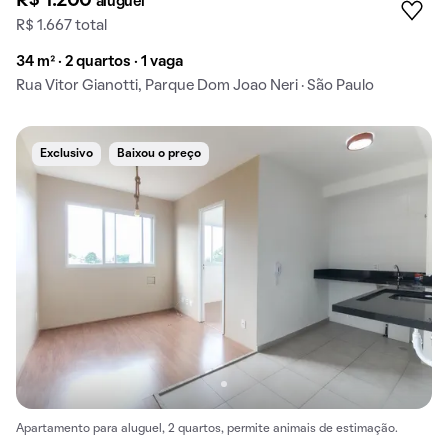
R$ 1.200
aluguel
R$ 1.667 total
34 m² · 2 quartos · 1 vaga
Rua Vitor Gianotti, Parque Dom Joao Neri · São Paulo
Exclusivo
Baixou o preço
Apartamento para aluguel, 2 quartos, permite animais de estimação.