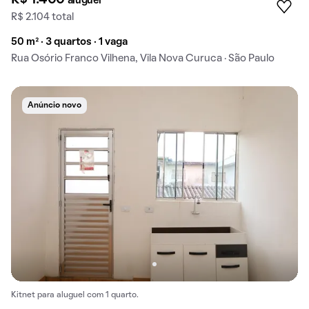
R$ 1.400
aluguel
R$ 2.104 total
50 m² · 3 quartos · 1 vaga
Rua Osório Franco Vilhena, Vila Nova Curuca · São Paulo
Anúncio novo
Kitnet para aluguel com 1 quarto.