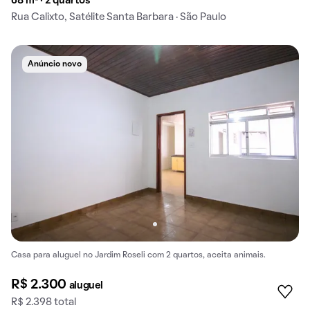
68 m² · 2 quartos
Rua Calixto, Satélite Santa Barbara · São Paulo
Anúncio novo
Casa para aluguel no Jardim Roseli com 2 quartos, aceita animais.
R$ 2.300
aluguel
R$ 2.398 total