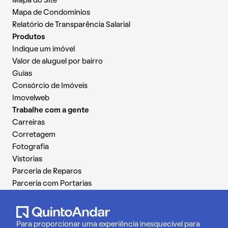
Mapa do Site
Mapa de Condomínios
Relatório de Transparência Salarial
Produtos
Indique um imóvel
Valor de aluguel por bairro
Guias
Consórcio de Imóveis
Imovelweb
Trabalhe com a gente
Carreiras
Corretagem
Fotografia
Vistorias
Parceria de Reparos
Parceria com Portarias
Para proporcionar uma experiência inesquecível para