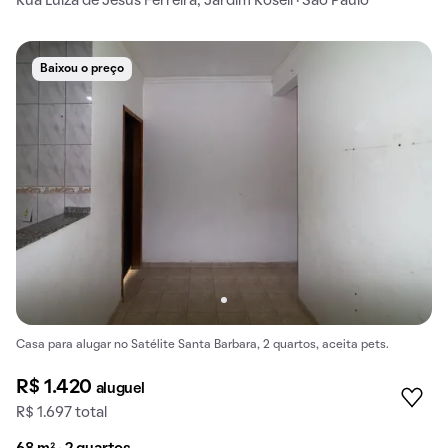
Rua Luiza de Jesus Ferreira, Jardim Roseli · São Paulo
Baixou o preço
Casa para alugar no Satélite Santa Barbara, 2 quartos, aceita pets.
R$ 1.420
aluguel
R$ 1.697 total