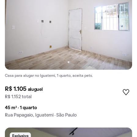
Casa para alugar no Iguatemi, 1 quarto, aceita pets.
R$ 1.105
aluguel
R$ 1.152 total
45 m² · 1 quarto
Rua Papagaio, Iguatemi · São Paulo
Exclusivo