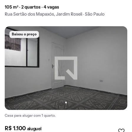
105 m² · 2 quartos · 4 vagas
Rua Sertão dos Mapaxós, Jardim Roseli · São Paulo
Baixou o preço
Casa para alugar com 1 quarto.
R$ 1.100
aluguel