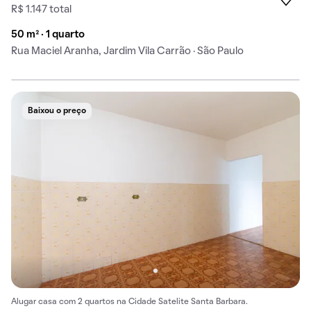
R$ 1.147 total
50 m² · 1 quarto
Rua Maciel Aranha, Jardim Vila Carrão · São Paulo
Baixou o preço
Alugar casa com 2 quartos na Cidade Satelite Santa Barbara.