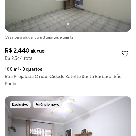
Casa para alugar com 3 quartos e quintal.
R$ 2.440
aluguel
R$ 2.544 total
100 m² · 3 quartos
Rua Projetada Cinco, Cidade Satelite Santa Barbara · São
Paulo
Exclusivo
Anúncio novo