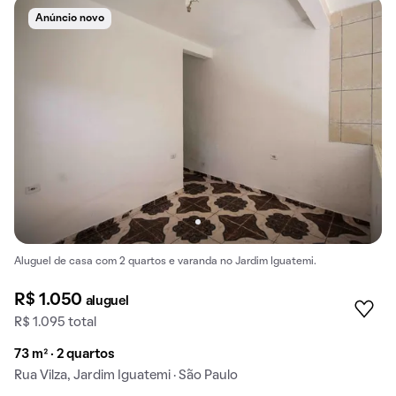
Anúncio novo
Aluguel de casa com 2 quartos e varanda no Jardim Iguatemi.
R$ 1.050
aluguel
R$ 1.095 total
73 m² · 2 quartos
Rua Vilza, Jardim Iguatemi · São Paulo