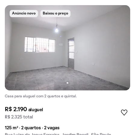
Anúncio novo
Baixou o preço
Casa para aluguel com 2 quartos e quintal.
R$ 2.190
aluguel
R$ 2.325 total
125 m² · 2 quartos · 2 vagas