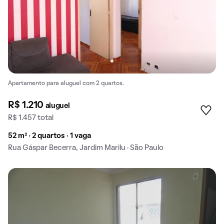
Apartamento para aluguel com 2 quartos.
R$ 1.210
aluguel
R$ 1.457 total
52 m² · 2 quartos · 1 vaga
Rua Gáspar Becerra, Jardim Marilu · São Paulo