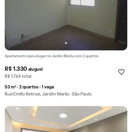
Apartamento para alugar no Jardim Marilu com 2 quartos.
R$ 1.330
aluguel
R$ 1.764 total
53 m² · 2 quartos · 1 vaga
Rua Emílio Retrosi, Jardim Marilu · São Paulo