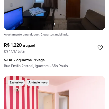
Apartamento para aluguel, 2 quartos, mobiliado.
R$ 1.220
aluguel
R$ 1.517 total
53 m² · 2 quartos · 1 vaga
Rua Emílio Retrosi, Iguatemi · São Paulo
Exclusivo
Anúncio novo