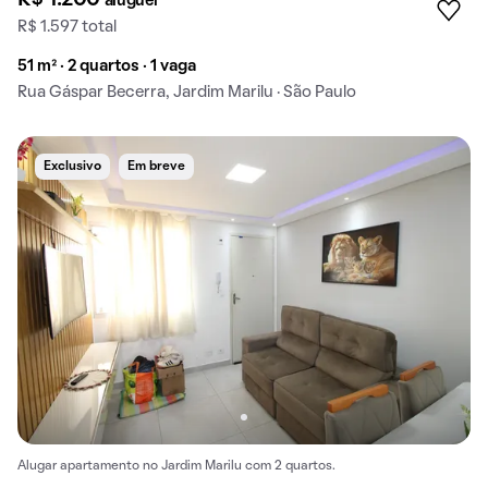
R$ 1.200
aluguel
R$ 1.597 total
51 m² · 2 quartos · 1 vaga
Rua Gáspar Becerra, Jardim Marilu · São Paulo
Exclusivo
Em breve
Alugar apartamento no Jardim Marilu com 2 quartos.