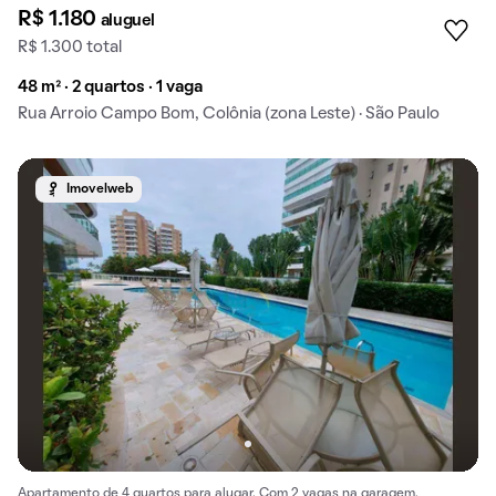
R$ 1.180
aluguel
R$ 1.300 total
48 m² · 2 quartos · 1 vaga
Rua Arroio Campo Bom, Colônia (zona Leste) · São Paulo
Imovelweb
Apartamento de 4 quartos para alugar. Com 2 vagas na garagem.