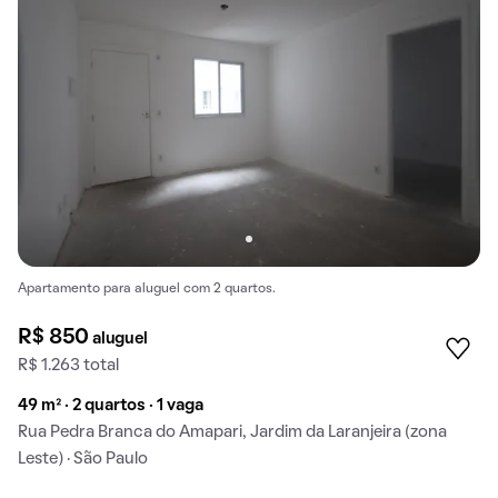
Apartamento para aluguel com 2 quartos.
R$ 850
aluguel
R$ 1.263 total
49 m² · 2 quartos · 1 vaga
Rua Pedra Branca do Amapari, Jardim da Laranjeira (zona
Leste) · São Paulo