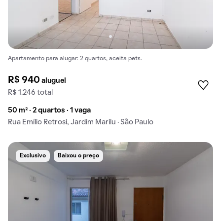
Apartamento para alugar: 2 quartos, aceita pets.
R$ 940
aluguel
R$ 1.246 total
50 m² · 2 quartos · 1 vaga
Rua Emílio Retrosi, Jardim Marilu · São Paulo
Exclusivo
Baixou o preço