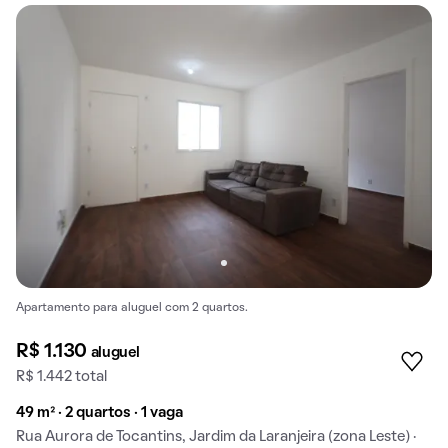
Apartamento para aluguel com 2 quartos.
R$ 1.130
aluguel
R$ 1.442 total
49 m² · 2 quartos · 1 vaga
Rua Aurora de Tocantins, Jardim da Laranjeira (zona Leste) ·