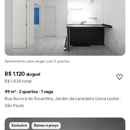
Apartamento para alugar com 2 quartos.
R$ 1.120
aluguel
R$ 1.434 total
49 m² · 2 quartos · 1 vaga
Rua Aurora de Tocantins, Jardim da Laranjeira (zona Leste) ·
São Paulo
Exclusivo
Baixou o preço