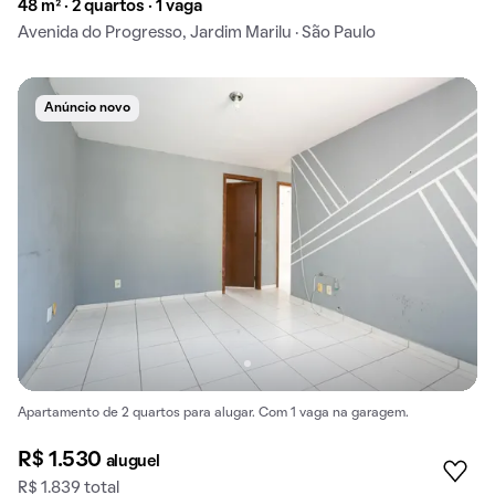
48 m² · 2 quartos · 1 vaga
Avenida do Progresso, Jardim Marilu · São Paulo
Anúncio novo
Apartamento de 2 quartos para alugar. Com 1 vaga na garagem.
R$ 1.530
aluguel
R$ 1.839 total