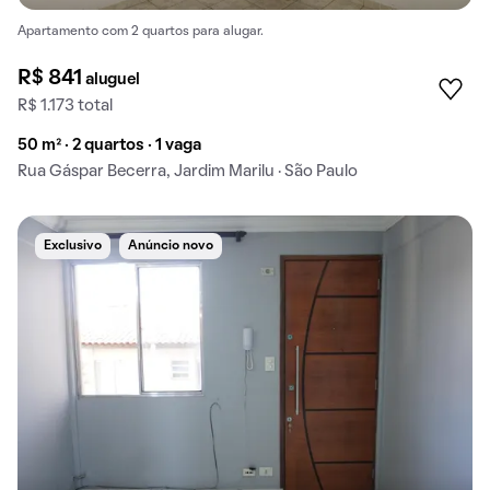
Apartamento com 2 quartos para alugar.
R$ 841
aluguel
R$ 1.173 total
50 m² · 2 quartos · 1 vaga
Rua Gáspar Becerra, Jardim Marilu · São Paulo
Exclusivo
Anúncio novo