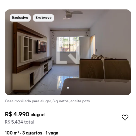
Exclusivo
Em breve
Casa mobiliada para alugar, 3 quartos, aceita pets.
R$ 4.990
aluguel
R$ 5.434 total
100 m² · 3 quartos · 1 vaga