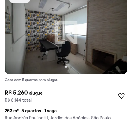
Casa com 5 quartos para alugar.
R$ 5.260
aluguel
R$ 6.144 total
253 m² · 5 quartos · 1 vaga
Rua Andréa Paulinetti, Jardim das Acácias · São Paulo