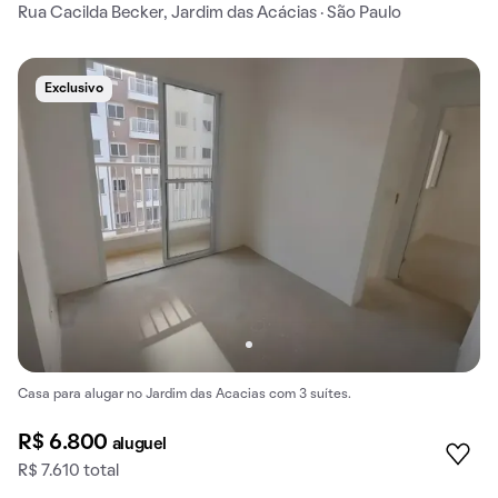
Rua Cacilda Becker, Jardim das Acácias · São Paulo
Exclusivo
Casa para alugar no Jardim das Acacias com 3 suítes.
R$ 6.800
aluguel
R$ 7.610 total