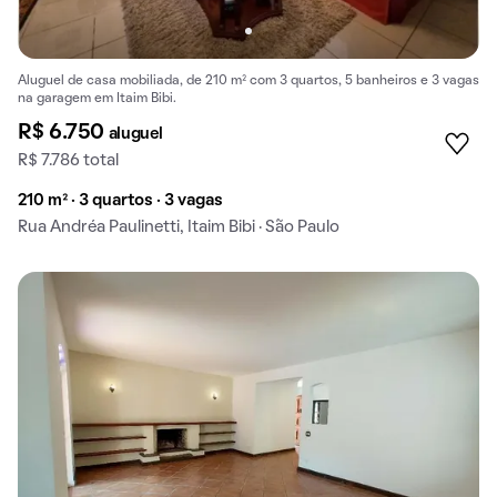
Aluguel de casa mobiliada, de 210 m² com 3 quartos, 5 banheiros e 3 vagas
na garagem em Itaim Bibi.
R$ 6.750
aluguel
R$ 7.786 total
210 m² · 3 quartos · 3 vagas
Rua Andréa Paulinetti, Itaim Bibi · São Paulo