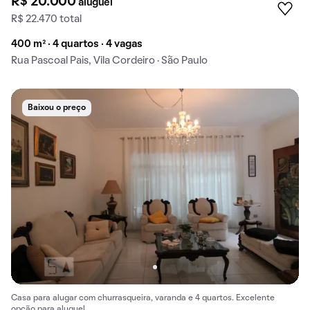
R$ 20.000
aluguel
R$ 22.470 total
400 m² · 4 quartos · 4 vagas
Rua Pascoal Pais, Vila Cordeiro · São Paulo
Baixou o preço
Casa para alugar com churrasqueira, varanda e 4 quartos. Excelente
opção para aluguel.