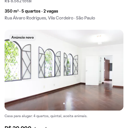
R$ 8.562 total
350 m² · 5 quartos · 2 vagas
Rua Álvaro Rodrigues, Vila Cordeiro · São Paulo
Anúncio novo
Casa para alugar: 4 quartos, quintal, aceita animais.