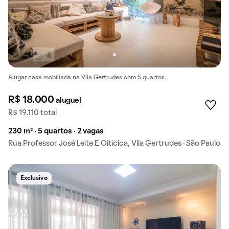
Alugar casa mobiliada na Vila Gertrudes com 5 quartos.
R$ 18.000
aluguel
R$ 19.110 total
230 m² · 5 quartos · 2 vagas
Rua Professor José Leite E Oiticica, Vila Gertrudes · São Paulo
Exclusivo