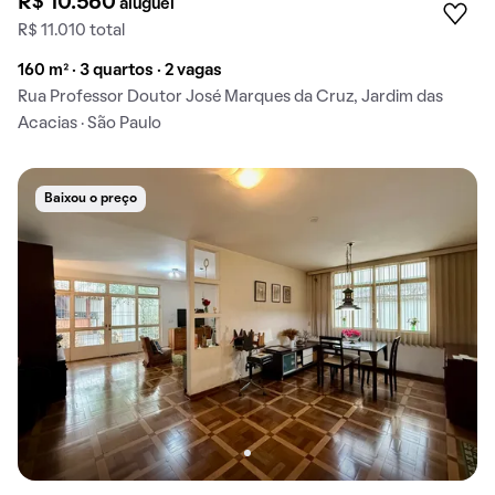
R$ 10.560
aluguel
R$ 11.010 total
160 m² · 3 quartos · 2 vagas
Rua Professor Doutor José Marques da Cruz, Jardim das
Acacias · São Paulo
Baixou o preço