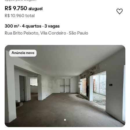
R$ 9.750
aluguel
R$ 10.960 total
300 m² · 4 quartos · 3 vagas
Rua Brito Peixoto, Vila Cordeiro · São Paulo
Anúncio novo