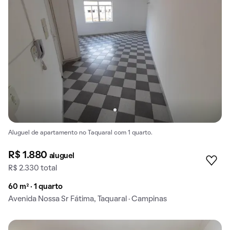
Aluguel de apartamento no Taquaral com 1 quarto.
R$ 1.880
aluguel
R$ 2.330 total
60 m² · 1 quarto
Avenida Nossa Sr Fátima, Taquaral · Campinas