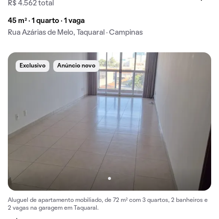
R$ 4.562 total
45 m² · 1 quarto · 1 vaga
Rua Azárias de Melo, Taquaral · Campinas
Exclusivo
Anúncio novo
Aluguel de apartamento mobiliado, de 72 m² com 3 quartos, 2 banheiros e
2 vagas na garagem em Taquaral.