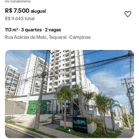
no condomínio.
R$ 7.500
aluguel
R$ 9.643 total
113 m² · 3 quartos · 2 vagas
Rua Azárias de Melo, Taquaral · Campinas