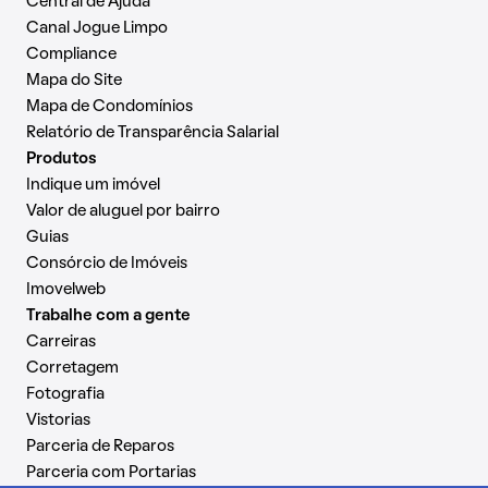
Central de Ajuda
Canal Jogue Limpo
Compliance
Mapa do Site
Mapa de Condomínios
Relatório de Transparência Salarial
Produtos
Indique um imóvel
Valor de aluguel por bairro
Guias
Consórcio de Imóveis
Imovelweb
Trabalhe com a gente
Carreiras
Corretagem
Fotografia
Vistorias
Parceria de Reparos
Parceria com Portarias