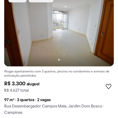
Alugar apartamento com 3 quartos, piscina no condomínio e animais de
estimação permitidos.
R$ 3.300
aluguel
R$ 4.627 total
97 m² · 3 quartos · 2 vagas
Rua Desembargador Campos Maia, Jardim Dom Bosco ·
Campinas