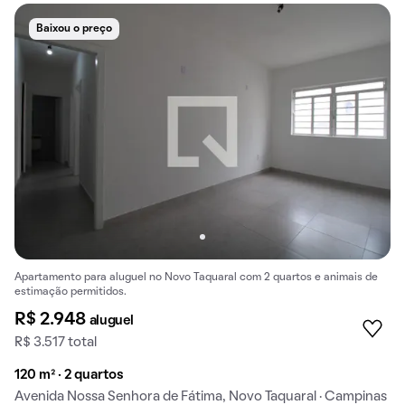
Baixou o preço
Apartamento para aluguel no Novo Taquaral com 2 quartos e animais de
estimação permitidos.
R$ 2.948
aluguel
R$ 3.517 total
120 m² · 2 quartos
Avenida Nossa Senhora de Fátima, Novo Taquaral · Campinas