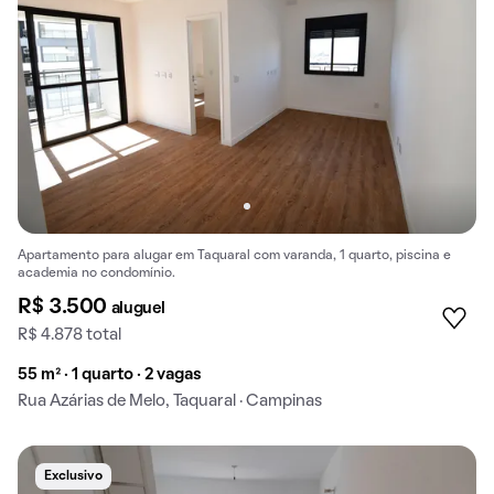
Apartamento para alugar em Taquaral com varanda, 1 quarto, piscina e
academia no condomínio.
R$ 3.500
aluguel
R$ 4.878 total
55 m² · 1 quarto · 2 vagas
Rua Azárias de Melo, Taquaral · Campinas
Exclusivo