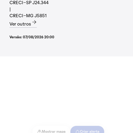
CRECI-SP J24.344
|
CRECI-MG J5851
Ver outros
Versão:
07/08/2026 20:00
Mostrar mapa
Criar alerta