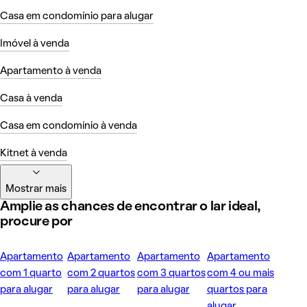
Casa em condomínio para alugar
Imóvel à venda
Apartamento à venda
Casa à venda
Casa em condomínio à venda
Kitnet à venda
Mostrar mais
Amplie as chances de encontrar o lar ideal,
procure por
Apartamento
Apartamento
Apartamento
Apartamento
com 1 quarto
com 2 quartos
com 3 quartos
com 4 ou mais
para alugar
para alugar
para alugar
quartos para
alugar