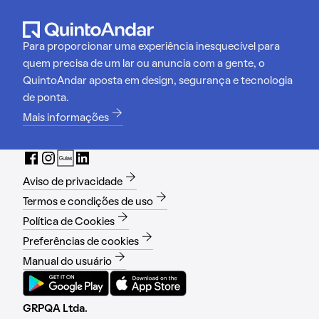
Para proporcionar uma experiência inesquecível para
quem precisa de um lar ou anuncia com a gente, o
QuintoAndar aposta em design, segurança e tecnologia
de ponta.
Mais informações
Aviso de privacidade
Termos e condições de uso
Política de Cookies
Preferências de cookies
Manual do usuário
GRPQA Ltda.