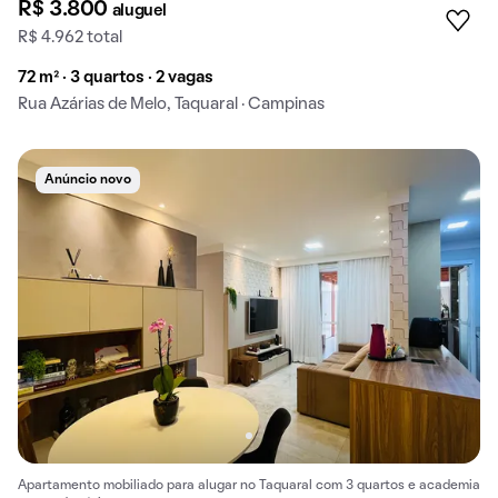
R$ 3.800
aluguel
R$ 4.962 total
72 m² · 3 quartos · 2 vagas
Rua Azárias de Melo, Taquaral · Campinas
Anúncio novo
Apartamento mobiliado para alugar no Taquaral com 3 quartos e academia