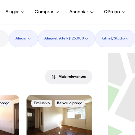
Alugar
Comprar
Anunciar
QPreço
Alugar
Aluguel: Até R$ 25.000
Kitnet/Studio
Mais relevantes
 preço
Exclusivo
Baixou o preço