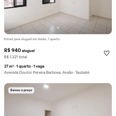
Kitnet para aluguel em Areão, 1 quarto.
R$ 940
aluguel
R$ 1.321 total
27 m² · 1 quarto · 1 vaga
Avenida Doutor Pereira Barbosa, Areão · Taubaté
Baixou o preço