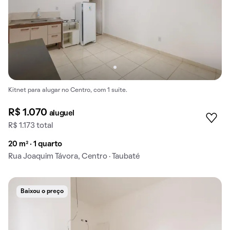
Kitnet para alugar no Centro, com 1 suíte.
R$ 1.070
aluguel
R$ 1.173 total
20 m² · 1 quarto
Rua Joaquim Távora, Centro · Taubaté
Baixou o preço