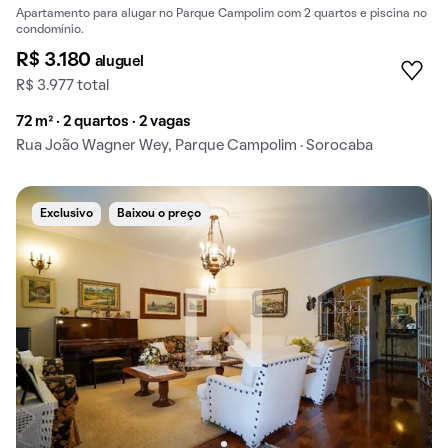
Apartamento para alugar no Parque Campolim com 2 quartos e piscina no
condomínio.
R$ 3.180
aluguel
R$ 3.977 total
72 m² · 2 quartos · 2 vagas
Rua João Wagner Wey, Parque Campolim · Sorocaba
Exclusivo
Baixou o preço