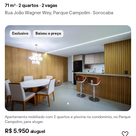
71 m² · 2 quartos · 2 vagas
Rua João Wagner Wey, Parque Campolim · Sorocaba
Exclusivo
Baixou o preço
Apartamento mobiliado com 2 quartos e piscina no condomínio, no Parque
Campolim, para alugar.
R$ 5.950
aluguel