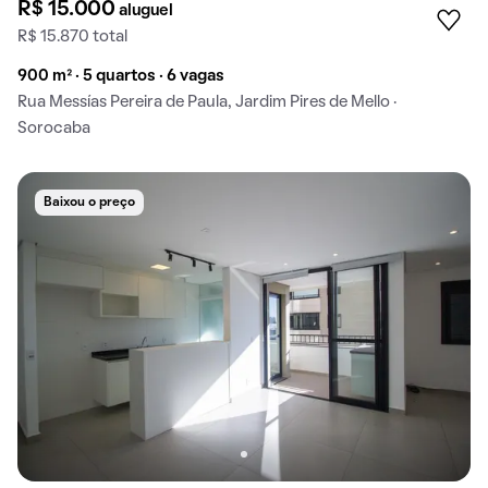
R$ 15.000
aluguel
R$ 15.870 total
900 m² · 5 quartos · 6 vagas
Rua Messías Pereira de Paula, Jardim Pires de Mello ·
Sorocaba
Baixou o preço