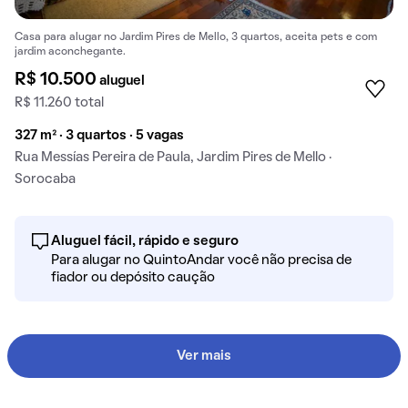
Casa para alugar no Jardim Pires de Mello, 3 quartos, aceita pets e com
jardim aconchegante.
R$ 10.500
aluguel
R$ 11.260 total
327 m² · 3 quartos · 5 vagas
Rua Messías Pereira de Paula, Jardim Pires de Mello ·
Sorocaba
Aluguel fácil, rápido e seguro
Para alugar no QuintoAndar você não precisa de
fiador ou depósito caução
Ver mais