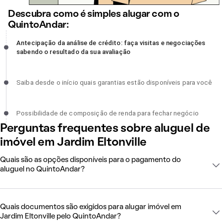
Descubra como é simples alugar com o
QuintoAndar:
Antecipação da análise de crédito: faça visitas e negociações
Antecipação da análise de crédito: faça visitas e negociações
sabendo o resultado da sua avaliação, incompleto
sabendo o resultado da sua avaliação
Saiba desde o início quais garantias estão disponíveis para você,
Saiba desde o início quais garantias estão disponíveis para você
incompleto
Possibilidade de composição de renda para fechar negócio,
Possibilidade de composição de renda para fechar negócio
incompleto
Perguntas frequentes sobre aluguel de
imóvel em Jardim Eltonville
Quais são as opções disponíveis para o pagamento do
aluguel no QuintoAndar?
Quais documentos são exigidos para alugar imóvel em
Jardim Eltonville pelo QuintoAndar?