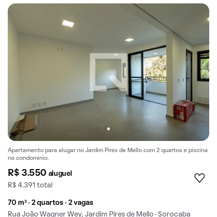
Apartamento para alugar no Jardim Pires de Mello com 2 quartos e piscina
no condomínio.
R$ 3.550
aluguel
R$ 4.391 total
70 m² · 2 quartos · 2 vagas
Rua João Wagner Wey, Jardim Pires de Mello · Sorocaba