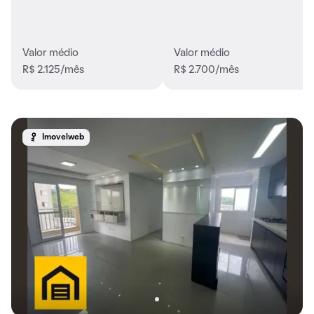
Valor médio
Valor médio
R$ 2.125/mês
R$ 2.700/mês
Imovelweb