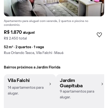
Apartamento para aluguel com varanda, 2 quartos e piscina no
condomínio.
R$ 1.870
aluguel
R$ 2.450 total
52 m² · 2 quartos · 1 vaga
Rua Orlando Tasca, Vila Falchi · Mauá
Bairros próximos a Jardim Florida
Vila Falchi
Jardim
Guapituba
14 apartamentos para
9 apartamentos para
alugar.
alugar.