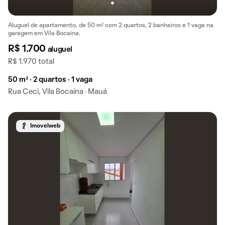
Aluguel de apartamento, de 50 m² com 2 quartos, 2 banheiros e 1 vaga na
garagem em Vila Bocaina.
R$ 1.700
aluguel
R$ 1.970 total
50 m² · 2 quartos · 1 vaga
Rua Ceci, Vila Bocaina · Mauá
Imovelweb