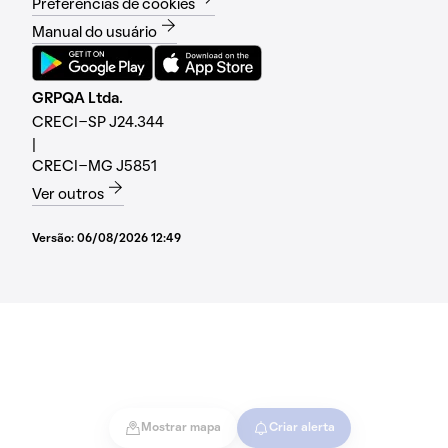
Preferências de cookies
Manual do usuário
GRPQA Ltda.
CRECI-SP J24.344
|
CRECI-MG J5851
Ver outros
Versão:
06/08/2026 12:49
Mostrar mapa
Criar alerta