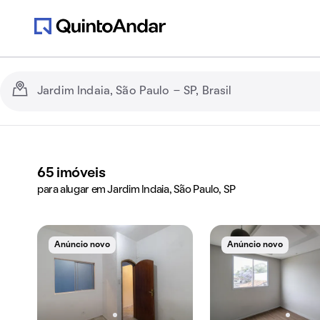
65
imóveis
para alugar em Jardim Indaia, São Paulo, SP
Anúncio novo
Anúncio novo