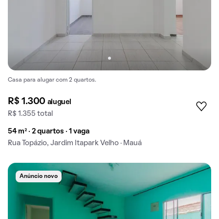
Casa para alugar com 2 quartos.
R$ 1.300
aluguel
R$ 1.355 total
54 m² · 2 quartos · 1 vaga
Rua Topázio, Jardim Itapark Velho · Mauá
Anúncio novo