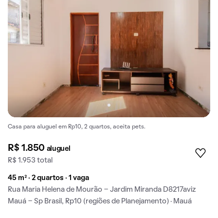
Casa para aluguel em Rp10, 2 quartos, aceita pets.
R$ 1.850
aluguel
R$ 1.953 total
45 m² · 2 quartos · 1 vaga
Rua Maria Helena de Mourão - Jardim Miranda D8217aviz
Mauá - Sp Brasil, Rp10 (regiões de Planejamento) · Mauá