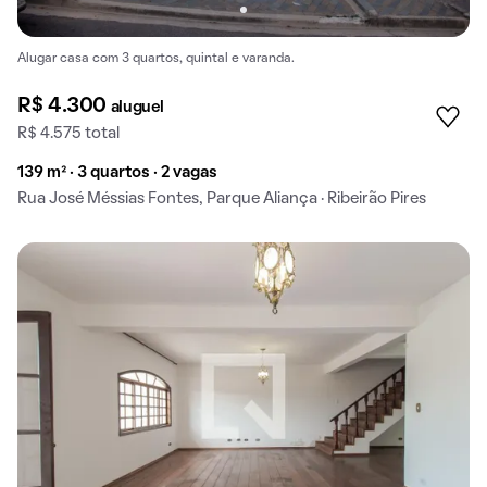
Alugar casa com 3 quartos, quintal e varanda.
R$ 4.300
aluguel
R$ 4.575 total
139 m² · 3 quartos · 2 vagas
Rua José Méssias Fontes, Parque Aliança · Ribeirão Pires