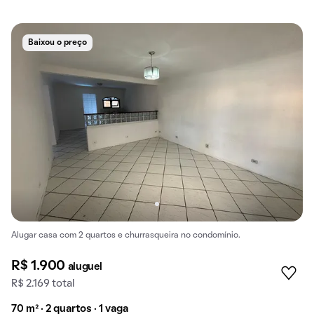
Baixou o preço
Alugar casa com 2 quartos e churrasqueira no condomínio.
R$ 1.900
aluguel
R$ 2.169 total
70 m² · 2 quartos · 1 vaga