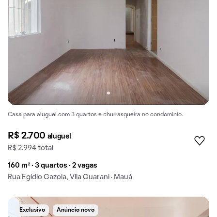
Casa para aluguel com 3 quartos e churrasqueira no condomínio.
R$ 2.700
aluguel
R$ 2.994 total
160 m² · 3 quartos · 2 vagas
Rua Egídio Gazola, Vila Guarani · Mauá
Exclusivo
Anúncio novo