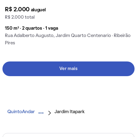
R$ 2.000
aluguel
R$ 2.000 total
150 m² · 2 quartos · 1 vaga
Rua Adalberto Augusto, Jardim Quarto Centenario · Ribeirão
Pires
Ver mais
QuintoAndar
Jardim Itapark