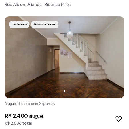
Rua Albion, Alianca · Ribeirão Pires
Exclusivo
Anúncio novo
Aluguel de casa com 2 quartos.
R$ 2.400
aluguel
R$ 2.636 total