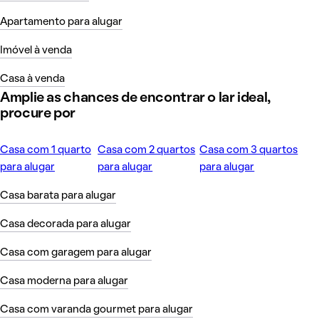
Apartamento para alugar
Imóvel à venda
Casa à venda
Amplie as chances de encontrar o lar ideal,
procure por
Casa com 1 quarto
Casa com 2 quartos
Casa com 3 quartos
para alugar
para alugar
para alugar
Casa barata para alugar
Casa decorada para alugar
Casa com garagem para alugar
Casa moderna para alugar
Casa com varanda gourmet para alugar