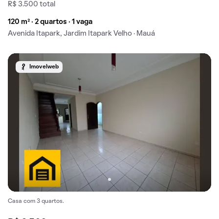
R$ 3.500 total
120 m² · 2 quartos · 1 vaga
Avenida Itapark, Jardim Itapark Velho · Mauá
Imovelweb
Casa com 3 quartos.