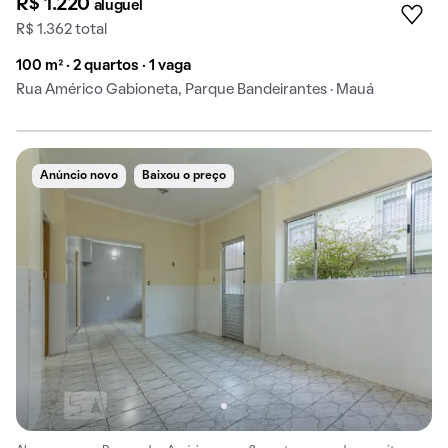
R$ 1.220
aluguel
R$ 1.362 total
100 m² · 2 quartos · 1 vaga
Rua Américo Gabioneta, Parque Bandeirantes · Mauá
Anúncio novo
Baixou o preço