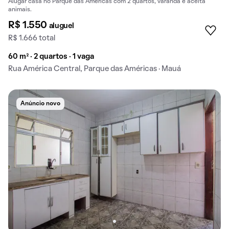
Alugar casa no Parque das Américas com 2 quartos, varanda e aceita
animais.
R$ 1.550
aluguel
R$ 1.666 total
60 m² · 2 quartos · 1 vaga
Rua América Central, Parque das Américas · Mauá
Anúncio novo