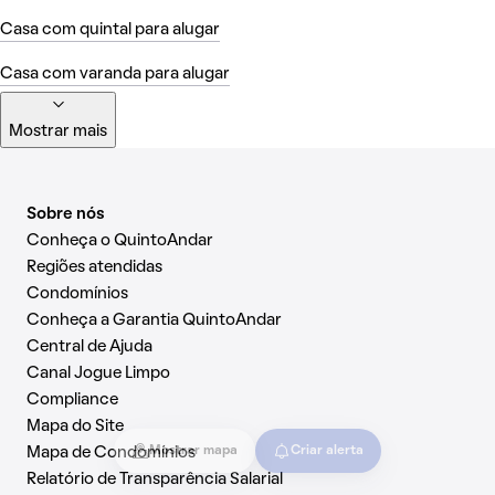
Casa com quintal para alugar
Casa com varanda para alugar
Mostrar mais
Sobre nós
Conheça o QuintoAndar
Regiões atendidas
Condomínios
Conheça a Garantia QuintoAndar
Central de Ajuda
Canal Jogue Limpo
Compliance
Mapa do Site
Mapa de Condomínios
Mostrar mapa
Criar alerta
Relatório de Transparência Salarial