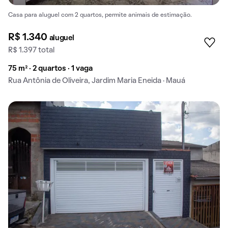
Casa para aluguel com 2 quartos, permite animais de estimação.
R$ 1.340
aluguel
R$ 1.397 total
75 m² · 2 quartos · 1 vaga
Rua Antônia de Oliveira, Jardim Maria Eneida · Mauá