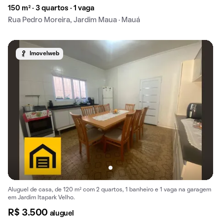
150 m² · 3 quartos · 1 vaga
Rua Pedro Moreira, Jardim Maua · Mauá
Imovelweb
Aluguel de casa, de 120 m² com 2 quartos, 1 banheiro e 1 vaga na garagem
em Jardim Itapark Velho.
R$ 3.500
aluguel