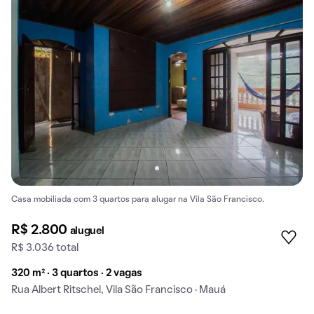
Casa mobiliada com 3 quartos para alugar na Vila São Francisco.
R$ 2.800
aluguel
R$ 3.036 total
320 m² · 3 quartos · 2 vagas
Rua Albert Ritschel, Vila São Francisco · Mauá