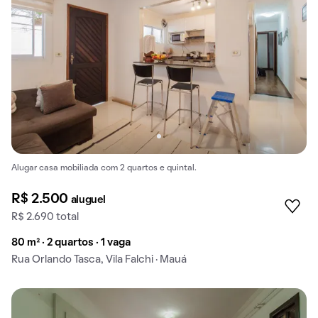
Alugar casa mobiliada com 2 quartos e quintal.
R$ 2.500
aluguel
R$ 2.690 total
80 m² · 2 quartos · 1 vaga
Rua Orlando Tasca, Vila Falchi · Mauá