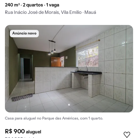
240 m² · 2 quartos · 1 vaga
Rua Inácio José de Morais, Vila Emilio · Mauá
Anúncio novo
Casa para aluguel no Parque das Américas, com 1 quarto.
R$ 900
aluguel