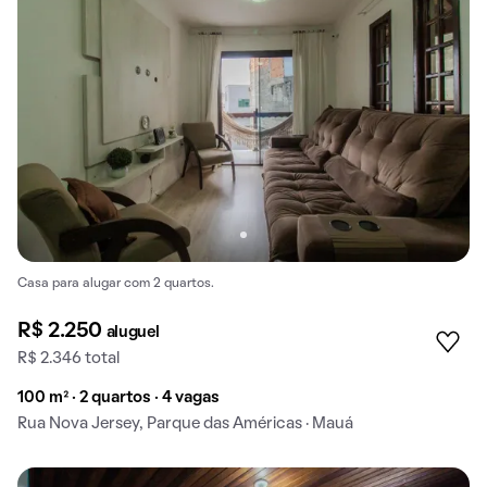
Casa para alugar com 2 quartos.
R$ 2.250
aluguel
R$ 2.346 total
100 m² · 2 quartos · 4 vagas
Rua Nova Jersey, Parque das Américas · Mauá