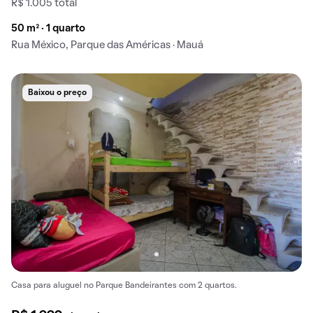
R$ 1.005 total
50 m² · 1 quarto
Rua México, Parque das Américas · Mauá
Baixou o preço
Casa para aluguel no Parque Bandeirantes com 2 quartos.