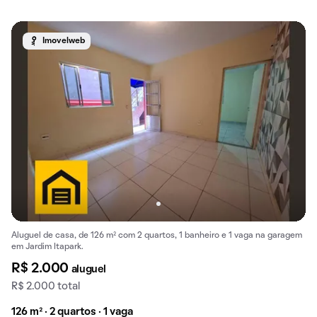
Imovelweb
Aluguel de casa, de 126 m² com 2 quartos, 1 banheiro e 1 vaga na garagem
em Jardim Itapark.
R$ 2.000
aluguel
R$ 2.000 total
126 m² · 2 quartos · 1 vaga