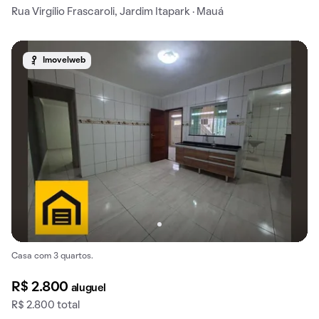
Rua Virgílio Frascaroli, Jardim Itapark · Mauá
Imovelweb
Casa com 3 quartos.
R$ 2.800
aluguel
R$ 2.800 total