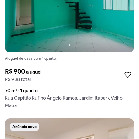
Aluguel de casa com 1 quarto.
R$ 900
aluguel
R$ 938 total
70 m² · 1 quarto
Rua Capitão Rufino Ângelo Ramos, Jardim Itapark Velho ·
Mauá
Anúncio novo