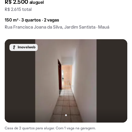
R$ 2.500
aluguel
R$ 2.615 total
150 m² · 3 quartos · 2 vagas
Rua Francisca Joana da Silva, Jardim Santista · Mauá
Imovelweb
Casa de 2 quartos para alugar. Com 1 vaga na garagem.