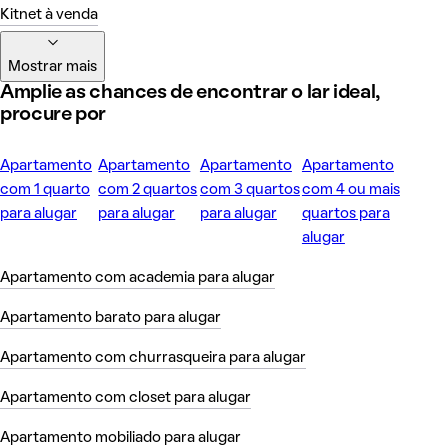
Kitnet à venda
Mostrar mais
Amplie as chances de encontrar o lar ideal,
procure por
Apartamento
Apartamento
Apartamento
Apartamento
com 1 quarto
com 2 quartos
com 3 quartos
com 4 ou mais
para alugar
para alugar
para alugar
quartos para
alugar
Apartamento com academia para alugar
Apartamento barato para alugar
Apartamento com churrasqueira para alugar
Apartamento com closet para alugar
Apartamento mobiliado para alugar