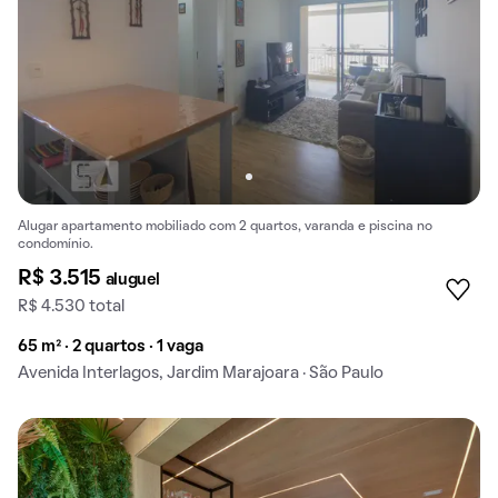
Alugar apartamento mobiliado com 2 quartos, varanda e piscina no
condomínio.
R$ 3.515
aluguel
R$ 4.530 total
65 m² · 2 quartos · 1 vaga
Avenida Interlagos, Jardim Marajoara · São Paulo