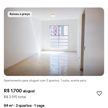
Baixou o preço
Apartamento para aluguel com 3 quartos, 1 suíte, aceita pets.
R$ 1.700
aluguel
R$ 3.195 total
84 m² · 3 quartos · 1 vaga