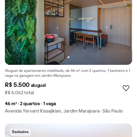
Aluguel de apartamento mobiliado, de 46 m² com 2 quartos, 1 banheiro e 1
vaga na garagem em Jardim Marajoara.
R$ 5.500
aluguel
R$ 6.062 total
46 m² · 2 quartos · 1 vaga
Avenida Yervant Kissajikian, Jardim Marajoara · São Paulo
Exclusivo