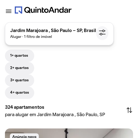
Jardim Marajoara , São Paulo - SP, Brasil
Alugar · 1 filtro de imóvel
1+ quartos
2+ quartos
3+ quartos
4+ quartos
324
apartamentos
para alugar em Jardim Marajoara , São Paulo, SP
Anúncio novo