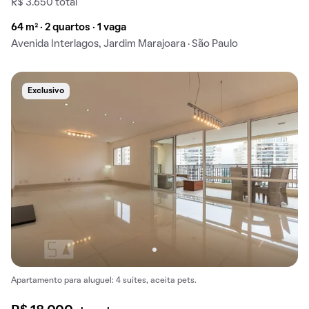
R$ 3.650 total
64 m² · 2 quartos · 1 vaga
Avenida Interlagos, Jardim Marajoara · São Paulo
Exclusivo
Apartamento para aluguel: 4 suítes, aceita pets.