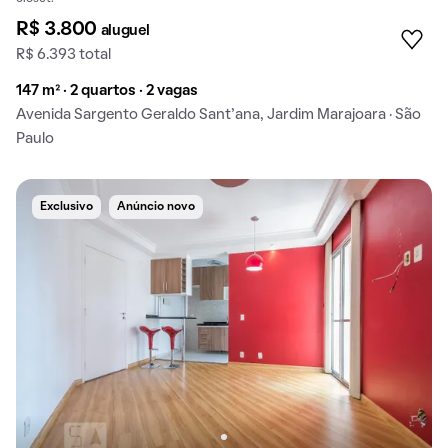
R$ 3.800
aluguel
R$ 6.393 total
147 m² · 2 quartos · 2 vagas
Avenida Sargento Geraldo Sant’ana, Jardim Marajoara · São
Paulo
Exclusivo
Anúncio novo