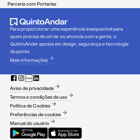
Parceria com Portarias
Para proporcionar uma experiência inesquecível para
quem precisa de um lar ou anuncia com a gente, o
QuintoAndar aposta em design, segurança e tecnologia
de ponta.
Mais informações
Aviso de privacidade
Termos e condições de uso
Política de Cookies
Preferências de cookies
Manual do usuário