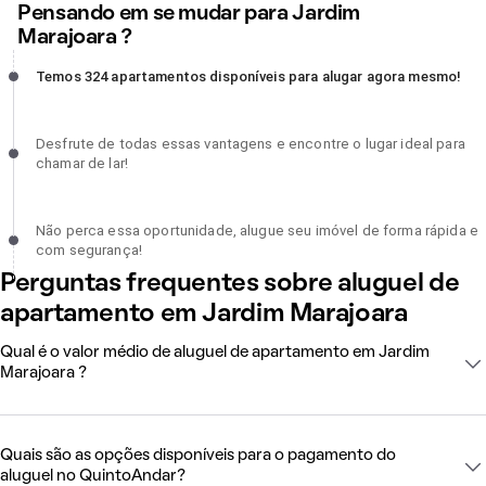
Pensando em se mudar para Jardim
Marajoara ?
Temos 324 apartamentos disponíveis para alugar agora mesmo!,
Temos 324 apartamentos disponíveis para alugar agora mesmo!
incompleto
Desfrute de todas essas vantagens e encontre o lugar ideal para
Desfrute de todas essas vantagens e encontre o lugar ideal para
chamar de lar!, incompleto
chamar de lar!
Não perca essa oportunidade, alugue seu imóvel de forma rápida 
Não perca essa oportunidade, alugue seu imóvel de forma rápida e
com segurança!, incompleto
com segurança!
Perguntas frequentes sobre aluguel de
apartamento em Jardim Marajoara
Qual é o valor médio de aluguel de apartamento em Jardim
Marajoara ?
Quais são as opções disponíveis para o pagamento do
aluguel no QuintoAndar?