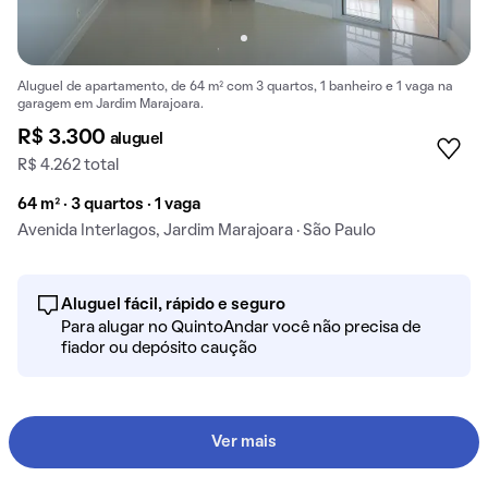
Aluguel de apartamento, de 64 m² com 3 quartos, 1 banheiro e 1 vaga na
garagem em Jardim Marajoara.
R$ 3.300
aluguel
R$ 4.262 total
64 m² · 3 quartos · 1 vaga
Avenida Interlagos, Jardim Marajoara · São Paulo
Aluguel fácil, rápido e seguro
Para alugar no QuintoAndar você não precisa de
fiador ou depósito caução
Ver mais