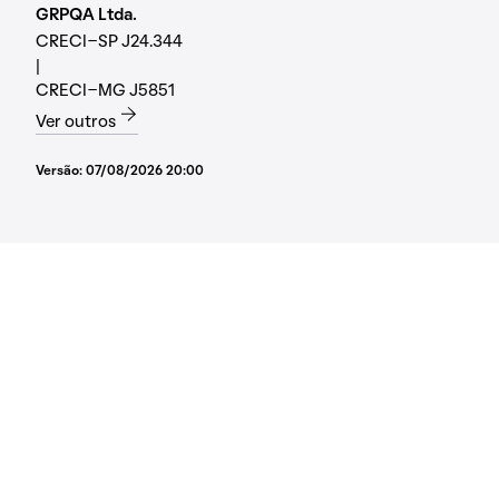
GRPQA Ltda.
CRECI-SP J24.344
|
CRECI-MG J5851
Ver outros
Versão:
07/08/2026 20:00