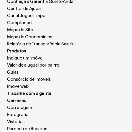
Conheça a Garantia QuintoAndar
Central de Ajuda
Canal Jogue Limpo
Compliance
Mapa do Site
Mapa de Condomínios
Relatório de Transparência Salarial
Produtos
Indique um imóvel
Valor de aluguel por bairro
Guias
Consórcio de Imóveis
Imovelweb
Trabalhe com a gente
Carreiras
Corretagem
Fotografia
Vistorias
Parceria de Reparos