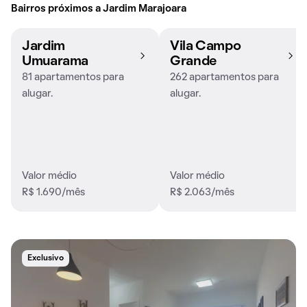
Bairros próximos a Jardim Marajoara
Jardim
Vila Campo
Umuarama
Grande
81 apartamentos para
262 apartamentos para
alugar.
alugar.
Valor médio
Valor médio
R$ 1.690/mês
R$ 2.063/mês
Exclusivo