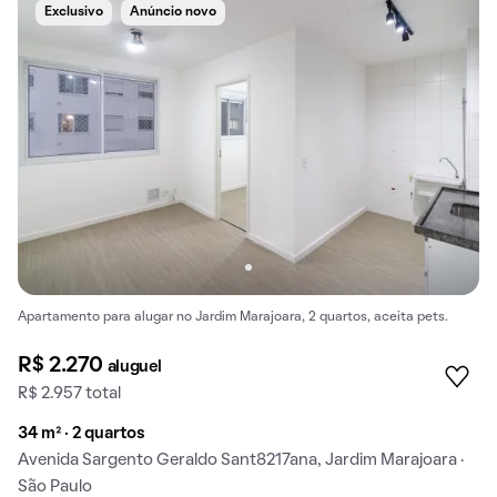
Exclusivo
Anúncio novo
Apartamento para alugar no Jardim Marajoara, 2 quartos, aceita pets.
R$ 2.270
aluguel
R$ 2.957 total
34 m² · 2 quartos
Avenida Sargento Geraldo Sant8217ana, Jardim Marajoara ·
São Paulo