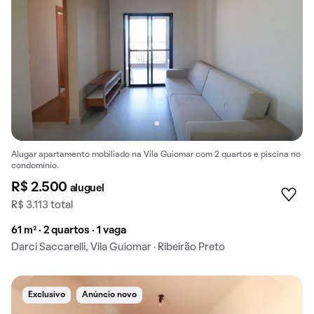
Alugar apartamento mobiliado na Vila Guiomar com 2 quartos e piscina no
condomínio.
R$ 2.500
aluguel
R$ 3.113 total
61 m² · 2 quartos · 1 vaga
Darci Saccarelli, Vila Guiomar · Ribeirão Preto
Exclusivo
Anúncio novo