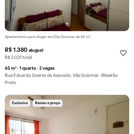
Apartamento para alugar em Vila Guiomar de 65 m².
R$ 1.380
aluguel
R$ 2.021 total
65 m² · 1 quarto · 2 vagas
Rua Eduardo Soares de Azevedo, Vila Guiomar · Ribeirão
Preto
Exclusivo
Baixou o preço