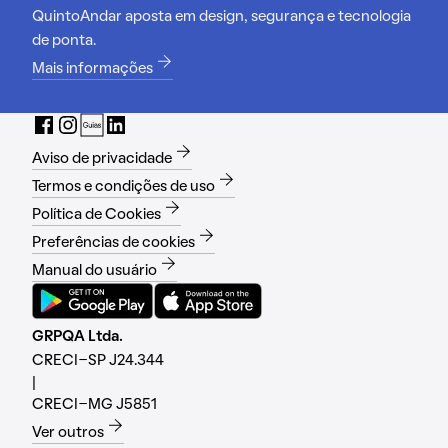
QuintoAndar aposta em design, segurança e tecnologia
de ponta.
Mais informações
Aviso de privacidade
Termos e condições de uso
Política de Cookies
Preferências de cookies
Manual do usuário
GRPQA Ltda.
CRECI-SP J24.344
|
CRECI-MG J5851
Ver outros