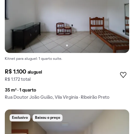
Kitnet para aluguel: 1 quarto suíte.
R$ 1.100
aluguel
R$ 1.172 total
35 m² · 1 quarto
Rua Doutor João Guião, Vila Virginia · Ribeirão Preto
Exclusivo
Baixou o preço