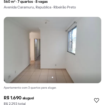
560 m² · 7 quartos · 8 vagas
Avenida Caramuru, Republica · Ribeirão Preto
Apartamento com 3 quartos para alugar.
R$ 1.690
aluguel
R$ 2.293 total