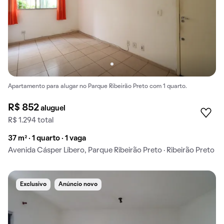
Apartamento para alugar no Parque Ribeirão Preto com 1 quarto.
R$ 852
aluguel
R$ 1.294 total
37 m² · 1 quarto · 1 vaga
Avenida Cásper Líbero, Parque Ribeirão Preto · Ribeirão Preto
Exclusivo
Anúncio novo