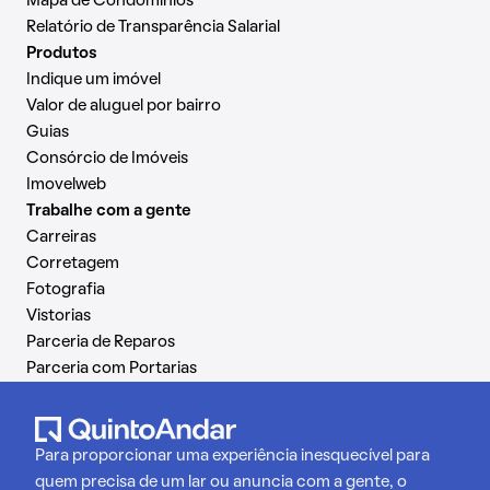
Mapa de Condomínios
Relatório de Transparência Salarial
Produtos
Indique um imóvel
Valor de aluguel por bairro
Guias
Consórcio de Imóveis
Imovelweb
Trabalhe com a gente
Carreiras
Corretagem
Fotografia
Vistorias
Parceria de Reparos
Parceria com Portarias
Para proporcionar uma experiência inesquecível para
quem precisa de um lar ou anuncia com a gente, o