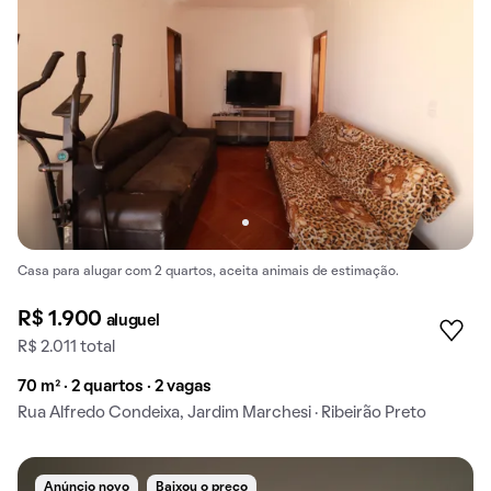
Casa para alugar com 2 quartos, aceita animais de estimação.
R$ 1.900
aluguel
R$ 2.011 total
70 m² · 2 quartos · 2 vagas
Rua Alfredo Condeixa, Jardim Marchesi · Ribeirão Preto
Anúncio novo
Baixou o preço