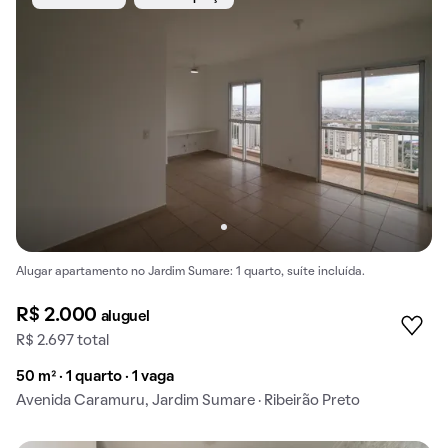
Alugar apartamento no Jardim Sumare: 1 quarto, suíte incluída.
R$ 2.000
aluguel
R$ 2.697 total
50 m² · 1 quarto · 1 vaga
Avenida Caramuru, Jardim Sumare · Ribeirão Preto