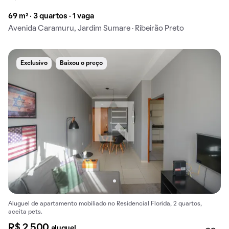
69 m² · 3 quartos · 1 vaga
Avenida Caramuru, Jardim Sumare · Ribeirão Preto
Exclusivo
Baixou o preço
Aluguel de apartamento mobiliado no Residencial Florida, 2 quartos,
aceita pets.
R$ 2.500
aluguel