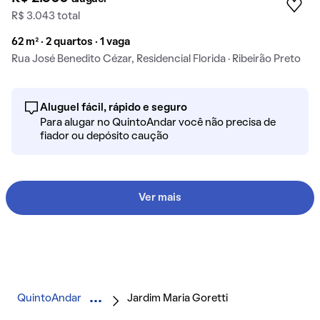
R$ 3.043 total
62 m² · 2 quartos · 1 vaga
Rua José Benedito Cézar, Residencial Florida · Ribeirão Preto
Aluguel fácil, rápido e seguro
Para alugar no QuintoAndar você não precisa de
fiador ou depósito caução
Ver mais
QuintoAndar
Jardim Maria Goretti