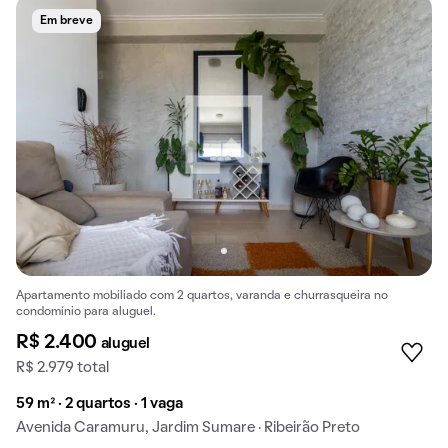
Em breve
Apartamento mobiliado com 2 quartos, varanda e churrasqueira no
condomínio para aluguel.
R$ 2.400
aluguel
R$ 2.979 total
59 m² · 2 quartos · 1 vaga
Avenida Caramuru, Jardim Sumare · Ribeirão Preto