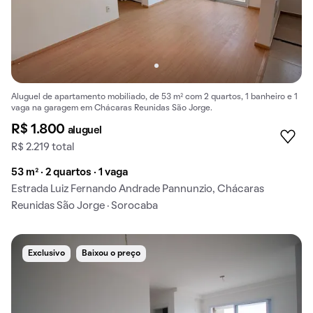
Aluguel de apartamento mobiliado, de 53 m² com 2 quartos, 1 banheiro e 1
vaga na garagem em Chácaras Reunidas São Jorge.
R$ 1.800
aluguel
R$ 2.219 total
53 m² · 2 quartos · 1 vaga
Estrada Luiz Fernando Andrade Pannunzio, Chácaras
Reunidas São Jorge · Sorocaba
Exclusivo
Baixou o preço