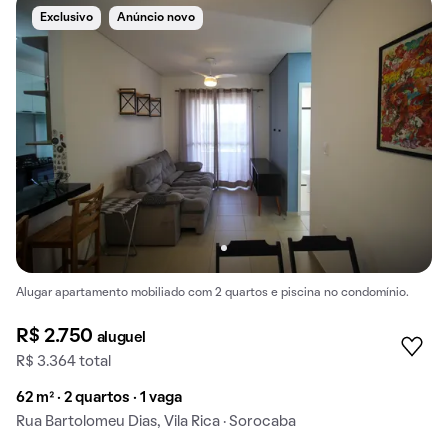
Exclusivo
Anúncio novo
Alugar apartamento mobiliado com 2 quartos e piscina no condomínio.
R$ 2.750
aluguel
R$ 3.364 total
62 m² · 2 quartos · 1 vaga
Rua Bartolomeu Dias, Vila Rica · Sorocaba