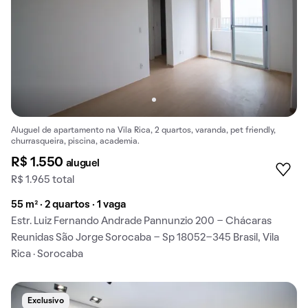
Aluguel de apartamento na Vila Rica, 2 quartos, varanda, pet friendly,
churrasqueira, piscina, academia.
R$ 1.550
aluguel
R$ 1.965 total
55 m² · 2 quartos · 1 vaga
Estr. Luiz Fernando Andrade Pannunzio 200 - Chácaras
Reunidas São Jorge Sorocaba - Sp 18052-345 Brasil, Vila
Rica · Sorocaba
Exclusivo