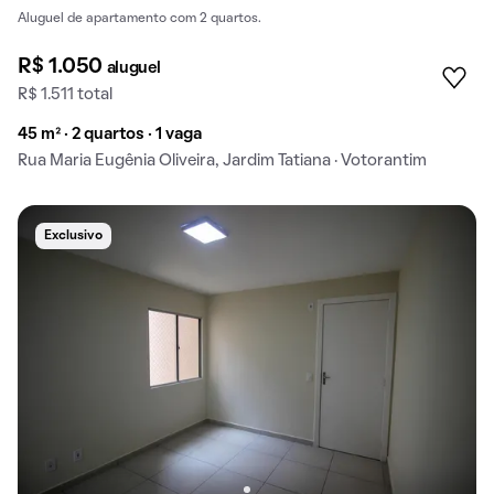
Aluguel de apartamento com 2 quartos.
R$ 1.050
aluguel
R$ 1.511 total
45 m² · 2 quartos · 1 vaga
Rua Maria Eugênia Oliveira, Jardim Tatiana · Votorantim
Exclusivo