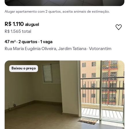
Alugar apartamento com 2 quartos, aceita animais de estimação.
R$ 1.110
aluguel
R$ 1.565 total
47 m² · 2 quartos · 1 vaga
Rua Maria Eugênia Oliveira, Jardim Tatiana · Votorantim
Baixou o preço