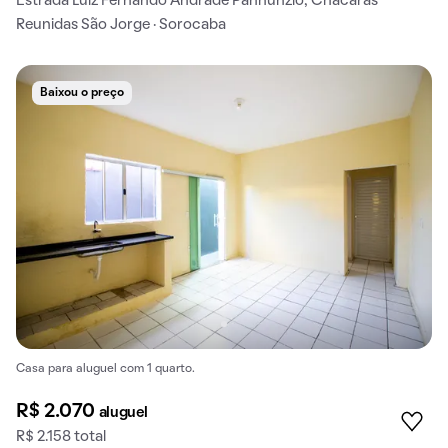
Estrada Luiz Fernando Andrade Pannunzio, Chácaras
Reunidas São Jorge · Sorocaba
Baixou o preço
Casa para aluguel com 1 quarto.
R$ 2.070
aluguel
R$ 2.158 total