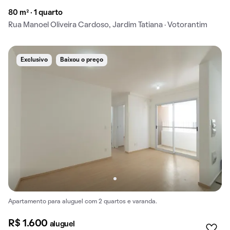
80 m² · 1 quarto
Rua Manoel Oliveira Cardoso, Jardim Tatiana · Votorantim
Exclusivo
Baixou o preço
Apartamento para aluguel com 2 quartos e varanda.
R$ 1.600
aluguel