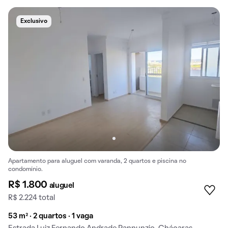
Exclusivo
Apartamento para aluguel com varanda, 2 quartos e piscina no
condomínio.
R$ 1.800
aluguel
R$ 2.224 total
53 m² · 2 quartos · 1 vaga