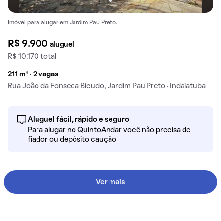
Imóvel para alugar em Jardim Pau Preto.
R$ 9.900
aluguel
R$ 10.170 total
211 m² · 2 vagas
Rua João da Fonseca Bicudo, Jardim Pau Preto · Indaiatuba
Aluguel fácil, rápido e seguro
Para alugar no QuintoAndar você não precisa de
fiador ou depósito caução
Ver mais