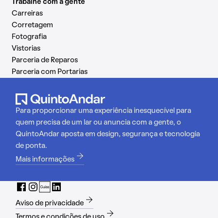
Trabalhe com a gente
Carreiras
Corretagem
Fotografia
Vistorias
Parceria de Reparos
Parceria com Portarias
Para proporcionar uma experiência inesquecível para
quem precisa de um lar ou anuncia com a gente, o
QuintoAndar aposta em design, segurança e tecnologia
de ponta.
Mais informações
Aviso de privacidade
Termos e condições de uso