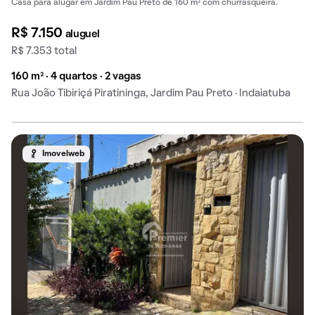
Casa para alugar em Jardim Pau Preto de 160 m² com churrasqueira.
R$ 7.150
aluguel
R$ 7.353 total
160 m² · 4 quartos · 2 vagas
Rua João Tibiriçá Piratininga, Jardim Pau Preto · Indaiatuba
Imovelweb