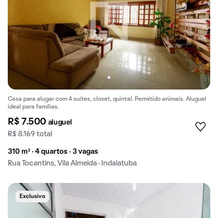
Casa para alugar com 4 suítes, closet, quintal. Permitido animais. Aluguel
ideal para famílias.
R$ 7.500
aluguel
R$ 8.169 total
310 m² · 4 quartos · 3 vagas
Rua Tocantins, Vila Almeida · Indaiatuba
Exclusivo