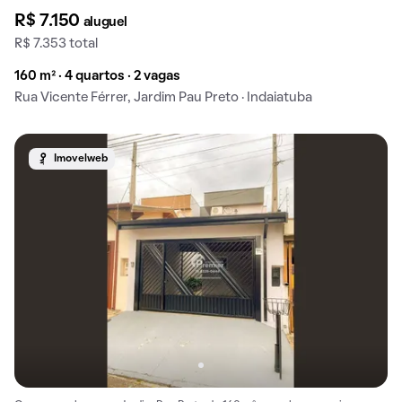
R$ 7.150
aluguel
R$ 7.353 total
160 m² · 4 quartos · 2 vagas
Rua Vicente Férrer, Jardim Pau Preto · Indaiatuba
Imovelweb