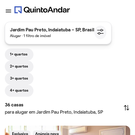
Jardim Pau Preto, Indaiatuba - SP, Brasil
Alugar · 1 filtro de imóvel
1+ quartos
2+ quartos
3+ quartos
4+ quartos
36
casas
para alugar em Jardim Pau Preto, Indaiatuba, SP
Exclusivo
Anúncio novo