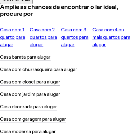
Amplie as chances de encontrar o lar ideal,
procure por
Casa com 1
Casa com 2
Casa com 3
Casa com 4 ou
quarto para
quartos para
quartos para
mais quartos para
alugar
alugar
alugar
alugar
Casa barata para alugar
Casa com churrasqueira para alugar
Casa com closet para alugar
Casa com jardim para alugar
Casa decorada para alugar
Casa com garagem para alugar
Casa moderna para alugar