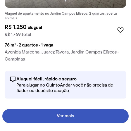
Aluguel de apartamento no Jardim Campos Elíseos, 2 quartos, aceita
animais.
R$ 1.250
aluguel
R$ 1.769 total
76 m² · 2 quartos · 1 vaga
Avenida Marechal Juarez Távora, Jardim Campos Elíseos ·
Campinas
Aluguel fácil, rápido e seguro
Para alugar no QuintoAndar você não precisa de
fiador ou depósito caução
Ver mais