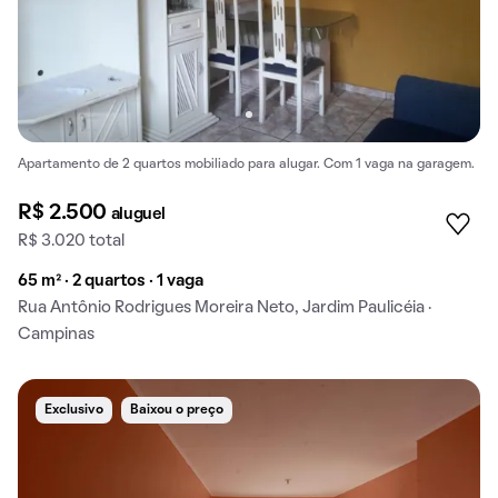
Apartamento de 2 quartos mobiliado para alugar. Com 1 vaga na garagem.
R$ 2.500
aluguel
R$ 3.020 total
65 m² · 2 quartos · 1 vaga
Rua Antônio Rodrigues Moreira Neto, Jardim Paulicéia ·
Campinas
Exclusivo
Baixou o preço