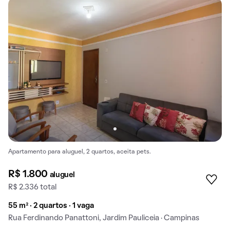
Apartamento para aluguel, 2 quartos, aceita pets.
R$ 1.800
aluguel
R$ 2.336 total
55 m² · 2 quartos · 1 vaga
Rua Ferdinando Panattoni, Jardim Pauliceia · Campinas