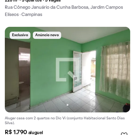
226 m² · 3 quartos · 3 vagas
Rua Cônego Januário da Cunha Barbosa, Jardim Campos
Elíseos · Campinas
Exclusivo
Anúncio novo
Alugar casa com 2 quartos no Dic Vi (conjunto Habitacional Santo Dias
Silva).
R$ 1.790
aluguel