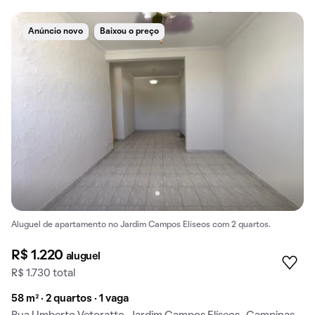
Anúncio novo
Baixou o preço
Aluguel de apartamento no Jardim Campos Elíseos com 2 quartos.
R$ 1.220
aluguel
R$ 1.730 total
58 m² · 2 quartos · 1 vaga