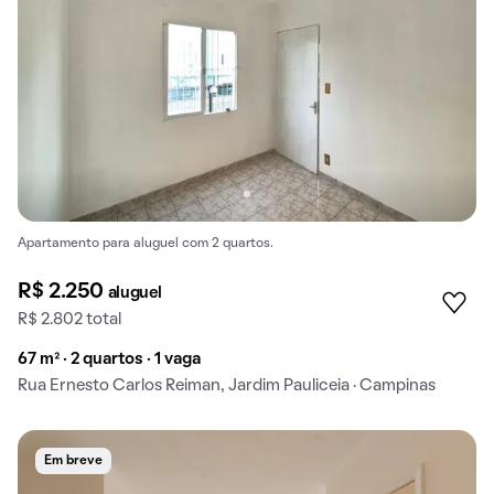
Apartamento para aluguel com 2 quartos.
R$ 2.250
aluguel
R$ 2.802 total
67 m² · 2 quartos · 1 vaga
Rua Ernesto Carlos Reiman, Jardim Pauliceia · Campinas
Em breve