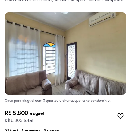
Rua Umberto Vetoratto, Jardim Campos Elíseos · Campinas
Casa para aluguel com 3 quartos e churrasqueira no condomínio.
R$ 5.800
aluguel
R$ 6.303 total