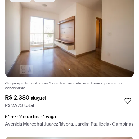
Alugar apartamento com 2 quartos, varanda, academia e piscina no
condomínio.
R$ 2.380
aluguel
R$ 2.973 total
51 m² · 2 quartos · 1 vaga
Avenida Marechal Juarez Távora, Jardim Paulicéia · Campinas