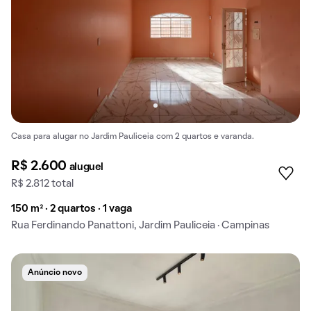
Casa para alugar no Jardim Pauliceia com 2 quartos e varanda.
R$ 2.600
aluguel
R$ 2.812 total
150 m² · 2 quartos · 1 vaga
Rua Ferdinando Panattoni, Jardim Pauliceia · Campinas
Anúncio novo