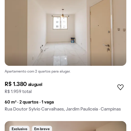
Apartamento com 2 quartos para alugar.
R$ 1.380
aluguel
R$ 1.959 total
60 m² · 2 quartos · 1 vaga
Rua Doutor Sylvio Carvalhaes, Jardim Pauliceia · Campinas
Exclusivo
Em breve